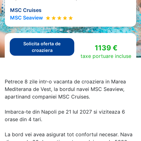
MSC Cruises
MSC Seaview
Solicita oferta de
1139 €
croaziera
taxe portuare incluse
Petrece 8 zile intr-o vacanta de croaziera in Marea
Mediterana de Vest, la bordul navei MSC Seaview,
apartinand companiei MSC Cruises.
Imbarca-te din Napoli pe 21 Iul 2027 si viziteaza 6
orase din 4 tari.
La bord vei avea asigurat tot confortul necesar. Nava