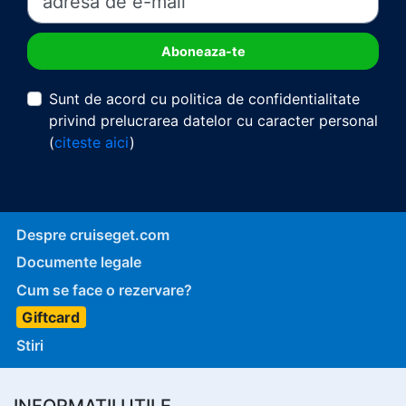
Sunt de acord cu politica de confidentialitate
privind prelucrarea datelor cu caracter personal
(
citeste aici
)
Despre cruiseget.com
Documente legale
Cum se face o rezervare?
Giftcard
Stiri
INFORMATII UTILE