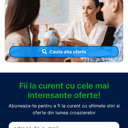
Cauta alta oferta
Fii la curent cu cele mai
interesante oferte!
Aboneaza-te pentru a fi la curent cu ultimele stiri si
oferte din lumea croazierelor