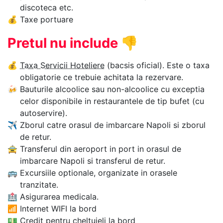
discoteca etc.
💰
Taxe portuare
Pretul nu include
👎
💰
Taxa Servicii Hoteliere
(bacsis oficial). Este o taxa
obligatorie ce trebuie achitata la rezervare.
🍻
Bauturile alcoolice sau non-alcoolice cu exceptia
celor disponibile in restaurantele de tip bufet (cu
autoservire).
✈
Zborul catre orasul de imbarcare Napoli si zborul
de retur.
🚖
Transferul din aeroport in port in orasul de
imbarcare Napoli si transferul de retur.
🚌
Excursiile optionale, organizate in orasele
tranzitate.
🏥
Asigurarea medicala.
📶
Internet WIFI la bord
💵
Credit pentru cheltuieli la bord