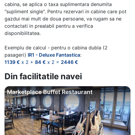
cabina, se aplica o taxa suplimentara denumita
"supliment single". Pentru rezervari in cabine care pot
gazdui mai mult de doua persoane, va rugam sa ne
contactati in prealabil pentru a verifica
disponibilitatea.
Exemplu de calcul - pentru o cabina dubla (2
pasageri)
IR1 - Deluxe Fantastica
:
1139 €
x 2 +
84 €
x 2 =
2446 €
Din facilitatile navei
Marketplace Buffet Restaurant