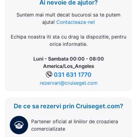
Ai nevoie de ajutor?
Suntem mai mult decat bucurosi sa te putem
ajuta!
Contacteaza-ne!
Echipa noastra iti sta cu drag la dispozitie, pentru
orice informatie.
Luni - Sambata 00:00 - 08:00
America/Los_Angeles
031 631 1770
rezervari@cruiseget.com
De ce sa rezervi prin Cruiseget.com?
Partener oficial al liniilor de croaziera
comercializate