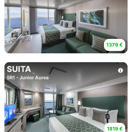
1379 €
SUITA
SR1 - Junior Aurea
1819 €