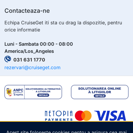
Contacteaza-ne
Echipa CruiseGet iti sta cu drag la dispozitie, pentru
orice informatie
Luni - Sambata 00:00 - 08:00
America/Los_Angeles
031 631 1770
rezervari@cruiseget.com
Acest site folosește cookies pentru a asigura cea mai