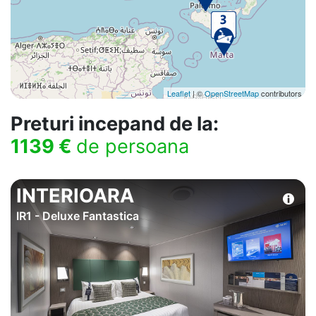
Leaflet
| ©
OpenStreetMap
contributors
Preturi incepand de la:
1139 €
de persoana
INTERIOARA
IR1 - Deluxe Fantastica