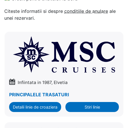
Citeste informatii si despre
conditiile de anulare
ale
unei rezervari.
Infiintata in 1987, Elvetia
PRINCIPALELE TRASATURI
Detalii linie de croaziera
Stiri linie