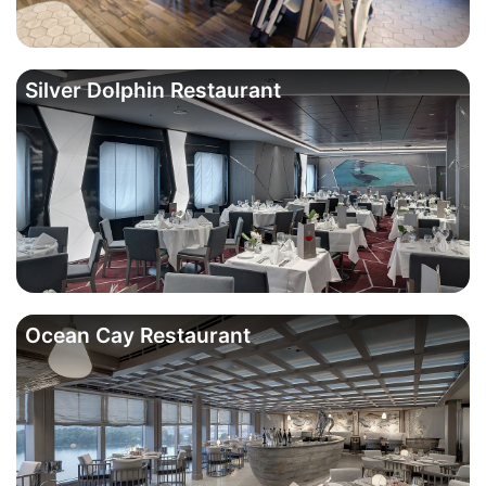
Silver Dolphin Restaurant
Ocean Cay Restaurant