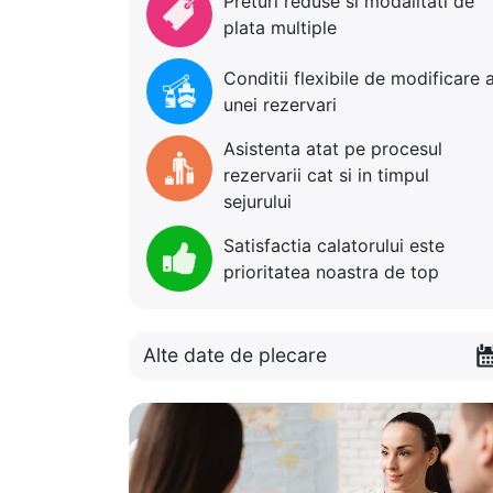
Preturi reduse si modalitati de
plata multiple
Conditii flexibile de modificare 
unei rezervari
Asistenta atat pe procesul
rezervarii cat si in timpul
sejurului
Satisfactia calatorului este
prioritatea noastra de top
Alte date de plecare