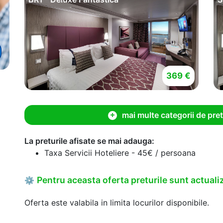
369 €
mai multe categorii de pret
La preturile afisate se mai adauga:
Taxa Servicii Hoteliere - 45€ / persoana
Pentru aceasta oferta preturile sunt actualiz
⚙
Oferta este valabila in limita locurilor disponibile.