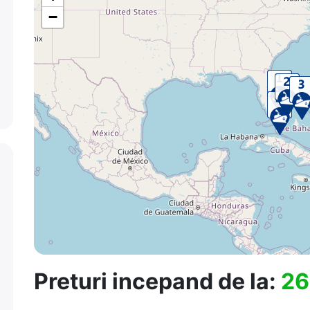
−
Preturi incepand de la:
26