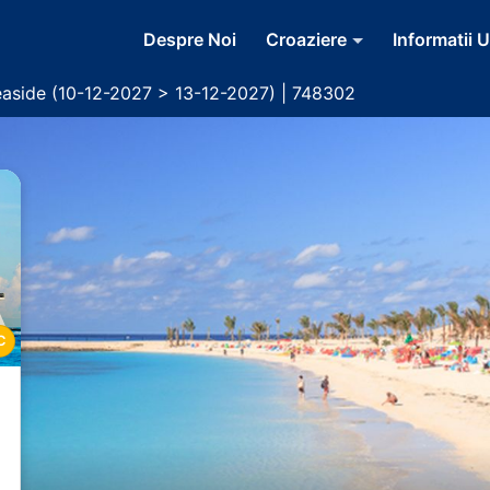
Despre Noi
Croaziere
Informatii U
aside (10-12-2027 > 13-12-2027) | 748302
C