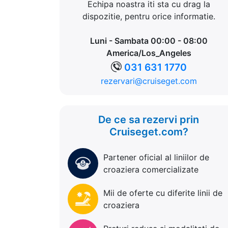
Echipa noastra iti sta cu drag la
dispozitie, pentru orice informatie.
Luni - Sambata 00:00 - 08:00
America/Los_Angeles
031 631 1770
rezervari@cruiseget.com
De ce sa rezervi prin
Cruiseget.com?
Partener oficial al liniilor de
croaziera comercializate
Mii de oferte cu diferite linii de
croaziera