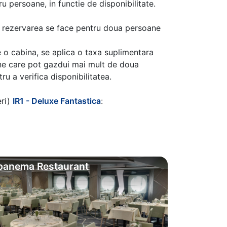
u persoane, in functie de disponibilitate.
aca rezervarea se face pentru doua persoane
 o cabina, se aplica o taxa suplimentara
ine care pot gazdui mai mult de doua
u a verifica disponibilitatea.
eri)
IR1 - Deluxe Fantastica
:
panema Restaurant