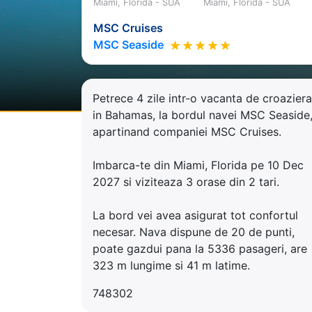
Miami, Florida - SUA
Miami, Florida - SUA
MSC Cruises
MSC Seaside
Petrece 4 zile intr-o vacanta de croaziera
in Bahamas, la bordul navei MSC Seaside
apartinand companiei MSC Cruises.
Imbarca-te din Miami, Florida pe 10 Dec
2027 si viziteaza 3 orase din 2 tari.
La bord vei avea asigurat tot confortul
necesar. Nava dispune de 20 de punti,
poate gazdui pana la 5336 pasageri, are
323 m lungime si 41 m latime.
748302