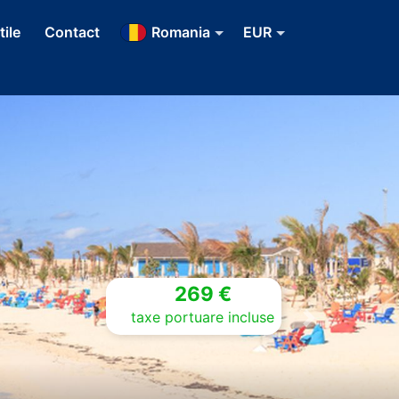
tile
Contact
Romania
EUR
269 €
taxe portuare incluse
Next