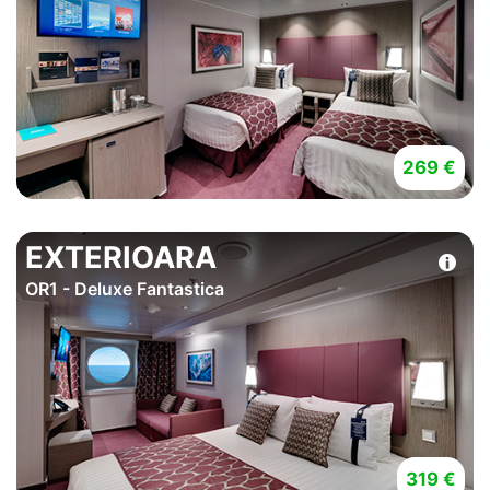
269 €
EXTERIOARA
OR1 - Deluxe Fantastica
319 €