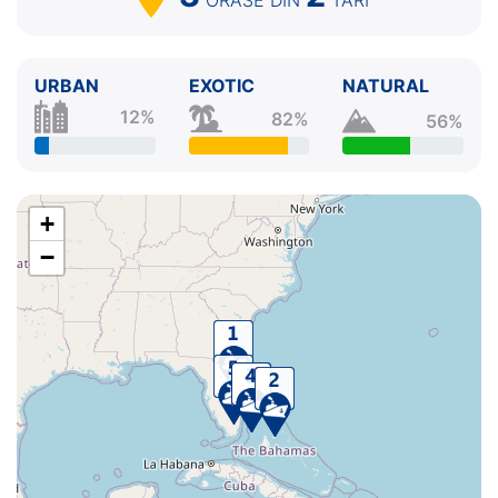
URBAN
EXOTIC
NATURAL
12%
82%
56%
+
−