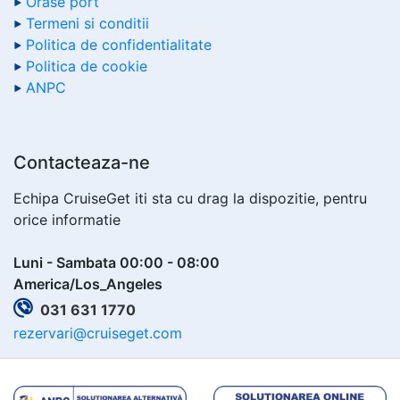
Orase port
Termeni si conditii
Politica de confidentialitate
Politica de cookie
ANPC
Contacteaza-ne
Echipa CruiseGet iti sta cu drag la dispozitie, pentru
orice informatie
Luni - Sambata 00:00 - 08:00
America/Los_Angeles
031 631 1770
rezervari@cruiseget.com