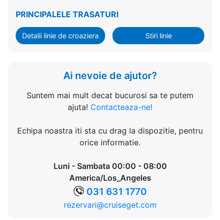
PRINCIPALELE TRASATURI
Detalii linie de croaziera
Stiri linie
Ai nevoie de ajutor?
Suntem mai mult decat bucurosi sa te putem
ajuta!
Contacteaza-ne!
Echipa noastra iti sta cu drag la dispozitie, pentru
orice informatie.
Luni - Sambata 00:00 - 08:00
America/Los_Angeles
031 631 1770
rezervari@cruiseget.com