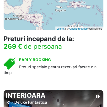
Leaflet
| ©
OpenStreetMap
contributors
Preturi incepand de la:
269 €
de persoana
EARLY BOOKING
Preturi speciale pentru rezervari facute din
timp
INTERIOARA
IR1 - Deluxe Fantastica