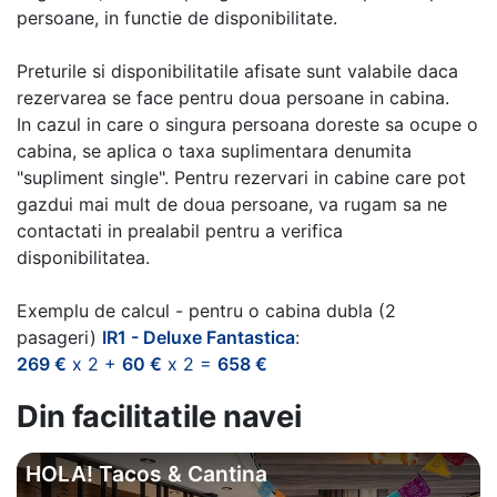
persoane, in functie de disponibilitate.
Preturile si disponibilitatile afisate sunt valabile daca
rezervarea se face pentru doua persoane in cabina.
In cazul in care o singura persoana doreste sa ocupe o
cabina, se aplica o taxa suplimentara denumita
"supliment single". Pentru rezervari in cabine care pot
gazdui mai mult de doua persoane, va rugam sa ne
contactati in prealabil pentru a verifica
disponibilitatea.
Exemplu de calcul - pentru o cabina dubla (2
pasageri)
IR1 - Deluxe Fantastica
:
269 €
x 2 +
60 €
x 2 =
658 €
Din facilitatile navei
HOLA! Tacos & Cantina