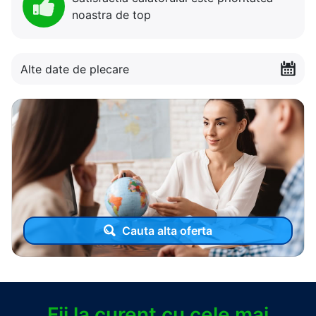
noastra de top
Alte date de plecare
Cauta alta oferta
Fii la curent cu cele mai