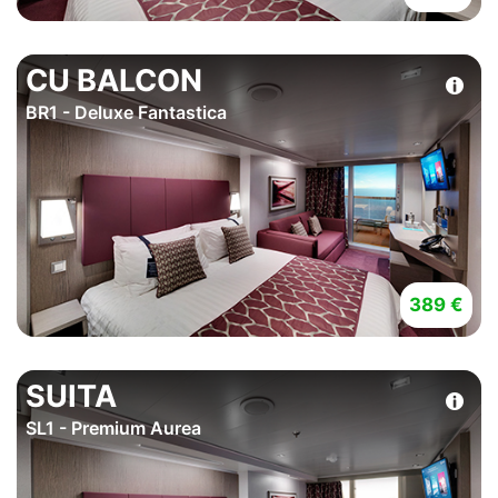
CU BALCON
BR1 - Deluxe Fantastica
389 €
SUITA
SL1 - Premium Aurea