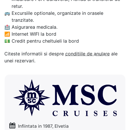
retur.
🚌
Excursiile optionale, organizate in orasele
tranzitate.
🏥
Asigurarea medicala.
📶
Internet WIFI la bord
💵
Credit pentru cheltuieli la bord
Citeste informatii si despre
conditiile de anulare
ale
unei rezervari.
Infiintata in 1987, Elvetia