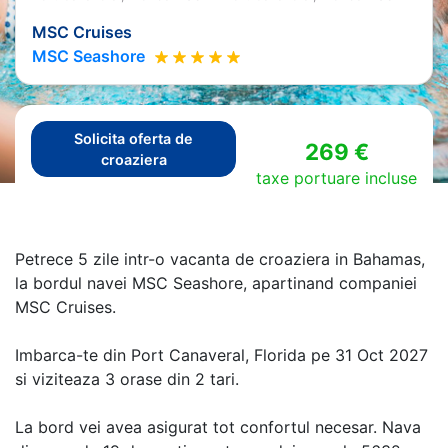
MSC Cruises
MSC Seashore
Solicita oferta de
269 €
croaziera
taxe portuare incluse
Petrece 5 zile intr-o vacanta de croaziera in Bahamas,
la bordul navei MSC Seashore, apartinand companiei
MSC Cruises.
Imbarca-te din Port Canaveral, Florida pe 31 Oct 2027
si viziteaza 3 orase din 2 tari.
La bord vei avea asigurat tot confortul necesar. Nava