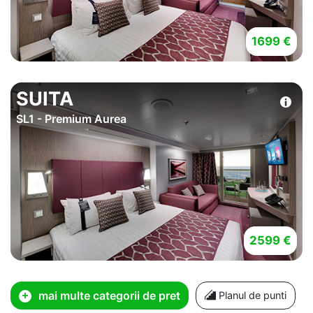
1699 €
SUITA
SL1 - Premium Aurea
2599 €
mai multe categorii de pret
Planul de punti