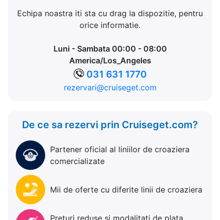
Echipa noastra iti sta cu drag la dispozitie, pentru
orice informatie.
Luni - Sambata 00:00 - 08:00
America/Los_Angeles
031 631 1770
rezervari@cruiseget.com
De ce sa rezervi prin Cruiseget.com?
Partener oficial al liniilor de croaziera
comercializate
Mii de oferte cu diferite linii de croaziera
Preturi reduse si modalitati de plata