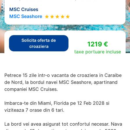
MSC Cruises
MSC Seashore
Solicita oferta de
1219 €
croaziera
taxe portuare incluse
Petrece 15 zile intr-o vacanta de croaziera in Caraibe
de Nord, la bordul navei MSC Seashore, apartinand
companiei MSC Cruises.
Imbarca-te din Miami, Florida pe 12 Feb 2028 si
viziteaza 7 orase din 6 tari.
La bord vei avea asigurat tot confortul necesar. Nava