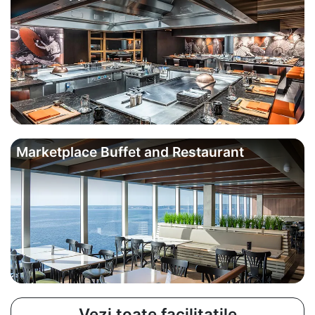
Marketplace Buffet and Restaurant
Vezi toate facilitatile