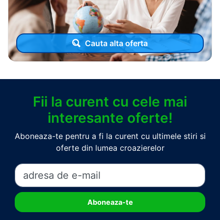
Cauta alta oferta
Fii la curent cu cele mai
interesante oferte!
Aboneaza-te pentru a fi la curent cu ultimele stiri si
oferte din lumea croazierelor