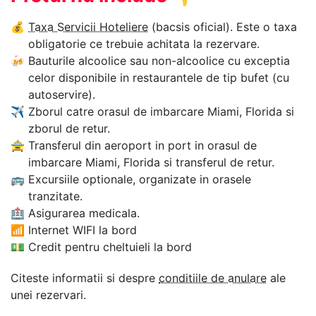
💰
Taxa Servicii Hoteliere
(bacsis oficial). Este o taxa
obligatorie ce trebuie achitata la rezervare.
🍻
Bauturile alcoolice sau non-alcoolice cu exceptia
celor disponibile in restaurantele de tip bufet (cu
autoservire).
✈
Zborul catre orasul de imbarcare Miami, Florida si
zborul de retur.
🚖
Transferul din aeroport in port in orasul de
imbarcare Miami, Florida si transferul de retur.
🚌
Excursiile optionale, organizate in orasele
tranzitate.
🏥
Asigurarea medicala.
📶
Internet WIFI la bord
💵
Credit pentru cheltuieli la bord
Citeste informatii si despre
conditiile de anulare
ale
unei rezervari.