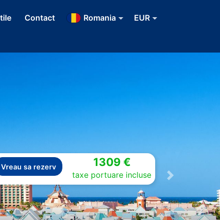
tile
Contact
Romania
EUR
1309 €
Vreau sa rezerv
taxe portuare incluse
Next