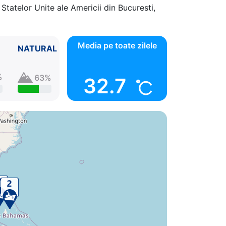
Statelor Unite ale Americii din Bucuresti,
Media pe toate zilele
NATURAL
%
63%
32.7