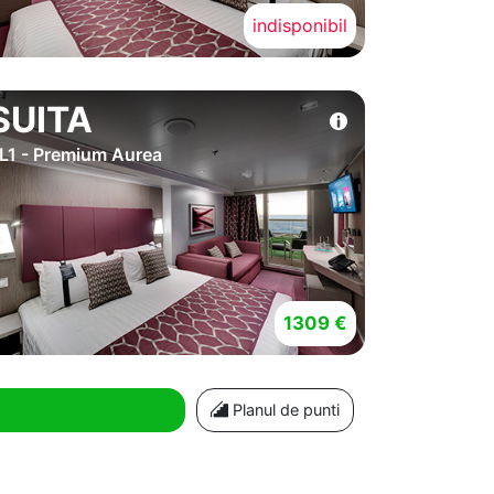
indisponibil
SUITA
L1 - Premium Aurea
1309 €
Planul de punti