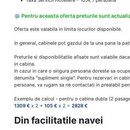
Pentru aceasta oferta preturile sunt actualiz
⚙
Oferta este valabila in limita locurilor disponibile.
In general, cabinele pot gazdui de la una pana la patr
Preturile si disponibilitatile afisate sunt valabile d
in cabina.
In cazul in care o singura persoana doreste sa ocupe
denumita "supliment single". Pentru rezervari in cab
persoane, va rugam sa ne contactati in prealabil pentr
Exemplu de calcul - pentru o cabina dubla (2 pasag
1309 €
x 2 +
105 €
x 2 =
2828 €
Din facilitatile navei