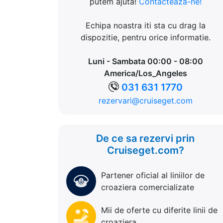
putem ajuta!
Contacteaza-ne!
Echipa noastra iti sta cu drag la
dispozitie, pentru orice informatie.
Luni - Sambata 00:00 - 08:00
America/Los_Angeles
031 631 1770
rezervari@cruiseget.com
De ce sa rezervi prin
Cruiseget.com?
Partener oficial al liniilor de
croaziera comercializate
Mii de oferte cu diferite linii de
croaziera