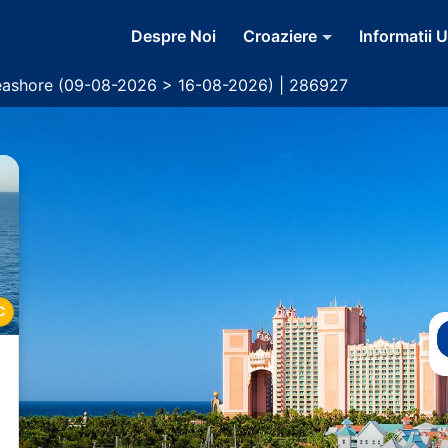
Despre Noi
Croaziere
Informatii U
eashore (09-08-2026 > 16-08-2026) | 286927
C