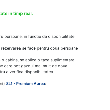
ate in timp real.
u persoane, in functie de disponibilitate.
aca rezervarea se face pentru doua persoane
 o cabina, se aplica o taxa suplimentara
ine care pot gazdui mai mult de doua
u a verifica disponibilitatea.
eri)
SL1 - Premium Aurea
: