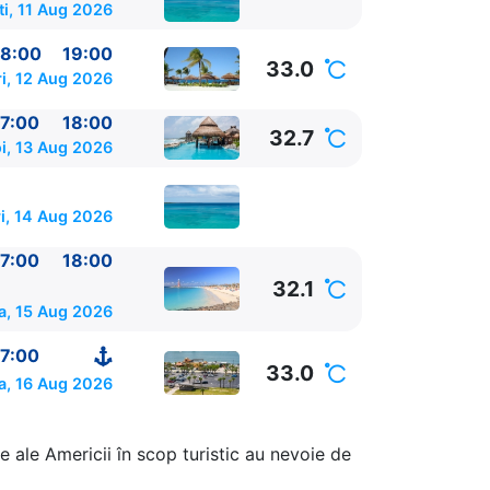
ti, 11 Aug 2026
8:00
19:00
33.0
i, 12 Aug 2026
7:00
18:00
32.7
i, 13 Aug 2026
i, 14 Aug 2026
7:00
18:00
32.1
a, 15 Aug 2026
7:00
33.0
a, 16 Aug 2026
00 - 18:00
e ale Americii în scop turistic au nevoie de