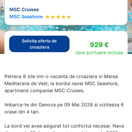
MSC Cruises
MSC Seashore
Solicita oferta de
929 €
croaziera
taxe portuare incluse
Petrece 8 zile intr-o vacanta de croaziera in Marea
Mediterana de Vest, la bordul navei MSC Seashore,
apartinand companiei MSC Cruises.
Imbarca-te din Genova pe 09 Mai 2028 si viziteaza 6
orase din 4 tari.
La bord vei avea asigurat tot confortul necesar. Nava