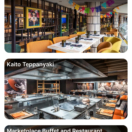
Kaito Teppanyaki
Marketplace Buffet and Restaurant