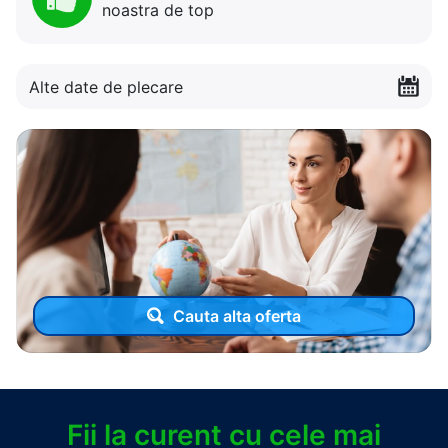
noastra de top
Alte date de plecare
Cauta alta oferta
Fii la curent cu cele mai