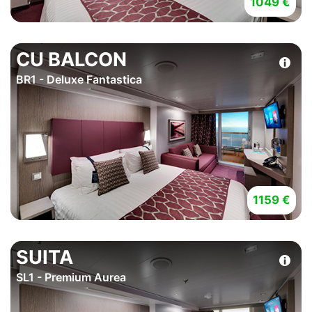
1049 €
CU BALCON
BR1 - Deluxe Fantastica
1159 €
SUITA
SL1 - Premium Aurea