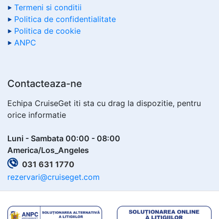
Termeni si conditii
Politica de confidentialitate
Politica de cookie
ANPC
Contacteaza-ne
Echipa CruiseGet iti sta cu drag la dispozitie, pentru
orice informatie
Luni - Sambata 00:00 - 08:00
America/Los_Angeles
031 631 1770
rezervari@cruiseget.com