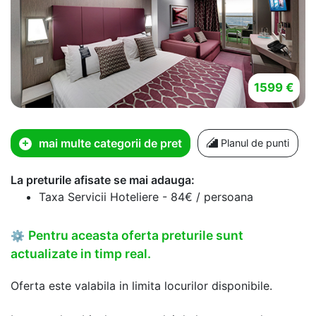
1599 €
mai multe categorii de pret
Planul de punti
La preturile afisate se mai adauga:
Taxa Servicii Hoteliere - 84€ / persoana
Pentru aceasta oferta preturile sunt
⚙
actualizate in timp real.
Oferta este valabila in limita locurilor disponibile.