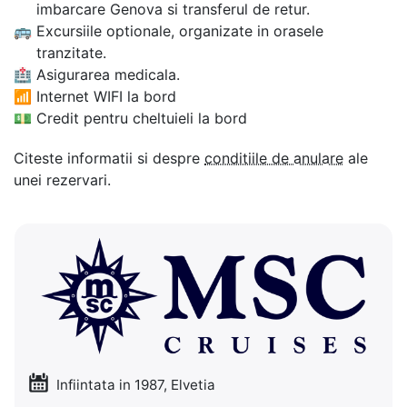
imbarcare Genova si transferul de retur.
🚌
Excursiile optionale, organizate in orasele
tranzitate.
🏥
Asigurarea medicala.
📶
Internet WIFI la bord
💵
Credit pentru cheltuieli la bord
Citeste informatii si despre
conditiile de anulare
ale
unei rezervari.
Infiintata in 1987, Elvetia