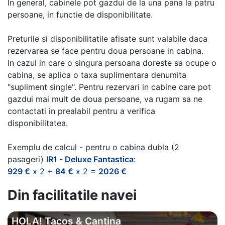
In general, cabinele pot gazdui de la una pana la patru
persoane, in functie de disponibilitate.
Preturile si disponibilitatile afisate sunt valabile daca
rezervarea se face pentru doua persoane in cabina.
In cazul in care o singura persoana doreste sa ocupe o
cabina, se aplica o taxa suplimentara denumita
"supliment single". Pentru rezervari in cabine care pot
gazdui mai mult de doua persoane, va rugam sa ne
contactati in prealabil pentru a verifica
disponibilitatea.
Exemplu de calcul - pentru o cabina dubla (2
pasageri)
IR1 - Deluxe Fantastica
:
929 €
x 2 +
84 €
x 2 =
2026 €
Din facilitatile navei
HOLA! Tacos & Cantina