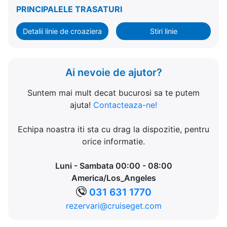
PRINCIPALELE TRASATURI
Detalii linie de croaziera
Stiri linie
Ai nevoie de ajutor?
Suntem mai mult decat bucurosi sa te putem
ajuta!
Contacteaza-ne!
Echipa noastra iti sta cu drag la dispozitie, pentru
orice informatie.
Luni - Sambata 00:00 - 08:00
America/Los_Angeles
031 631 1770
rezervari@cruiseget.com