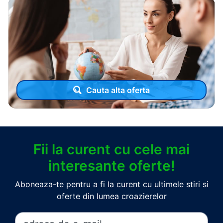
Cauta alta oferta
Fii la curent cu cele mai
interesante oferte!
Aboneaza-te pentru a fi la curent cu ultimele stiri si
oferte din lumea croazierelor