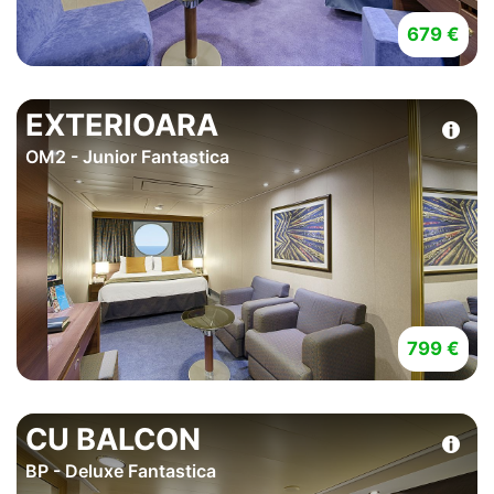
679 €
EXTERIOARA
OM2 - Junior Fantastica
799 €
CU BALCON
BP - Deluxe Fantastica