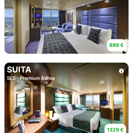
889 €
SUITA
SLS - Premium Aurea
1329 €