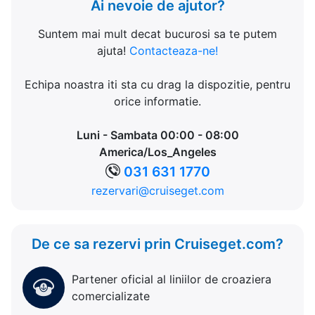
Ai nevoie de ajutor?
Suntem mai mult decat bucurosi sa te putem
ajuta!
Contacteaza-ne!
Echipa noastra iti sta cu drag la dispozitie, pentru
orice informatie.
Luni - Sambata 00:00 - 08:00
America/Los_Angeles
031 631 1770
rezervari@cruiseget.com
De ce sa rezervi prin Cruiseget.com?
Partener oficial al liniilor de croaziera
comercializate