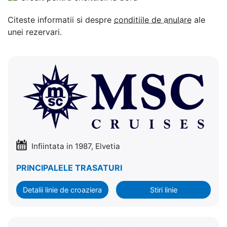
Citeste informatii si despre
conditiile de anulare
ale
unei rezervari.
Infiintata in 1987, Elvetia
PRINCIPALELE TRASATURI
Detalii linie de croaziera
Stiri linie