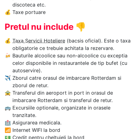
discoteca etc.
💰
Taxe portuare
Pretul nu include
👎
💰
Taxa Servicii Hoteliere
(bacsis oficial). Este o taxa
obligatorie ce trebuie achitata la rezervare.
🍻
Bauturile alcoolice sau non-alcoolice cu exceptia
celor disponibile in restaurantele de tip bufet (cu
autoservire).
✈
Zborul catre orasul de imbarcare Rotterdam si
zborul de retur.
🚖
Transferul din aeroport in port in orasul de
imbarcare Rotterdam si transferul de retur.
🚌
Excursiile optionale, organizate in orasele
tranzitate.
🏥
Asigurarea medicala.
📶
Internet WIFI la bord
💵
Credit pentru cheltuieli la bord