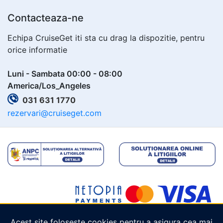
Contacteaza-ne
Echipa CruiseGet iti sta cu drag la dispozitie, pentru
orice informatie
Luni - Sambata 00:00 - 08:00
America/Los_Angeles
031 631 1770
rezervari@cruiseget.com
Acest site folosește cookies pentru a asigura cea mai