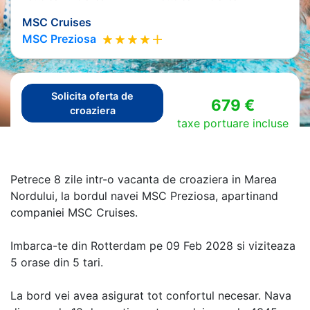
MSC Cruises
MSC Preziosa
Solicita oferta de
679 €
croaziera
taxe portuare incluse
Petrece 8 zile intr-o vacanta de croaziera in Marea
Nordului, la bordul navei MSC Preziosa, apartinand
companiei MSC Cruises.
Imbarca-te din Rotterdam pe 09 Feb 2028 si viziteaza
5 orase din 5 tari.
La bord vei avea asigurat tot confortul necesar. Nava