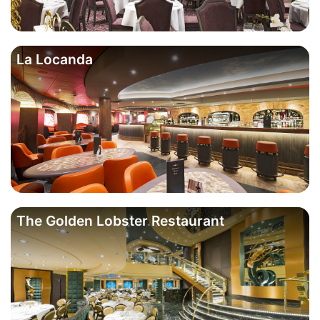
La Locanda
The Golden Lobster Restaurant