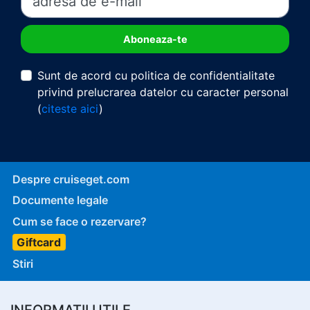
Sunt de acord cu politica de confidentialitate
privind prelucrarea datelor cu caracter personal
(
citeste aici
)
Despre cruiseget.com
Documente legale
Cum se face o rezervare?
Giftcard
Stiri
INFORMATII UTILE