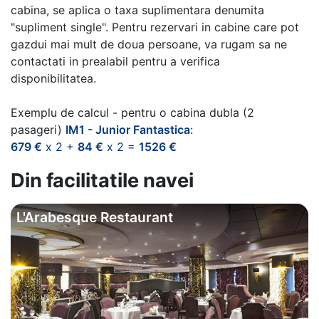
cabina, se aplica o taxa suplimentara denumita
"supliment single". Pentru rezervari in cabine care pot
gazdui mai mult de doua persoane, va rugam sa ne
contactati in prealabil pentru a verifica
disponibilitatea.
Exemplu de calcul - pentru o cabina dubla (2
pasageri)
IM1 - Junior Fantastica
:
679 €
x 2 +
84 €
x 2 =
1526 €
Din facilitatile navei
L'Arabesque Restaurant