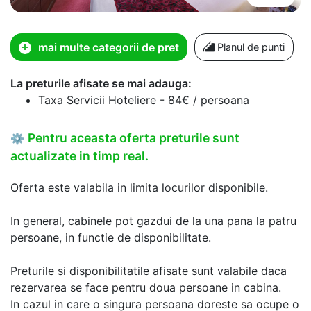
mai multe categorii de pret
Planul de punti
La preturile afisate se mai adauga:
Taxa Servicii Hoteliere - 84€ / persoana
Pentru aceasta oferta preturile sunt
⚙
actualizate in timp real.
Oferta este valabila in limita locurilor disponibile.
In general, cabinele pot gazdui de la una pana la patru
persoane, in functie de disponibilitate.
Preturile si disponibilitatile afisate sunt valabile daca
rezervarea se face pentru doua persoane in cabina.
In cazul in care o singura persoana doreste sa ocupe o