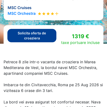
MSC Cruises
MSC Orchestra
Solicita oferta de
1319 €
croaziera
taxe portuare incluse
Petrece 8 zile intr-o vacanta de croaziera in Marea
Mediterana de Vest, la bordul navei MSC Orchestra,
apartinand companiei MSC Cruises.
Imbarca-te din Civitavecchia, Roma pe 25 Aug 2026 si
viziteaza 6 orase din 3 tari.
La bord vei avea asigurat tot confortul necesar. Nava