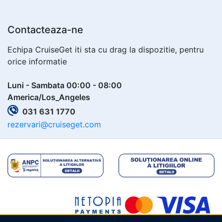
Contacteaza-ne
Echipa CruiseGet iti sta cu drag la dispozitie, pentru
orice informatie
Luni - Sambata 00:00 - 08:00
America/Los_Angeles
031 631 1770
rezervari@cruiseget.com