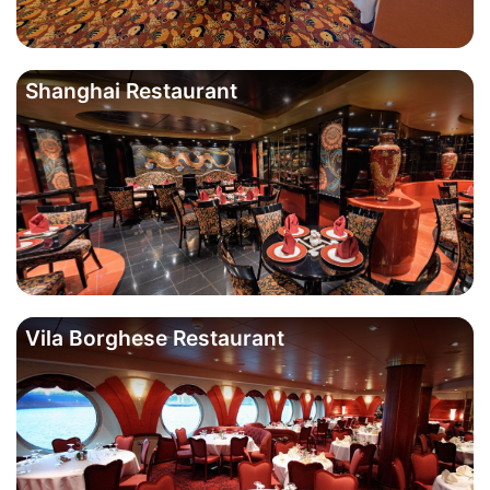
Shanghai Restaurant
Vila Borghese Restaurant