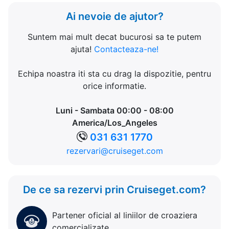
Ai nevoie de ajutor?
Suntem mai mult decat bucurosi sa te putem
ajuta!
Contacteaza-ne!
Echipa noastra iti sta cu drag la dispozitie, pentru
orice informatie.
Luni - Sambata 00:00 - 08:00
America/Los_Angeles
031 631 1770
rezervari@cruiseget.com
De ce sa rezervi prin Cruiseget.com?
Partener oficial al liniilor de croaziera
comercializate