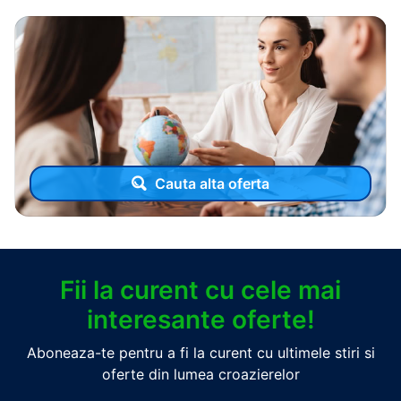
Cauta alta oferta
Fii la curent cu cele mai
interesante oferte!
Aboneaza-te pentru a fi la curent cu ultimele stiri si
oferte din lumea croazierelor