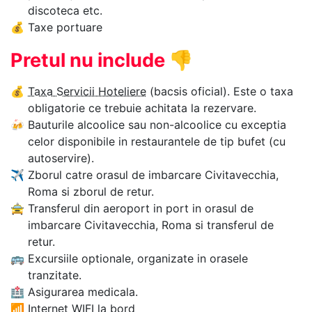
discoteca etc.
💰
Taxe portuare
Pretul nu include
👎
💰
Taxa Servicii Hoteliere
(bacsis oficial). Este o taxa
obligatorie ce trebuie achitata la rezervare.
🍻
Bauturile alcoolice sau non-alcoolice cu exceptia
celor disponibile in restaurantele de tip bufet (cu
autoservire).
✈
Zborul catre orasul de imbarcare Civitavecchia,
Roma si zborul de retur.
🚖
Transferul din aeroport in port in orasul de
imbarcare Civitavecchia, Roma si transferul de
retur.
🚌
Excursiile optionale, organizate in orasele
tranzitate.
🏥
Asigurarea medicala.
📶
Internet WIFI la bord