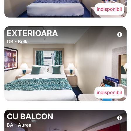
indisponibil
EXTERIOARA
OB - Bella
indisponibil
CU BALCON
BA - Aurea