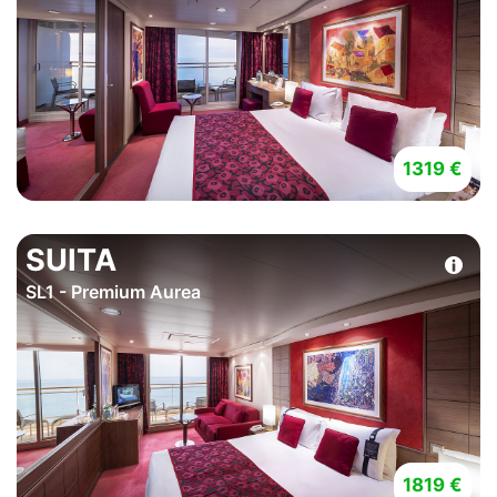
1319 €
SUITA
SL1 - Premium Aurea
1819 €