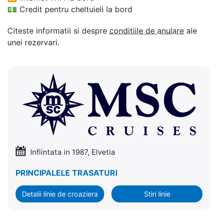
💵
Credit pentru cheltuieli la bord
Citeste informatii si despre
conditiile de anulare
ale
unei rezervari.
Infiintata in 1987, Elvetia
PRINCIPALELE TRASATURI
Detalii linie de croaziera
Stiri linie