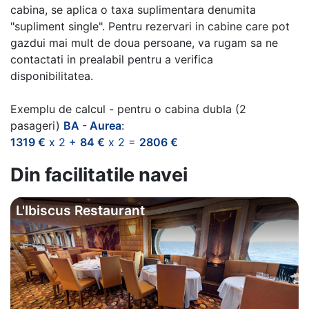
cabina, se aplica o taxa suplimentara denumita
"supliment single". Pentru rezervari in cabine care pot
gazdui mai mult de doua persoane, va rugam sa ne
contactati in prealabil pentru a verifica
disponibilitatea.
Exemplu de calcul - pentru o cabina dubla (2
pasageri)
BA - Aurea
:
1319 €
x 2 +
84 €
x 2 =
2806 €
Din facilitatile navei
L'Ibiscus Restaurant