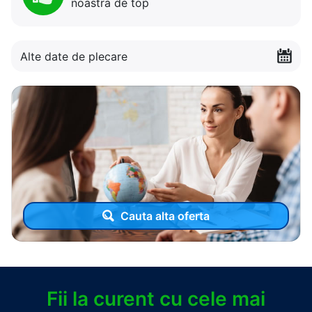
noastra de top
Alte date de plecare
Cauta alta oferta
Fii la curent cu cele mai