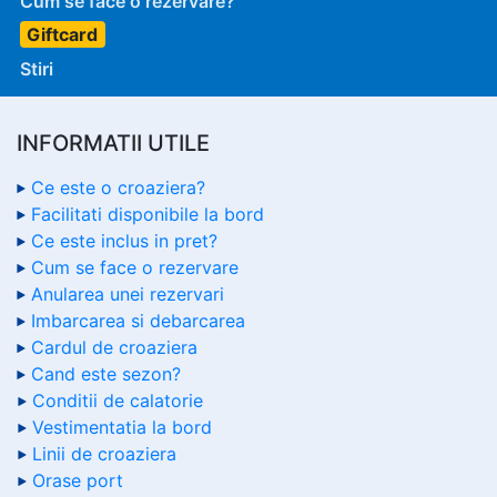
Cum se face o rezervare?
Giftcard
Stiri
INFORMATII UTILE
Ce este o croaziera?
Facilitati disponibile la bord
Ce este inclus in pret?
Cum se face o rezervare
Anularea unei rezervari
Imbarcarea si debarcarea
Cardul de croaziera
Cand este sezon?
Conditii de calatorie
Vestimentatia la bord
Linii de croaziera
Orase port