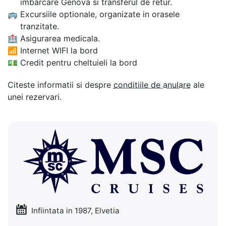
imbarcare Genova si transferul de retur.
🚌
Excursiile optionale, organizate in orasele
tranzitate.
🏥
Asigurarea medicala.
📶
Internet WIFI la bord
💵
Credit pentru cheltuieli la bord
Citeste informatii si despre
conditiile de anulare
ale
unei rezervari.
Infiintata in 1987, Elvetia