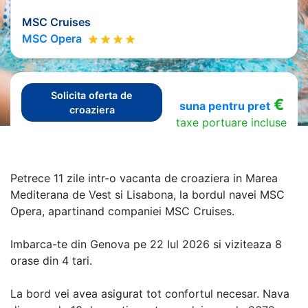
MSC Cruises
MSC Opera
Solicita oferta de
€
suna pentru pret
croaziera
taxe portuare incluse
Petrece 11 zile intr-o vacanta de croaziera in Marea
Mediterana de Vest si Lisabona, la bordul navei MSC
Opera, apartinand companiei MSC Cruises.
Imbarca-te din Genova pe 22 Iul 2026 si viziteaza 8
orase din 4 tari.
La bord vei avea asigurat tot confortul necesar. Nava