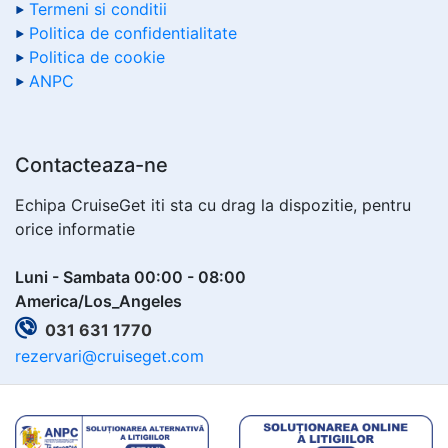
Termeni si conditii
Politica de confidentialitate
Politica de cookie
ANPC
Contacteaza-ne
Echipa CruiseGet iti sta cu drag la dispozitie, pentru
orice informatie
Luni - Sambata 00:00 - 08:00
America/Los_Angeles
031 631 1770
rezervari@cruiseget.com