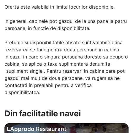
Oferta este valabila in limita locurilor disponibile.
In general, cabinele pot gazdui de la una pana la patru
persoane, in functie de disponibilitate.
Preturile si disponibilitatile afisate sunt valabile daca
rezervarea se face pentru doua persoane in cabina.
In cazul in care o singura persoana doreste sa ocupe o
cabina, se aplica o taxa suplimentara denumita
"supliment single". Pentru rezervari in cabine care pot
gazdui mai mult de doua persoane, va rugam sa ne
contactati in prealabil pentru a verifica
disponibilitatea.
Din facilitatile navei
L'Approdo Restaurant