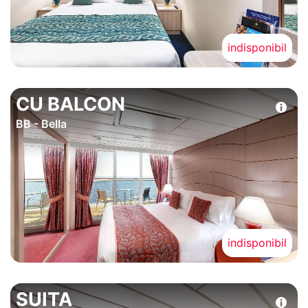
indisponibil
CU BALCON
BB - Bella
indisponibil
SUITA