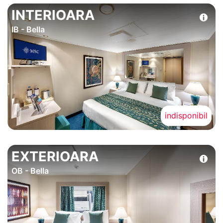
INTERIOARA
IB - Bella
indisponibil
EXTERIOARA
OB - Bella