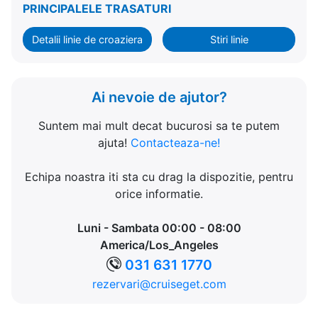
PRINCIPALELE TRASATURI
Detalii linie de croaziera
Stiri linie
Ai nevoie de ajutor?
Suntem mai mult decat bucurosi sa te putem
ajuta!
Contacteaza-ne!
Echipa noastra iti sta cu drag la dispozitie, pentru
orice informatie.
Luni - Sambata 00:00 - 08:00
America/Los_Angeles
031 631 1770
rezervari@cruiseget.com