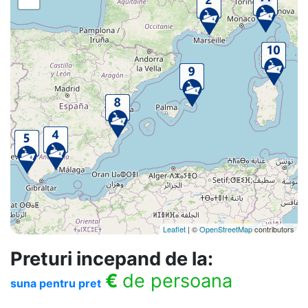
Leaflet
| ©
OpenStreetMap
contributors
Preturi incepand de la:
€
de persoana
suna pentru pret