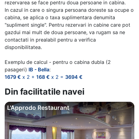
rezervarea se face pentru doua persoane in cabina.
In cazul in care o singura persoana doreste sa ocupe o
cabina, se aplica o taxa suplimentara denumita
"supliment single". Pentru rezervari in cabine care pot
gazdui mai mult de doua persoane, va rugam sa ne
contactati in prealabil pentru a verifica
disponibilitatea.
Exemplu de calcul - pentru o cabina dubla (2
pasageri)
IB - Bella
:
1679 €
x 2 +
168 €
x 2 =
3694 €
Din facilitatile navei
L'Approdo Restaurant