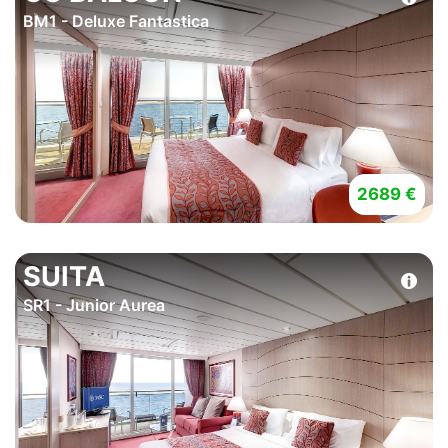
BM1 - Deluxe Fantastica
2689 €
SUITA
SR1 - Junior Aurea