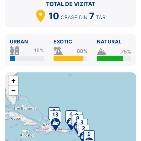
TOTAL DE VIZITAT
10
7
ORASE
DIN
TARI
URBAN
EXOTIC
NATURAL
15%
88%
75%
+
−