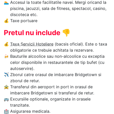
🏊‍
Accesul la toate facilitatile navei. Mergi oricand la
piscina, jacuzzi, sala de fitness, spectacol, casino,
discoteca etc.
💰
Taxe portuare
Pretul nu include
👎
💰
Taxa Servicii Hoteliere
(bacsis oficial). Este o taxa
obligatorie ce trebuie achitata la rezervare.
🍻
Bauturile alcoolice sau non-alcoolice cu exceptia
celor disponibile in restaurantele de tip bufet (cu
autoservire).
✈
Zborul catre orasul de imbarcare Bridgetown si
zborul de retur.
🚖
Transferul din aeroport in port in orasul de
imbarcare Bridgetown si transferul de retur.
🚌
Excursiile optionale, organizate in orasele
tranzitate.
🏥
Asigurarea medicala.