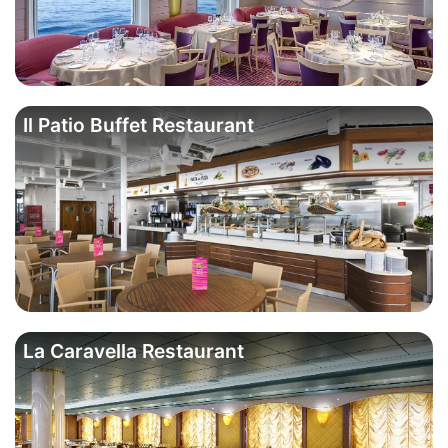
Il Patio Buffet Restaurant
La Caravella Restaurant