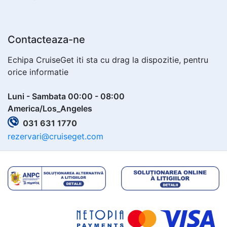
Contacteaza-ne
Echipa CruiseGet iti sta cu drag la dispozitie, pentru
orice informatie
Luni - Sambata 00:00 - 08:00
America/Los_Angeles
031 631 1770
rezervari@cruiseget.com