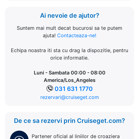
Ai nevoie de ajutor?
Suntem mai mult decat bucurosi sa te putem
ajuta!
Contacteaza-ne!
Echipa noastra iti sta cu drag la dispozitie, pentru
orice informatie.
Luni - Sambata 00:00 - 08:00
America/Los_Angeles
031 631 1770
rezervari@cruiseget.com
De ce sa rezervi prin Cruiseget.com?
Partener oficial al liniilor de croaziera