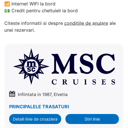
📶
Internet WIFI la bord
💵
Credit pentru cheltuieli la bord
Citeste informatii si despre
conditiile de anulare
ale
unei rezervari.
Infiintata in 1987, Elvetia
PRINCIPALELE TRASATURI
Detalii linie de croaziera
Stiri linie