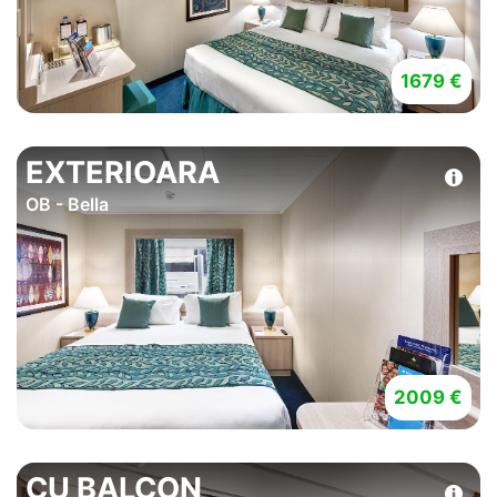
1679 €
EXTERIOARA
OB - Bella
2009 €
CU BALCON