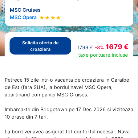
MSC Cruises
MSC Opera
Solicita oferta de
1679 €
1799 €
-8%
croaziera
taxe portuare incluse
Petrece 15 zile intr-o vacanta de croaziera in Caraibe
de Est (fara SUA), la bordul navei MSC Opera,
apartinand companiei MSC Cruises.
Imbarca-te din Bridgetown pe 17 Dec 2026 si viziteaza
10 orase din 7 tari.
La bord vei avea asigurat tot confortul necesar. Nava