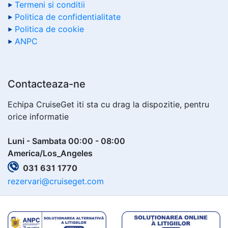
Termeni si conditii
Politica de confidentialitate
Politica de cookie
ANPC
Contacteaza-ne
Echipa CruiseGet iti sta cu drag la dispozitie, pentru
orice informatie
Luni - Sambata 00:00 - 08:00
America/Los_Angeles
031 631 1770
rezervari@cruiseget.com