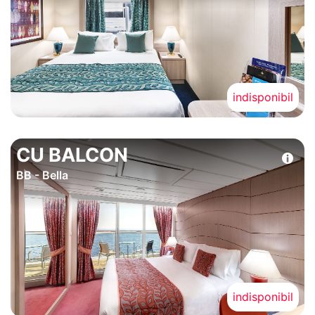
indisponibil
CU BALCON
BB - Bella
indisponibil