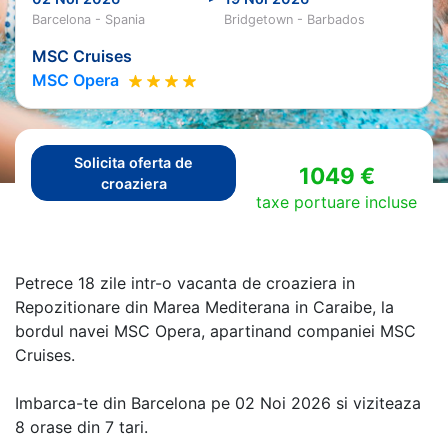
Barcelona - Spania
Bridgetown - Barbados
MSC Cruises
MSC Opera
Solicita oferta de
1049 €
croaziera
taxe portuare incluse
Petrece 18 zile intr-o vacanta de croaziera in
Repozitionare din Marea Mediterana in Caraibe, la
bordul navei MSC Opera, apartinand companiei MSC
Cruises.
Imbarca-te din Barcelona pe 02 Noi 2026 si viziteaza
8 orase din 7 tari.