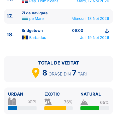
Rep. Dominicana
Marti, 17 Noi 2026
Zi de navigare
17.
pe Mare
Miercuri, 18 Noi 2026
Bridgetown
09:00
18.
Barbados
Joi, 19 Noi 2026
TOTAL DE VIZITAT
8
7
ORASE
DIN
TARI
URBAN
EXOTIC
NATURAL
31%
76%
65%