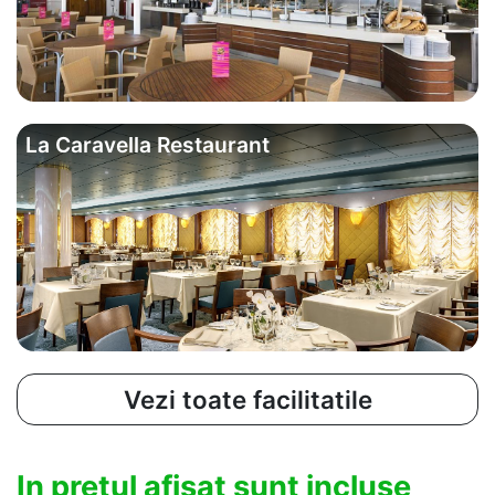
La Caravella Restaurant
Vezi toate facilitatile
In pretul afisat sunt incluse