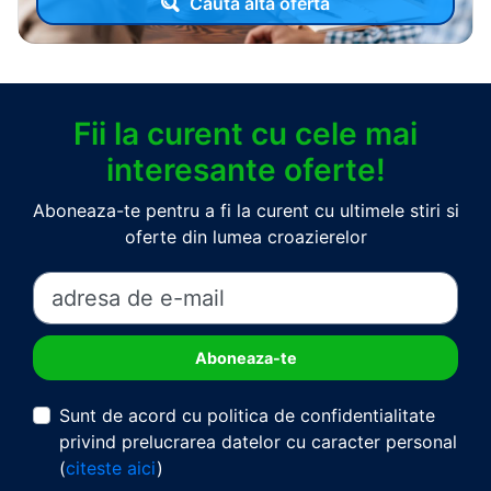
Cauta alta oferta
Fii la curent cu cele mai
interesante oferte!
Aboneaza-te pentru a fi la curent cu ultimele stiri si
oferte din lumea croazierelor
Sunt de acord cu politica de confidentialitate
privind prelucrarea datelor cu caracter personal
(
citeste aici
)