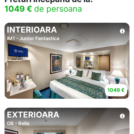
1049 €
de persoana
INTERIOARA
IM1 - Junior Fantastica
1049 €
EXTERIOARA
OB - Bella