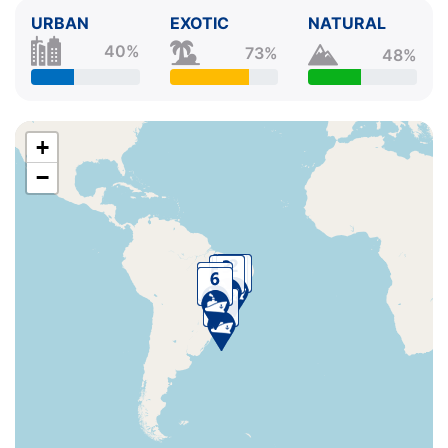
URBAN
EXOTIC
NATURAL
40%
73%
48%
+
−