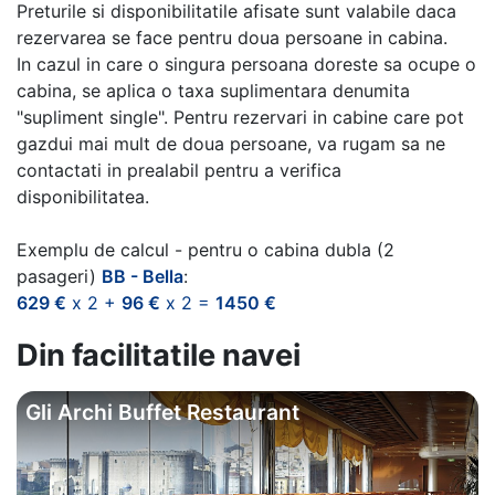
Preturile si disponibilitatile afisate sunt valabile daca
rezervarea se face pentru doua persoane in cabina.
In cazul in care o singura persoana doreste sa ocupe o
cabina, se aplica o taxa suplimentara denumita
"supliment single". Pentru rezervari in cabine care pot
gazdui mai mult de doua persoane, va rugam sa ne
contactati in prealabil pentru a verifica
disponibilitatea.
Exemplu de calcul - pentru o cabina dubla (2
pasageri)
BB - Bella
:
629 €
x 2 +
96 €
x 2 =
1450 €
Din facilitatile navei
Gli Archi Buffet Restaurant