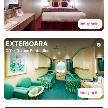
indisponibil
EXTERIOARA
OR1 - Deluxe Fantastica
indisponibil