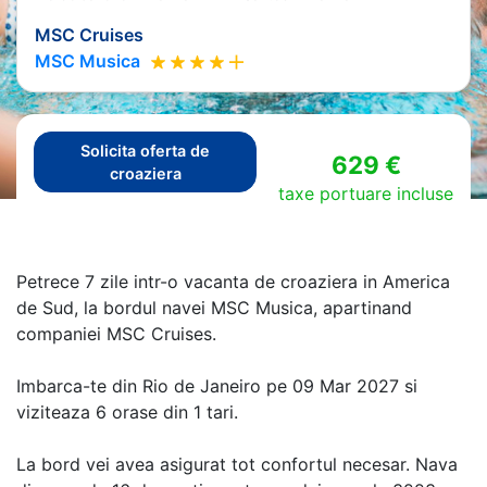
MSC Cruises
MSC Musica
Solicita oferta de
629 €
croaziera
taxe portuare incluse
Petrece 7 zile intr-o vacanta de croaziera in America
de Sud, la bordul navei MSC Musica, apartinand
companiei MSC Cruises.
Imbarca-te din Rio de Janeiro pe 09 Mar 2027 si
viziteaza 6 orase din 1 tari.
La bord vei avea asigurat tot confortul necesar. Nava