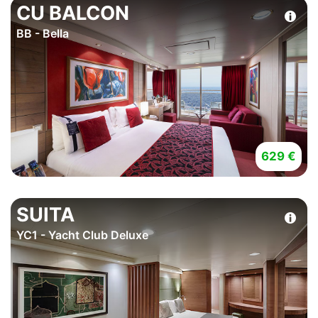
CU BALCON
BB - Bella
629 €
SUITA
YC1 - Yacht Club Deluxe