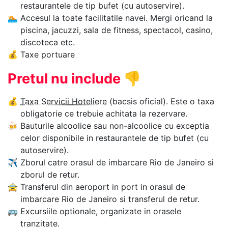
restaurantele de tip bufet (cu autoservire).
🏊‍
Accesul la toate facilitatile navei. Mergi oricand la
piscina, jacuzzi, sala de fitness, spectacol, casino,
discoteca etc.
💰
Taxe portuare
Pretul nu include
👎
💰
Taxa Servicii Hoteliere
(bacsis oficial). Este o taxa
obligatorie ce trebuie achitata la rezervare.
🍻
Bauturile alcoolice sau non-alcoolice cu exceptia
celor disponibile in restaurantele de tip bufet (cu
autoservire).
✈
Zborul catre orasul de imbarcare Rio de Janeiro si
zborul de retur.
🚖
Transferul din aeroport in port in orasul de
imbarcare Rio de Janeiro si transferul de retur.
🚌
Excursiile optionale, organizate in orasele
tranzitate.