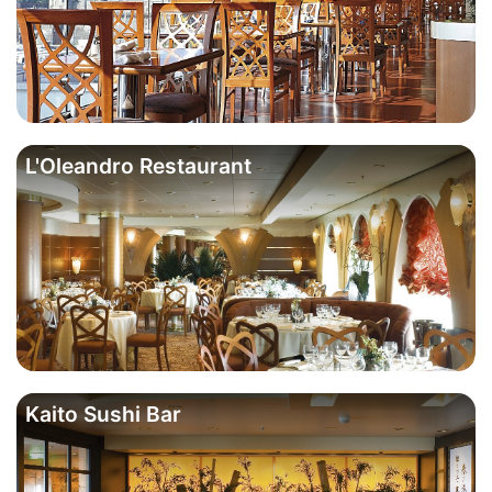
L'Oleandro Restaurant
Kaito Sushi Bar