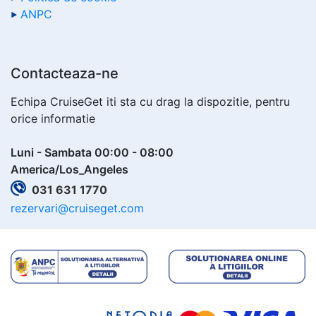
ANPC
Contacteaza-ne
Echipa CruiseGet iti sta cu drag la dispozitie, pentru
orice informatie
Luni - Sambata 00:00 - 08:00
America/Los_Angeles
031 631 1770
rezervari@cruiseget.com