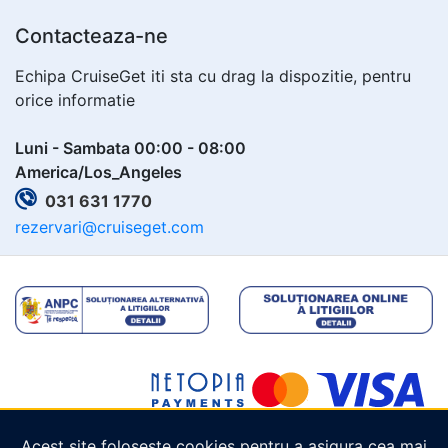
Contacteaza-ne
Echipa CruiseGet iti sta cu drag la dispozitie, pentru
orice informatie
Luni - Sambata 00:00 - 08:00
America/Los_Angeles
031 631 1770
rezervari@cruiseget.com
Acest site folosește cookies pentru a asigura cea mai