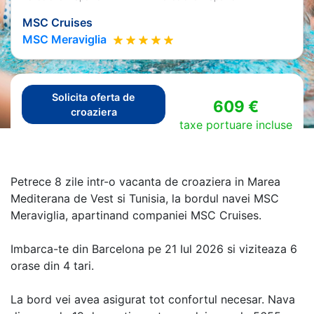
MSC Cruises
MSC Meraviglia
Solicita oferta de
609 €
croaziera
taxe portuare incluse
Petrece 8 zile intr-o vacanta de croaziera in Marea
Mediterana de Vest si Tunisia, la bordul navei MSC
Meraviglia, apartinand companiei MSC Cruises.
Imbarca-te din Barcelona pe 21 Iul 2026 si viziteaza 6
orase din 4 tari.
La bord vei avea asigurat tot confortul necesar. Nava