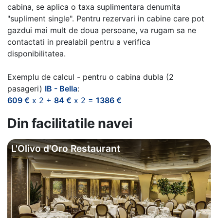
cabina, se aplica o taxa suplimentara denumita
"supliment single". Pentru rezervari in cabine care pot
gazdui mai mult de doua persoane, va rugam sa ne
contactati in prealabil pentru a verifica
disponibilitatea.
Exemplu de calcul - pentru o cabina dubla (2
pasageri)
IB - Bella
:
609 €
x 2 +
84 €
x 2 =
1386 €
Din facilitatile navei
L'Olivo d'Oro Restaurant