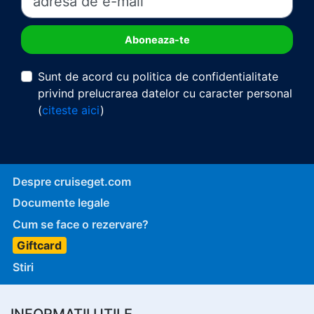
Sunt de acord cu politica de confidentialitate
privind prelucrarea datelor cu caracter personal
(
citeste aici
)
Despre cruiseget.com
Documente legale
Cum se face o rezervare?
Giftcard
Stiri
INFORMATII UTILE