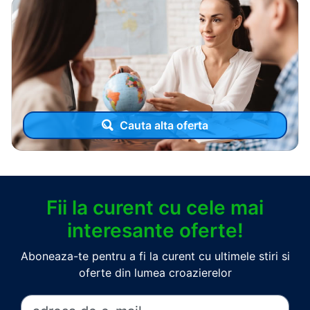
Cauta alta oferta
Fii la curent cu cele mai
interesante oferte!
Aboneaza-te pentru a fi la curent cu ultimele stiri si
oferte din lumea croazierelor