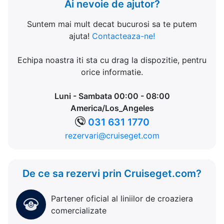
Ai nevoie de ajutor?
Suntem mai mult decat bucurosi sa te putem
ajuta!
Contacteaza-ne!
Echipa noastra iti sta cu drag la dispozitie, pentru
orice informatie.
Luni - Sambata 00:00 - 08:00
America/Los_Angeles
031 631 1770
rezervari@cruiseget.com
De ce sa rezervi prin Cruiseget.com?
Partener oficial al liniilor de croaziera
comercializate