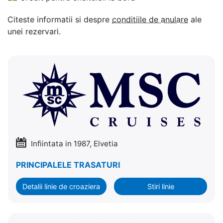
Citeste informatii si despre
conditiile de anulare
ale
unei rezervari.
Infiintata in 1987, Elvetia
PRINCIPALELE TRASATURI
Detalii linie de croaziera
Stiri linie