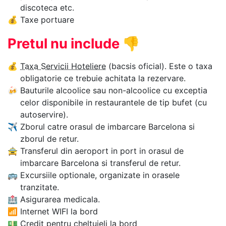
discoteca etc.
💰
Taxe portuare
Pretul nu include
👎
💰
Taxa Servicii Hoteliere
(bacsis oficial). Este o taxa
obligatorie ce trebuie achitata la rezervare.
🍻
Bauturile alcoolice sau non-alcoolice cu exceptia
celor disponibile in restaurantele de tip bufet (cu
autoservire).
✈
Zborul catre orasul de imbarcare Barcelona si
zborul de retur.
🚖
Transferul din aeroport in port in orasul de
imbarcare Barcelona si transferul de retur.
🚌
Excursiile optionale, organizate in orasele
tranzitate.
🏥
Asigurarea medicala.
📶
Internet WIFI la bord
💵
Credit pentru cheltuieli la bord