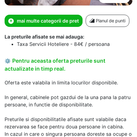
mai multe categorii de pret
Planul de punti
La preturile afisate se mai adauga:
Taxa Servicii Hoteliere - 84€ / persoana
Pentru aceasta oferta preturile sunt
⚙
actualizate in timp real.
Oferta este valabila in limita locurilor disponibile.
In general, cabinele pot gazdui de la una pana la patru
persoane, in functie de disponibilitate.
Preturile si disponibilitatile afisate sunt valabile daca
rezervarea se face pentru doua persoane in cabina.
In cazul in care o singura persoana doreste sa ocupe o