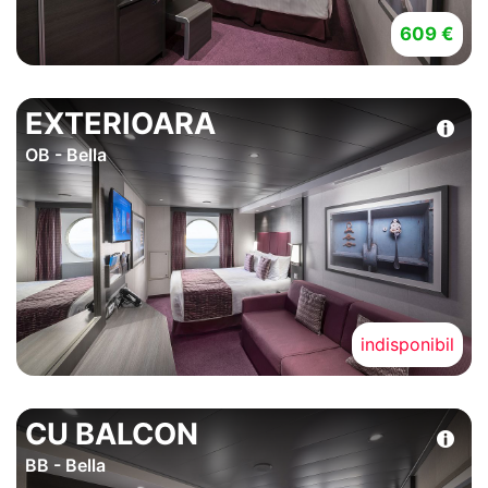
609 €
EXTERIOARA
OB - Bella
indisponibil
CU BALCON
BB - Bella