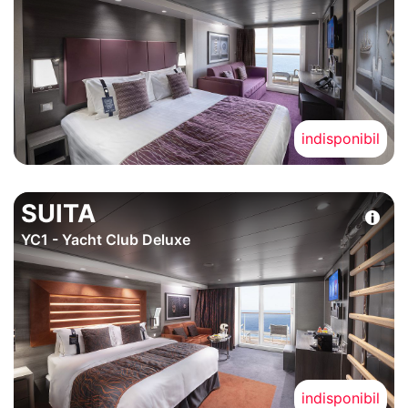
indisponibil
SUITA
YC1 - Yacht Club Deluxe
indisponibil