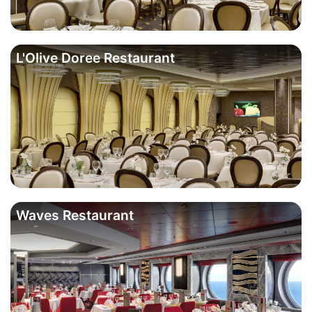
L'Olive Doree Restaurant
Waves Restaurant