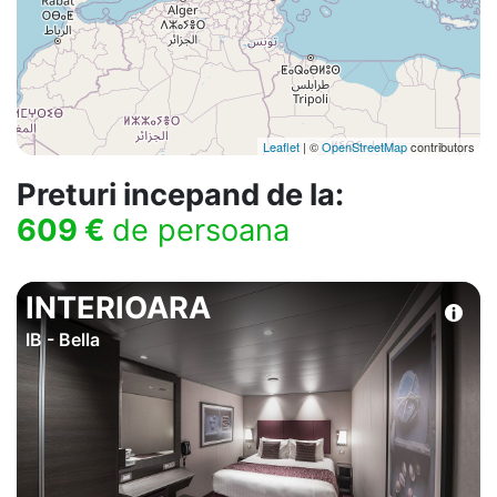
Leaflet
| ©
OpenStreetMap
contributors
Preturi incepand de la:
609 €
de persoana
INTERIOARA
IB - Bella