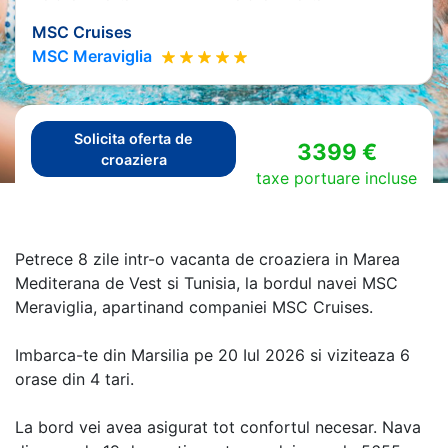
MSC Cruises
MSC Meraviglia
Solicita oferta de
3399 €
croaziera
taxe portuare incluse
Petrece 8 zile intr-o vacanta de croaziera in Marea
Mediterana de Vest si Tunisia, la bordul navei MSC
Meraviglia, apartinand companiei MSC Cruises.
Imbarca-te din Marsilia pe 20 Iul 2026 si viziteaza 6
orase din 4 tari.
La bord vei avea asigurat tot confortul necesar. Nava