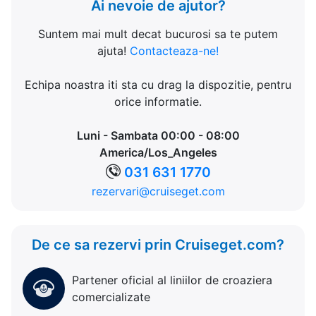
Ai nevoie de ajutor?
Suntem mai mult decat bucurosi sa te putem
ajuta!
Contacteaza-ne!
Echipa noastra iti sta cu drag la dispozitie, pentru
orice informatie.
Luni - Sambata 00:00 - 08:00
America/Los_Angeles
031 631 1770
rezervari@cruiseget.com
De ce sa rezervi prin Cruiseget.com?
Partener oficial al liniilor de croaziera
comercializate