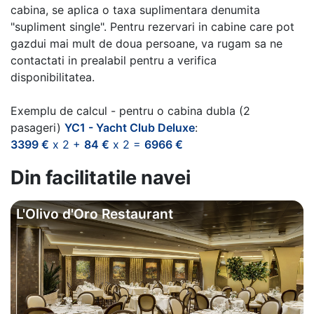
cabina, se aplica o taxa suplimentara denumita
"supliment single". Pentru rezervari in cabine care pot
gazdui mai mult de doua persoane, va rugam sa ne
contactati in prealabil pentru a verifica
disponibilitatea.
Exemplu de calcul - pentru o cabina dubla (2
pasageri)
YC1 - Yacht Club Deluxe
:
3399 €
x 2 +
84 €
x 2 =
6966 €
Din facilitatile navei
L'Olivo d'Oro Restaurant