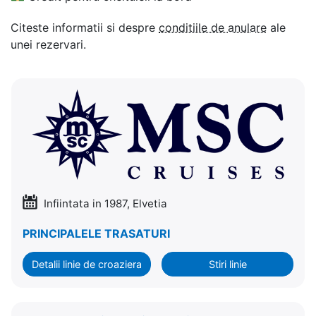
Citeste informatii si despre
conditiile de anulare
ale
unei rezervari.
Infiintata in 1987, Elvetia
PRINCIPALELE TRASATURI
Detalii linie de croaziera
Stiri linie