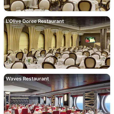
L'Olive Doree Restaurant
Waves Restaurant