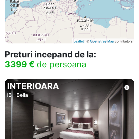
Leaflet
| ©
OpenStreetMap
contributors
Preturi incepand de la:
3399 €
de persoana
INTERIOARA
IB - Bella