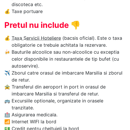
discoteca etc.
💰
Taxe portuare
Pretul nu include
👎
💰
Taxa Servicii Hoteliere
(bacsis oficial). Este o taxa
obligatorie ce trebuie achitata la rezervare.
🍻
Bauturile alcoolice sau non-alcoolice cu exceptia
celor disponibile in restaurantele de tip bufet (cu
autoservire).
✈
Zborul catre orasul de imbarcare Marsilia si zborul
de retur.
🚖
Transferul din aeroport in port in orasul de
imbarcare Marsilia si transferul de retur.
🚌
Excursiile optionale, organizate in orasele
tranzitate.
🏥
Asigurarea medicala.
📶
Internet WIFI la bord
💵
Credit pentru cheltuieli la bord