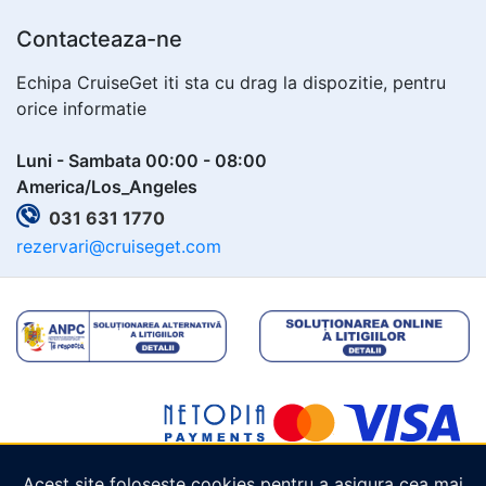
Contacteaza-ne
Echipa CruiseGet iti sta cu drag la dispozitie, pentru
orice informatie
Luni - Sambata 00:00 - 08:00
America/Los_Angeles
031 631 1770
rezervari@cruiseget.com
Acest site folosește cookies pentru a asigura cea mai