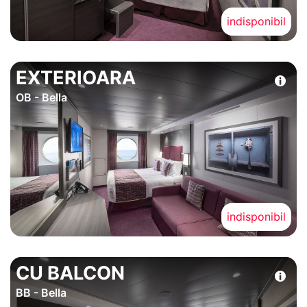
indisponibil
EXTERIOARA
OB - Bella
indisponibil
CU BALCON
BB - Bella