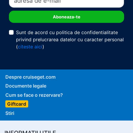
Sunt de acord cu politica de confidentialitate
privind prelucrarea datelor cu caracter personal
(
citeste aici
)
Despre cruiseget.com
Documente legale
Cum se face o rezervare?
Giftcard
Stiri
INFORMATII UTILE