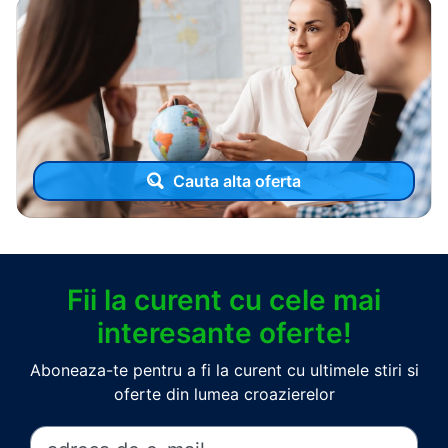
Cauta alta oferta
Fii la curent cu cele mai
interesante oferte!
Aboneaza-te pentru a fi la curent cu ultimele stiri si
oferte din lumea croazierelor