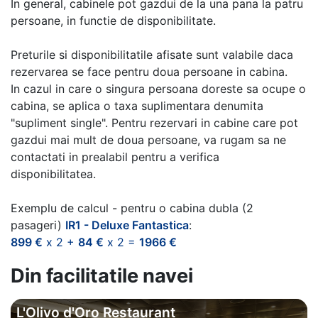
In general, cabinele pot gazdui de la una pana la patru
persoane, in functie de disponibilitate.
Preturile si disponibilitatile afisate sunt valabile daca
rezervarea se face pentru doua persoane in cabina.
In cazul in care o singura persoana doreste sa ocupe o
cabina, se aplica o taxa suplimentara denumita
"supliment single". Pentru rezervari in cabine care pot
gazdui mai mult de doua persoane, va rugam sa ne
contactati in prealabil pentru a verifica
disponibilitatea.
Exemplu de calcul - pentru o cabina dubla (2
pasageri)
IR1 - Deluxe Fantastica
:
899 €
x 2 +
84 €
x 2 =
1966 €
Din facilitatile navei
L'Olivo d'Oro Restaurant