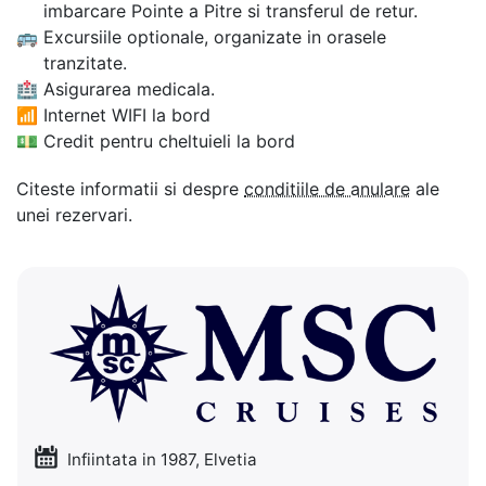
imbarcare Pointe a Pitre si transferul de retur.
🚌
Excursiile optionale, organizate in orasele
tranzitate.
🏥
Asigurarea medicala.
📶
Internet WIFI la bord
💵
Credit pentru cheltuieli la bord
Citeste informatii si despre
conditiile de anulare
ale
unei rezervari.
Infiintata in 1987, Elvetia