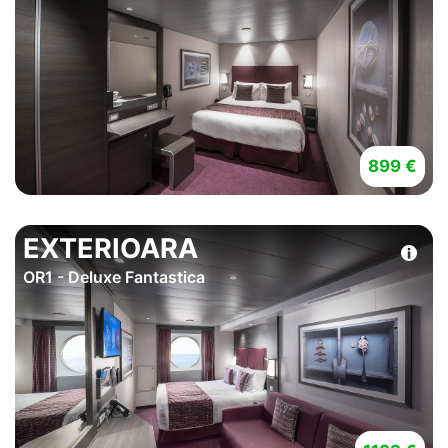
899 €
EXTERIOARA
OR1 - Deluxe Fantastica