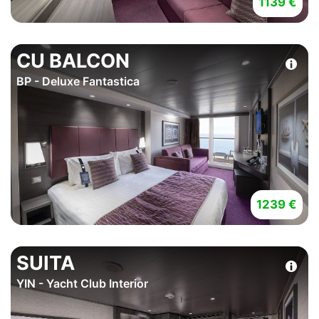
1139 €
CU BALCON
BP - Deluxe Fantastica
1239 €
SUITA
YIN - Yacht Club Interior