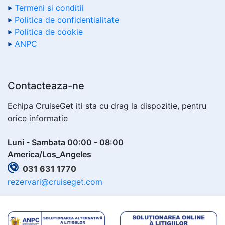
Termeni si conditii
Politica de confidentialitate
Politica de cookie
ANPC
Contacteaza-ne
Echipa CruiseGet iti sta cu drag la dispozitie, pentru
orice informatie
Luni - Sambata 00:00 - 08:00
America/Los_Angeles
031 631 1770
rezervari@cruiseget.com