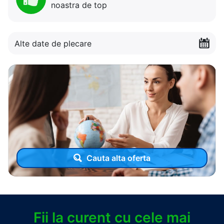
noastra de top
Alte date de plecare
Cauta alta oferta
Fii la curent cu cele mai