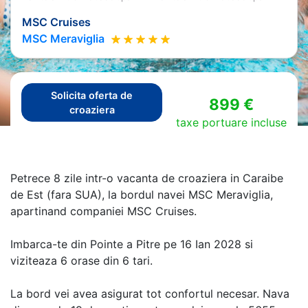
MSC Cruises
MSC Meraviglia
Solicita oferta de
899 €
croaziera
taxe portuare incluse
Petrece 8 zile intr-o vacanta de croaziera in Caraibe
de Est (fara SUA), la bordul navei MSC Meraviglia,
apartinand companiei MSC Cruises.
Imbarca-te din Pointe a Pitre pe 16 Ian 2028 si
viziteaza 6 orase din 6 tari.
La bord vei avea asigurat tot confortul necesar. Nava