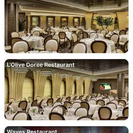
L'Olive Doree Restaurant
Waves Restaurant