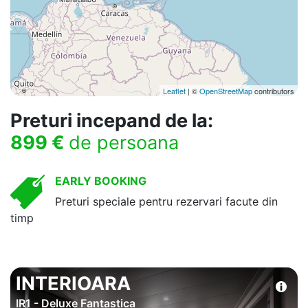
Leaflet
| ©
OpenStreetMap
contributors
Preturi incepand de la:
899 €
de persoana
EARLY BOOKING
Preturi speciale pentru rezervari facute din
timp
INTERIOARA
IR1 - Deluxe Fantastica