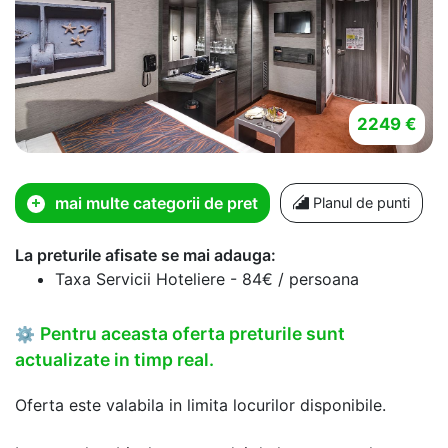
2249 €
mai multe categorii de pret
Planul de punti
La preturile afisate se mai adauga:
Taxa Servicii Hoteliere - 84€ / persoana
Pentru aceasta oferta preturile sunt
⚙
actualizate in timp real.
Oferta este valabila in limita locurilor disponibile.