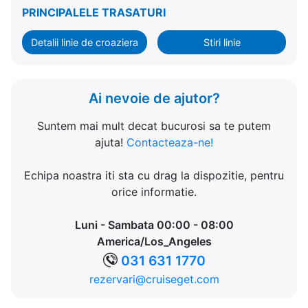
PRINCIPALELE TRASATURI
Detalii linie de croaziera
Stiri linie
Ai nevoie de ajutor?
Suntem mai mult decat bucurosi sa te putem
ajuta!
Contacteaza-ne!
Echipa noastra iti sta cu drag la dispozitie, pentru
orice informatie.
Luni - Sambata 00:00 - 08:00
America/Los_Angeles
031 631 1770
rezervari@cruiseget.com