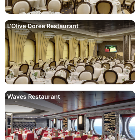
L'Olive Doree Restaurant
Waves Restaurant