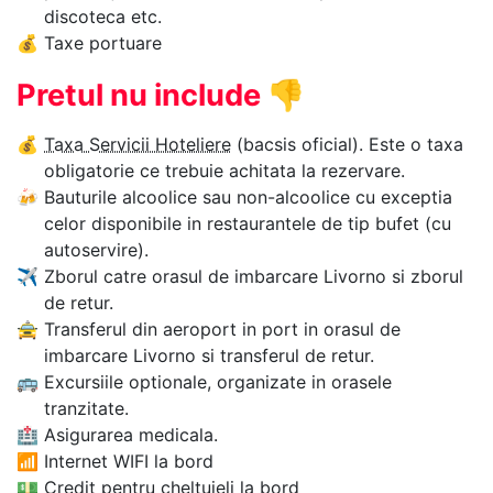
discoteca etc.
💰
Taxe portuare
Pretul nu include
👎
💰
Taxa Servicii Hoteliere
(bacsis oficial). Este o taxa
obligatorie ce trebuie achitata la rezervare.
🍻
Bauturile alcoolice sau non-alcoolice cu exceptia
celor disponibile in restaurantele de tip bufet (cu
autoservire).
✈
Zborul catre orasul de imbarcare Livorno si zborul
de retur.
🚖
Transferul din aeroport in port in orasul de
imbarcare Livorno si transferul de retur.
🚌
Excursiile optionale, organizate in orasele
tranzitate.
🏥
Asigurarea medicala.
📶
Internet WIFI la bord
💵
Credit pentru cheltuieli la bord