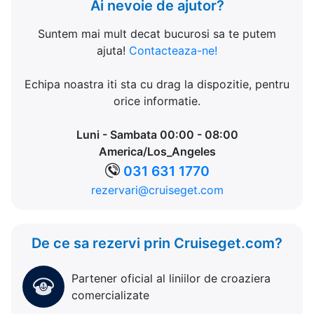
Ai nevoie de ajutor?
Suntem mai mult decat bucurosi sa te putem
ajuta!
Contacteaza-ne!
Echipa noastra iti sta cu drag la dispozitie, pentru
orice informatie.
Luni - Sambata 00:00 - 08:00
America/Los_Angeles
031 631 1770
rezervari@cruiseget.com
De ce sa rezervi prin Cruiseget.com?
Partener oficial al liniilor de croaziera
comercializate