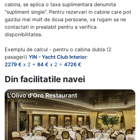
cabina, se aplica o taxa suplimentara denumita
"supliment single". Pentru rezervari in cabine care pot
gazdui mai mult de doua persoane, va rugam sa ne
contactati in prealabil pentru a verifica
disponibilitatea.
Exemplu de calcul - pentru o cabina dubla (2
pasageri)
YIN - Yacht Club Interior
:
2279 €
x 2 +
84 €
x 2 =
4726 €
Din facilitatile navei
L'Olivo d'Oro Restaurant