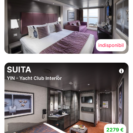
indisponibil
SUITA
YIN - Yacht Club Interior
2279 €