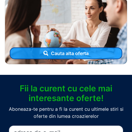
Cauta alta oferta
Fii la curent cu cele mai
interesante oferte!
Aboneaza-te pentru a fi la curent cu ultimele stiri si
oferte din lumea croazierelor