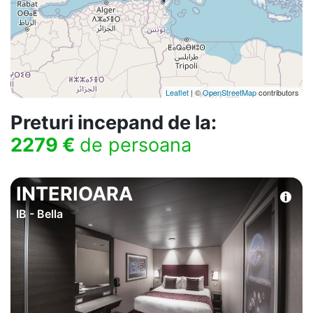
Leaflet
| ©
OpenStreetMap
contributors
Preturi incepand de la:
2279 €
de persoana
INTERIOARA
IB - Bella