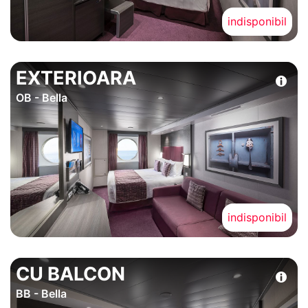
indisponibil
EXTERIOARA
OB - Bella
indisponibil
CU BALCON
BB - Bella