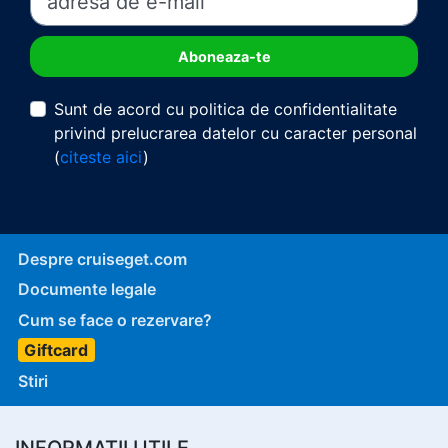
Sunt de acord cu politica de confidentialitate
privind prelucrarea datelor cu caracter personal
(
citeste aici
)
Despre cruiseget.com
Documente legale
Cum se face o rezervare?
Giftcard
Stiri
INFORMATII UTILE