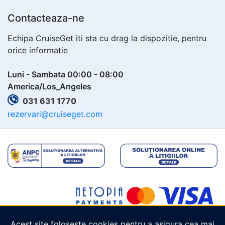
Contacteaza-ne
Echipa CruiseGet iti sta cu drag la dispozitie, pentru
orice informatie
Luni - Sambata 00:00 - 08:00
America/Los_Angeles
031 631 1770
rezervari@cruiseget.com
Acest site folosește cookies pentru a asigura cea mai