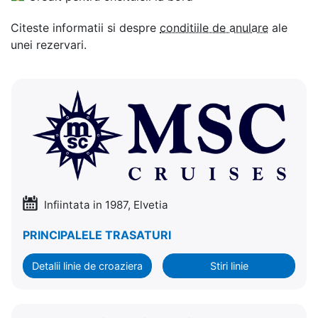
Citeste informatii si despre
conditiile de anulare
ale
unei rezervari.
Infiintata in 1987, Elvetia
PRINCIPALELE TRASATURI
Detalii linie de croaziera
Stiri linie