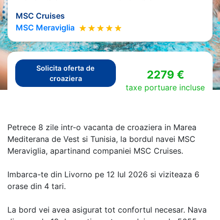
MSC Cruises
MSC Meraviglia
Solicita oferta de
2279 €
croaziera
taxe portuare incluse
Petrece 8 zile intr-o vacanta de croaziera in Marea
Mediterana de Vest si Tunisia, la bordul navei MSC
Meraviglia, apartinand companiei MSC Cruises.
Imbarca-te din Livorno pe 12 Iul 2026 si viziteaza 6
orase din 4 tari.
La bord vei avea asigurat tot confortul necesar. Nava