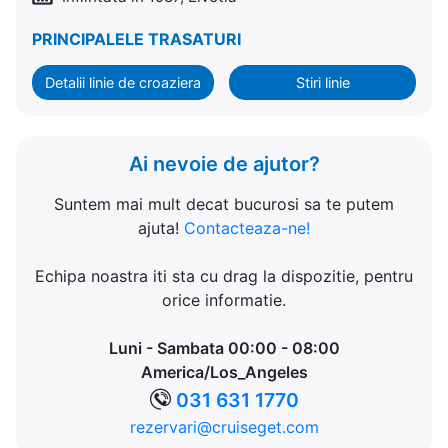
PRINCIPALELE TRASATURI
Detalii linie de croaziera
Stiri linie
Ai nevoie de ajutor?
Suntem mai mult decat bucurosi sa te putem
ajuta!
Contacteaza-ne!
Echipa noastra iti sta cu drag la dispozitie, pentru
orice informatie.
Luni - Sambata 00:00 - 08:00
America/Los_Angeles
031 631 1770
rezervari@cruiseget.com