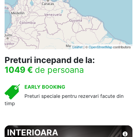
Leaflet
| ©
OpenStreetMap
contributors
Preturi incepand de la:
1049 €
de persoana
EARLY BOOKING
Preturi speciale pentru rezervari facute din
timp
INTERIOARA