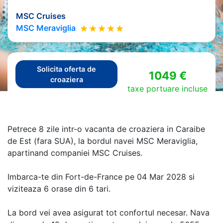
MSC Cruises
MSC Meraviglia
Solicita oferta de
1049 €
croaziera
taxe portuare incluse
Petrece 8 zile intr-o vacanta de croaziera in Caraibe
de Est (fara SUA), la bordul navei MSC Meraviglia,
apartinand companiei MSC Cruises.
Imbarca-te din Fort-de-France pe 04 Mar 2028 si
viziteaza 6 orase din 6 tari.
La bord vei avea asigurat tot confortul necesar. Nava