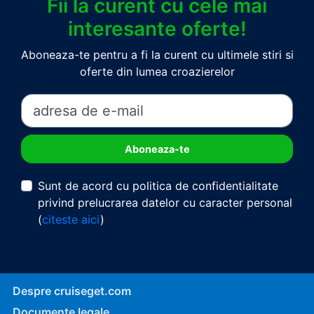
Fii la curent cu cele mai
interesante oferte!
Aboneaza-te pentru a fi la curent cu ultimele stiri si
oferte din lumea croazierelor
Sunt de acord cu politica de confidentialitate
privind prelucrarea datelor cu caracter personal
(
citeste aici
)
Despre cruiseget.com
Documente legale