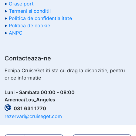
Orase port
Termeni si conditii
Politica de confidentialitate
Politica de cookie
ANPC
Contacteaza-ne
Echipa CruiseGet iti sta cu drag la dispozitie, pentru
orice informatie
Luni - Sambata 00:00 - 08:00
America/Los_Angeles
031 631 1770
rezervari@cruiseget.com