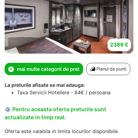
2389 €
mai multe categorii de pret
Planul de punti
La preturile afisate se mai adauga:
Taxa Servicii Hoteliere - 84€ / persoana
Pentru aceasta oferta preturile sunt
⚙
actualizate in timp real.
Oferta este valabila in limita locurilor disponibile.