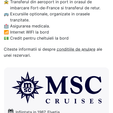
🚖
Transferul din aeroport in port in orasul de
imbarcare Fort-de-France si transferul de retur.
🚌
Excursiile optionale, organizate in orasele
tranzitate.
🏥
Asigurarea medicala.
📶
Internet WIFI la bord
💵
Credit pentru cheltuieli la bord
Citeste informatii si despre
conditiile de anulare
ale
unei rezervari.
Infiintata in 1987, Elvetia