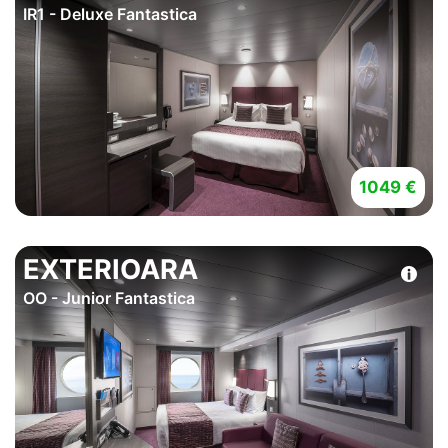
IR1 - Deluxe Fantastica
1049 €
EXTERIOARA
OO - Junior Fantastica