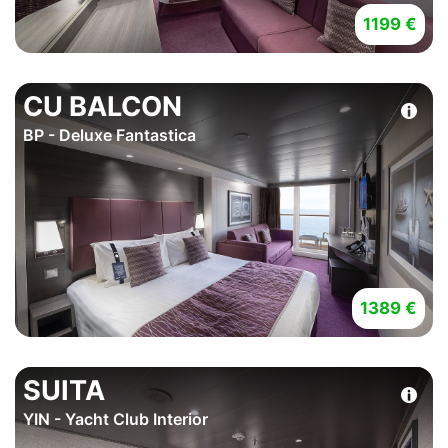
1199 €
CU BALCON
BP - Deluxe Fantastica
1389 €
SUITA
YIN - Yacht Club Interior