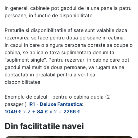
In general, cabinele pot gazdui de la una pana la patru
persoane, in functie de disponibilitate.
Preturile si disponibilitatile afisate sunt valabile daca
rezervarea se face pentru doua persoane in cabina.
In cazul in care o singura persoana doreste sa ocupe o
cabina, se aplica o taxa suplimentara denumita
"supliment single". Pentru rezervari in cabine care pot
gazdui mai mult de doua persoane, va rugam sa ne
contactati in prealabil pentru a verifica
disponibilitatea.
Exemplu de calcul - pentru o cabina dubla (2
pasageri)
IR1 - Deluxe Fantastica
:
1049 €
x 2 +
84 €
x 2 =
2266 €
Din facilitatile navei