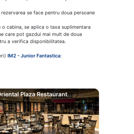
aca rezervarea se face pentru doua persoane
 o cabina, se aplica o taxa suplimentara
ine care pot gazdui mai mult de doua
u a verifica disponibilitatea.
eri)
IM2 - Junior Fantastica
:
riental Plaza Restaurant