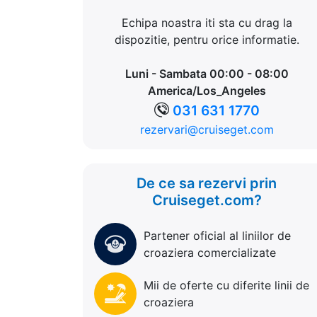
Echipa noastra iti sta cu drag la
dispozitie, pentru orice informatie.
Luni - Sambata 00:00 - 08:00
America/Los_Angeles
031 631 1770
rezervari@cruiseget.com
De ce sa rezervi prin
Cruiseget.com?
Partener oficial al liniilor de
croaziera comercializate
Mii de oferte cu diferite linii de
croaziera