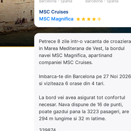
Barcelona - Spania
Barcelona - Spania
MSC Cruises
MSC Magnifica
Petrece 8 zile intr-o vacanta de croaziera
in Marea Mediterana de Vest, la bordul
navei MSC Magnifica, apartinand
companiei MSC Cruises.
Imbarca-te din Barcelona pe 27 Noi 2026
si viziteaza 6 orase din 4 tari.
La bord vei avea asigurat tot confortul
necesar. Nava dispune de 16 de punti,
poate gazdui pana la 3223 pasageri, are
294 m lungime si 32 m latime.
339874