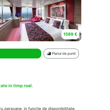
1589 €
Planul de punti
ate in timp real.
u persoane, in functie de disponibilitate.