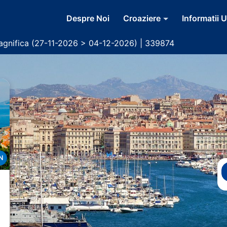
Despre Noi
Croaziere
Informatii U
gnifica (27-11-2026 > 04-12-2026) | 339874
N