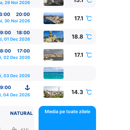
15.1
a, 29 Noi 2026
3:00
20:00
17.1
i, 30 Noi 2026
9:00
18:00
18.8
i, 01 Dec 2026
8:00
17:00
17.1
i, 02 Dec 2026
i, 03 Dec 2026
9:00
14.3
i, 04 Dec 2026
Media pe toate zilele
NATURAL
%
41%