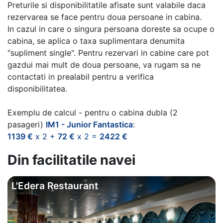
Preturile si disponibilitatile afisate sunt valabile daca
rezervarea se face pentru doua persoane in cabina.
In cazul in care o singura persoana doreste sa ocupe o
cabina, se aplica o taxa suplimentara denumita
"supliment single". Pentru rezervari in cabine care pot
gazdui mai mult de doua persoane, va rugam sa ne
contactati in prealabil pentru a verifica
disponibilitatea.
Exemplu de calcul - pentru o cabina dubla (2
pasageri)
IM1 - Junior Fantastica
:
1139 €
x 2 +
72 €
x 2 =
2422 €
Din facilitatile navei
L'Edera Restaurant