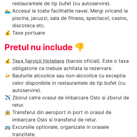
restaurantele de tip bufet (cu autoservire).
🏊‍
Accesul la toate facilitatile navei. Mergi oricand la
piscina, jacuzzi, sala de fitness, spectacol, casino,
discoteca etc.
💰
Taxe portuare
Pretul nu include
👎
💰
Taxa Servicii Hoteliere
(bacsis oficial). Este o taxa
obligatorie ce trebuie achitata la rezervare.
🍻
Bauturile alcoolice sau non-alcoolice cu exceptia
celor disponibile in restaurantele de tip bufet (cu
autoservire).
✈
Zborul catre orasul de imbarcare Oslo si zborul de
retur.
🚖
Transferul din aeroport in port in orasul de
imbarcare Oslo si transferul de retur.
🚌
Excursiile optionale, organizate in orasele
tranzitate.