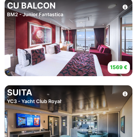
CU BALCON
BM2 - Junior Fantastica
1569 €
SUITA
YC3 - Yacht Club Royal