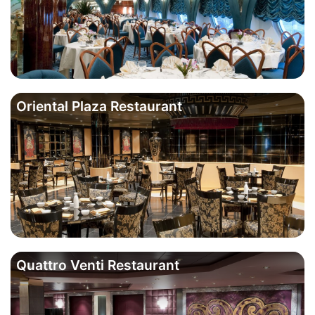
Oriental Plaza Restaurant
Quattro Venti Restaurant