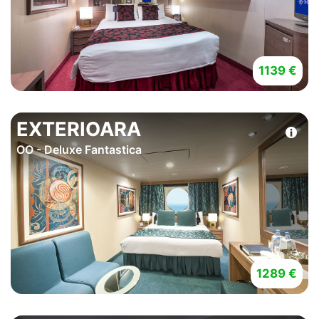
1139 €
EXTERIOARA
OO - Deluxe Fantastica
1289 €