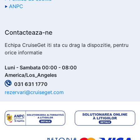
ANPC
Contacteaza-ne
Echipa CruiseGet iti sta cu drag la dispozitie, pentru
orice informatie
Luni - Sambata 00:00 - 08:00
America/Los_Angeles
031 631 1770
rezervari@cruiseget.com