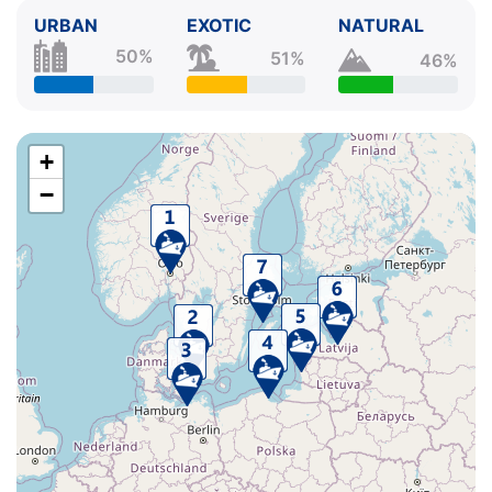
URBAN
EXOTIC
NATURAL
50%
51%
46%
+
−