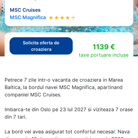
MSC Cruises
MSC Magnifica
Solicita oferta de
1139 €
croaziera
taxe portuare incluse
Petrece 7 zile intr-o vacanta de croaziera in Marea
Baltica, la bordul navei MSC Magnifica, apartinand
companiei MSC Cruises.
Imbarca-te din Oslo pe 23 Iul 2027 si viziteaza 7 orase
din 7 tari.
La bord vei avea asigurat tot confortul necesar. Nava