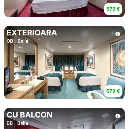
579 €
EXTERIOARA
OB - Bella
679 €
CU BALCON
BB - Bella