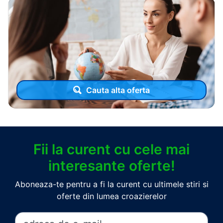
Cauta alta oferta
Fii la curent cu cele mai
interesante oferte!
Aboneaza-te pentru a fi la curent cu ultimele stiri si
oferte din lumea croazierelor