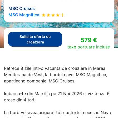
MSC Cruises
MSC Magnifica
Solicita oferta de
579 €
croaziera
taxe portuare incluse
Petrece 8 zile intr-o vacanta de croaziera in Marea
Mediterana de Vest, la bordul navei MSC Magnifica,
apartinand companiei MSC Cruises.
Imbarca-te din Marsilia pe 21 Noi 2026 si viziteaza 6
orase din 4 tari.
La bord vei avea asigurat tot confortul necesar. Nava