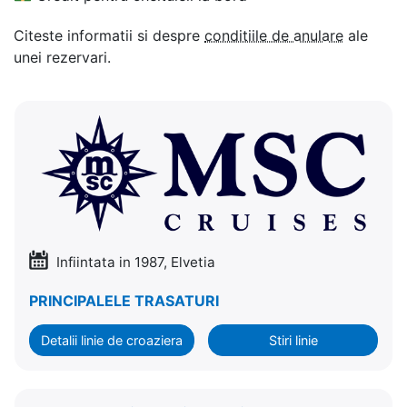
Citeste informatii si despre
conditiile de anulare
ale
unei rezervari.
Infiintata in 1987, Elvetia
PRINCIPALELE TRASATURI
Detalii linie de croaziera
Stiri linie