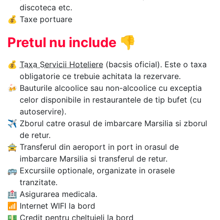
discoteca etc.
💰
Taxe portuare
Pretul nu include
👎
💰
Taxa Servicii Hoteliere
(bacsis oficial). Este o taxa
obligatorie ce trebuie achitata la rezervare.
🍻
Bauturile alcoolice sau non-alcoolice cu exceptia
celor disponibile in restaurantele de tip bufet (cu
autoservire).
✈
Zborul catre orasul de imbarcare Marsilia si zborul
de retur.
🚖
Transferul din aeroport in port in orasul de
imbarcare Marsilia si transferul de retur.
🚌
Excursiile optionale, organizate in orasele
tranzitate.
🏥
Asigurarea medicala.
📶
Internet WIFI la bord
💵
Credit pentru cheltuieli la bord