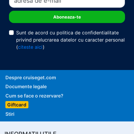
Sunt de acord cu politica de confidentialitate
privind prelucrarea datelor cu caracter personal
(
citeste aici
)
Despre cruiseget.com
Documente legale
Cum se face o rezervare?
Giftcard
Stiri
INFORMATII UTILE