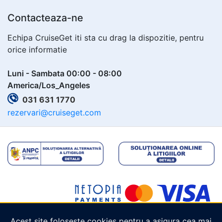
Contacteaza-ne
Echipa CruiseGet iti sta cu drag la dispozitie, pentru
orice informatie
Luni - Sambata 00:00 - 08:00
America/Los_Angeles
031 631 1770
rezervari@cruiseget.com
Acest site folosește cookies pentru a asigura cea mai