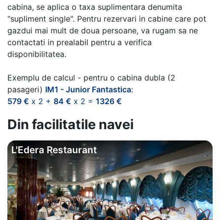
cabina, se aplica o taxa suplimentara denumita
"supliment single". Pentru rezervari in cabine care pot
gazdui mai mult de doua persoane, va rugam sa ne
contactati in prealabil pentru a verifica
disponibilitatea.
Exemplu de calcul - pentru o cabina dubla (2
pasageri)
IM1 - Junior Fantastica
:
579 €
x 2 +
84 €
x 2 =
1326 €
Din facilitatile navei
L'Edera Restaurant