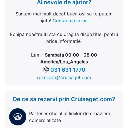
Ai nevoie de ajutor?
Suntem mai mult decat bucurosi sa te putem
ajuta!
Contacteaza-ne!
Echipa noastra iti sta cu drag la dispozitie, pentru
orice informatie.
Luni - Sambata 00:00 - 08:00
America/Los_Angeles
031 631 1770
rezervari@cruiseget.com
De ce sa rezervi prin Cruiseget.com?
Partener oficial al liniilor de croaziera
comercializate