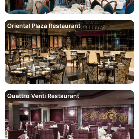
Oriental Plaza Restaurant
Quattro Venti Restaurant