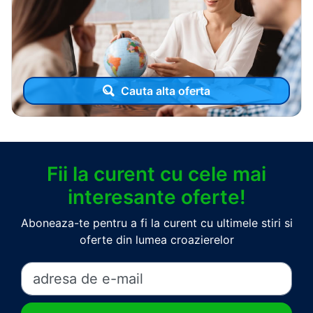
Cauta alta oferta
Fii la curent cu cele mai
interesante oferte!
Aboneaza-te pentru a fi la curent cu ultimele stiri si
oferte din lumea croazierelor