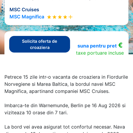
MSC Cruises
MSC Magnifica
Solicita oferta de
€
suna pentru pret
croaziera
taxe portuare incluse
Petrece 15 zile intr-o vacanta de croaziera in Fiordurile
Norvegiene si Marea Baltica, la bordul navei MSC
Magnifica, apartinand companiei MSC Cruises.
Imbarca-te din Warnemunde, Berlin pe 16 Aug 2026 si
viziteaza 10 orase din 7 tari.
La bord vei avea asigurat tot confortul necesar. Nava