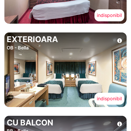
indisponibil
EXTERIOARA
OB - Bella
indisponibil
CU BALCON
BB - Bella