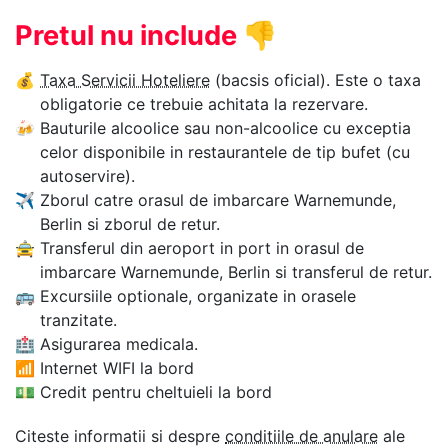
Pretul nu include
👎
💰
Taxa Servicii Hoteliere
(bacsis oficial). Este o taxa
obligatorie ce trebuie achitata la rezervare.
🍻
Bauturile alcoolice sau non-alcoolice cu exceptia
celor disponibile in restaurantele de tip bufet (cu
autoservire).
✈
Zborul catre orasul de imbarcare Warnemunde,
Berlin si zborul de retur.
🚖
Transferul din aeroport in port in orasul de
imbarcare Warnemunde, Berlin si transferul de retur.
🚌
Excursiile optionale, organizate in orasele
tranzitate.
🏥
Asigurarea medicala.
📶
Internet WIFI la bord
💵
Credit pentru cheltuieli la bord
Citeste informatii si despre
conditiile de anulare
ale