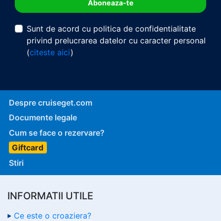
Sunt de acord cu politica de confidentialitate
privind prelucrarea datelor cu caracter personal
(
citeste aici
)
Despre cruiseget.com
Documente legale
Cum se face o rezervare?
Giftcard
Stiri
INFORMATII UTILE
Ce este o croaziera?