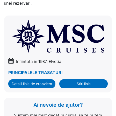
unei rezervari.
Infiintata in 1987, Elvetia
PRINCIPALELE TRASATURI
Detalii linie de croaziera
Stiri linie
Ai nevoie de ajutor?
Suntem mai mult decat bucurosi sa te putem