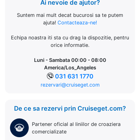
Ai nevoie de ajutor?
Suntem mai mult decat bucurosi sa te putem
ajuta!
Contacteaza-ne!
Echipa noastra iti sta cu drag la dispozitie, pentru
orice informatie.
Luni - Sambata 00:00 - 08:00
America/Los_Angeles
031 631 1770
rezervari@cruiseget.com
De ce sa rezervi prin Cruiseget.com?
Partener oficial al liniilor de croaziera
comercializate