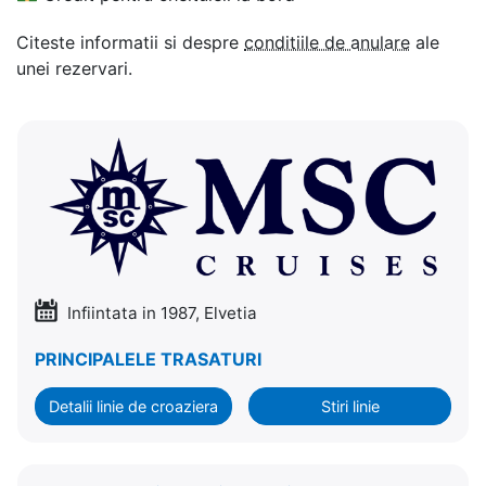
Citeste informatii si despre
conditiile de anulare
ale
unei rezervari.
Infiintata in 1987, Elvetia
PRINCIPALELE TRASATURI
Detalii linie de croaziera
Stiri linie