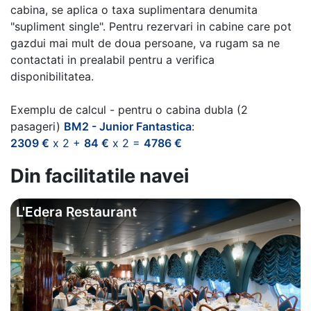
cabina, se aplica o taxa suplimentara denumita
"supliment single". Pentru rezervari in cabine care pot
gazdui mai mult de doua persoane, va rugam sa ne
contactati in prealabil pentru a verifica
disponibilitatea.
Exemplu de calcul - pentru o cabina dubla (2
pasageri)
BM2 - Junior Fantastica
:
2309 €
x 2 +
84 €
x 2 =
4786 €
Din facilitatile navei
L'Edera Restaurant