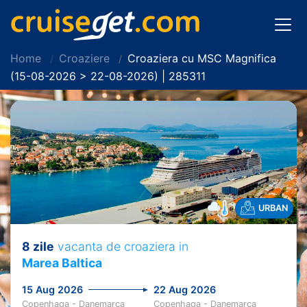
Home
Croaziere
Croaziera cu MSC Magnifica
(15-08-2026 > 22-08-2026) | 285311
URBAN
8 zile
vacanta de croaziera in
Marea Baltica
15 Aug 2026
22 Aug 2026
Copenhaga - Danemarca
Copenhaga - Danemarca