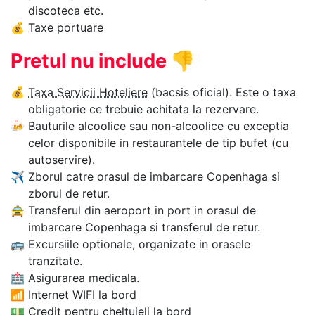
discoteca etc.
💰
Taxe portuare
Pretul nu include
👎
💰
Taxa Servicii Hoteliere
(bacsis oficial). Este o taxa
obligatorie ce trebuie achitata la rezervare.
🍻
Bauturile alcoolice sau non-alcoolice cu exceptia
celor disponibile in restaurantele de tip bufet (cu
autoservire).
✈
Zborul catre orasul de imbarcare Copenhaga si
zborul de retur.
🚖
Transferul din aeroport in port in orasul de
imbarcare Copenhaga si transferul de retur.
🚌
Excursiile optionale, organizate in orasele
tranzitate.
🏥
Asigurarea medicala.
📶
Internet WIFI la bord
💵
Credit pentru cheltuieli la bord