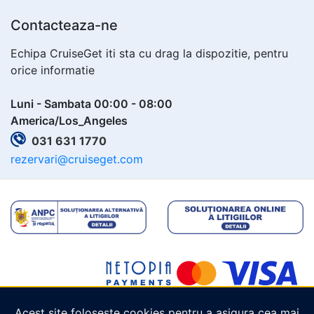
Contacteaza-ne
Echipa CruiseGet iti sta cu drag la dispozitie, pentru
orice informatie
Luni - Sambata 00:00 - 08:00
America/Los_Angeles
031 631 1770
rezervari@cruiseget.com
Acest site folosește cookies pentru a asigura cea mai