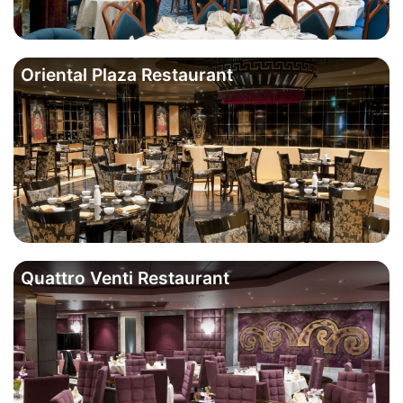
Oriental Plaza Restaurant
Quattro Venti Restaurant