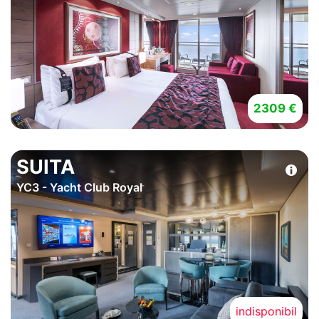
2309 €
SUITA
YC3 - Yacht Club Royal
indisponibil