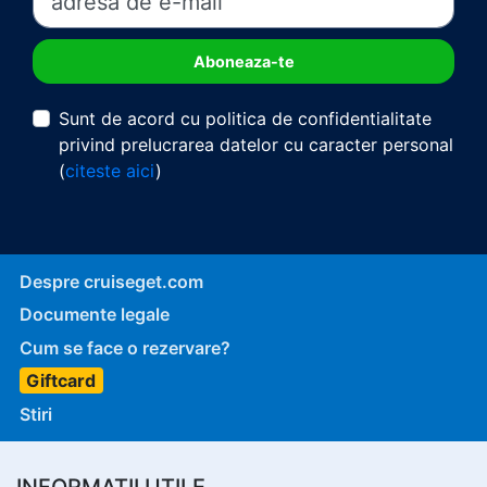
Sunt de acord cu politica de confidentialitate
privind prelucrarea datelor cu caracter personal
(
citeste aici
)
Despre cruiseget.com
Documente legale
Cum se face o rezervare?
Giftcard
Stiri
INFORMATII UTILE