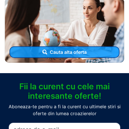
Cauta alta oferta
Fii la curent cu cele mai
interesante oferte!
Aboneaza-te pentru a fi la curent cu ultimele stiri si
oferte din lumea croazierelor