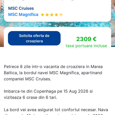
MSC Cruises
MSC Magnifica
Solicita oferta de
2309 €
croaziera
taxe portuare incluse
Petrece 8 zile intr-o vacanta de croaziera in Marea
Baltica, la bordul navei MSC Magnifica, apartinand
companiei MSC Cruises.
Imbarca-te din Copenhaga pe 15 Aug 2026 si
viziteaza 6 orase din 6 tari.
La bord vei avea asigurat tot confortul necesar. Nava