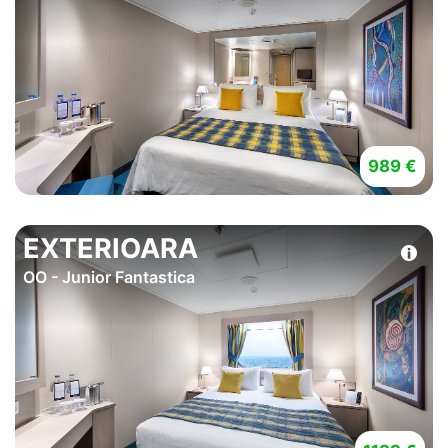
989 €
EXTERIOARA
OO - Junior Fantastica