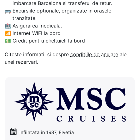
imbarcare Barcelona si transferul de retur.
🚌
Excursiile optionale, organizate in orasele
tranzitate.
🏥
Asigurarea medicala.
📶
Internet WIFI la bord
💵
Credit pentru cheltuieli la bord
Citeste informatii si despre
conditiile de anulare
ale
unei rezervari.
Infiintata in 1987, Elvetia