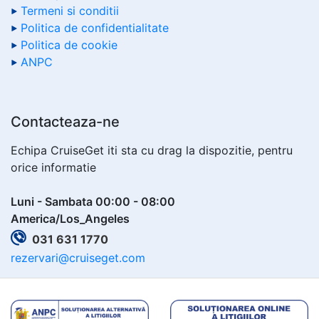
Termeni si conditii
Politica de confidentialitate
Politica de cookie
ANPC
Contacteaza-ne
Echipa CruiseGet iti sta cu drag la dispozitie, pentru
orice informatie
Luni - Sambata 00:00 - 08:00
America/Los_Angeles
031 631 1770
rezervari@cruiseget.com