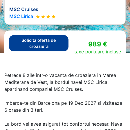
MSC Cruises
MSC Lirica
Solicita oferta de
989 €
croaziera
taxe portuare incluse
Petrece 8 zile intr-o vacanta de croaziera in Marea
Mediterana de Vest, la bordul navei MSC Lirica,
apartinand companiei MSC Cruises.
Imbarca-te din Barcelona pe 19 Dec 2027 si viziteaza
6 orase din 3 tari.
La bord vei avea asigurat tot confortul necesar. Nava