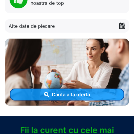
noastra de top
Alte date de plecare
Cauta alta oferta
Fii la curent cu cele mai