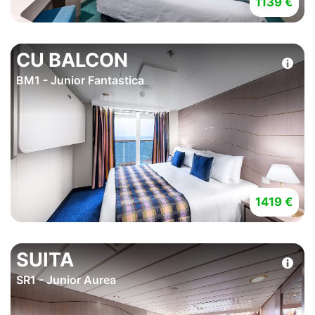
1139 €
CU BALCON
BM1 - Junior Fantastica
1419 €
SUITA
SR1 - Junior Aurea