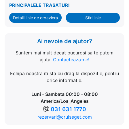
PRINCIPALELE TRASATURI
Detalii linie de croaziera
Stiri linie
Ai nevoie de ajutor?
Suntem mai mult decat bucurosi sa te putem
ajuta!
Contacteaza-ne!
Echipa noastra iti sta cu drag la dispozitie, pentru
orice informatie.
Luni - Sambata 00:00 - 08:00
America/Los_Angeles
031 631 1770
rezervari@cruiseget.com