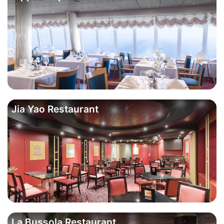
Jia Yao Restaurant
La Bussola Restaurant