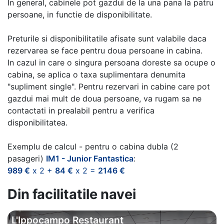
In general, cabinele pot gazdui de la una pana la patru
persoane, in functie de disponibilitate.
Preturile si disponibilitatile afisate sunt valabile daca
rezervarea se face pentru doua persoane in cabina.
In cazul in care o singura persoana doreste sa ocupe o
cabina, se aplica o taxa suplimentara denumita
"supliment single". Pentru rezervari in cabine care pot
gazdui mai mult de doua persoane, va rugam sa ne
contactati in prealabil pentru a verifica
disponibilitatea.
Exemplu de calcul - pentru o cabina dubla (2
pasageri)
IM1 - Junior Fantastica
:
989 €
x 2 +
84 €
x 2 =
2146 €
Din facilitatile navei
L'Ippocampo Restaurant