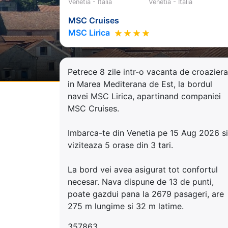
Venetia - Italia
Venetia - Italia
MSC Cruises
MSC Lirica
Petrece 8 zile intr-o vacanta de croaziera
in Marea Mediterana de Est, la bordul
navei MSC Lirica, apartinand companiei
MSC Cruises.
Imbarca-te din Venetia pe 15 Aug 2026 si
viziteaza 5 orase din 3 tari.
La bord vei avea asigurat tot confortul
necesar. Nava dispune de 13 de punti,
poate gazdui pana la 2679 pasageri, are
275 m lungime si 32 m latime.
357863