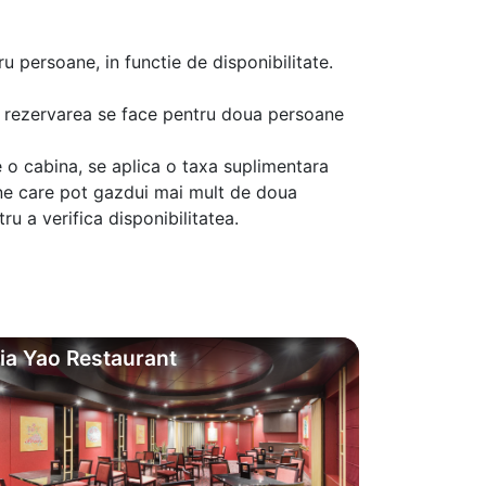
u persoane, in functie de disponibilitate.
aca rezervarea se face pentru doua persoane
 o cabina, se aplica o taxa suplimentara
ine care pot gazdui mai mult de doua
u a verifica disponibilitatea.
ia Yao Restaurant