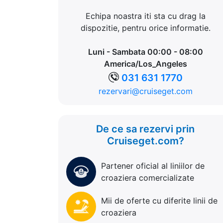
Echipa noastra iti sta cu drag la
dispozitie, pentru orice informatie.
Luni - Sambata 00:00 - 08:00
America/Los_Angeles
031 631 1770
rezervari@cruiseget.com
De ce sa rezervi prin
Cruiseget.com?
Partener oficial al liniilor de
croaziera comercializate
Mii de oferte cu diferite linii de
croaziera