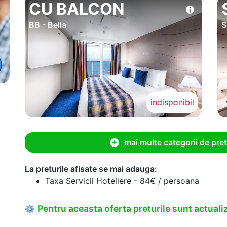
CU BALCON
BB - Bella
S
indisponibil
mai multe categorii de pret
La preturile afisate se mai adauga:
Taxa Servicii Hoteliere - 84€ / persoana
Pentru aceasta oferta preturile sunt actualiz
⚙