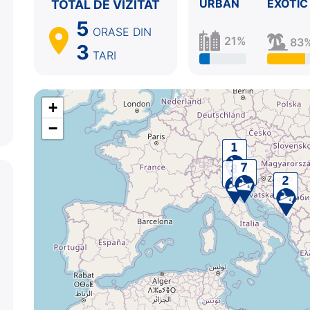
URBAN
EXOTIC
TOTAL DE VIZITAT
5
ORASE
DIN
21%
83
3
TARI
+
−