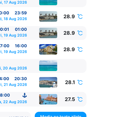
i, 17 Aug 2026
0:00
23:59
28.9
i, 18 Aug 2026
0:01
01:00
28.9
i, 19 Aug 2026
7:00
16:00
28.9
i, 19 Aug 2026
i, 20 Aug 2026
4:00
20:30
28.1
ri, 21 Aug 2026
8:00
27.5
, 22 Aug 2026
Media pe toate zilele