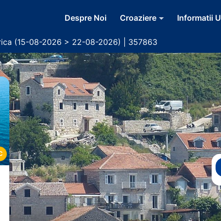
Despre Noi
Croaziere
Informatii U
rica (15-08-2026 > 22-08-2026) | 357863
C