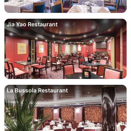
Jia Yao Restaurant
La Bussola Restaurant