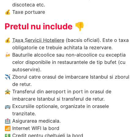
discoteca etc.
💰
Taxe portuare
Pretul nu include
👎
💰
Taxa Servicii Hoteliere
(bacsis oficial). Este o taxa
obligatorie ce trebuie achitata la rezervare.
🍻
Bauturile alcoolice sau non-alcoolice cu exceptia
celor disponibile in restaurantele de tip bufet (cu
autoservire).
✈
Zborul catre orasul de imbarcare Istanbul si zborul
de retur.
🚖
Transferul din aeroport in port in orasul de
imbarcare Istanbul si transferul de retur.
🚌
Excursiile optionale, organizate in orasele
tranzitate.
🏥
Asigurarea medicala.
📶
Internet WIFI la bord
💵
Credit pentru cheltuieli la bord