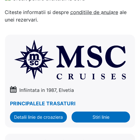
Citeste informatii si despre
conditiile de anulare
ale
unei rezervari.
Infiintata in 1987, Elvetia
PRINCIPALELE TRASATURI
Detalii linie de croaziera
Stiri linie