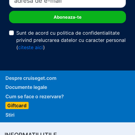
Sunt de acord cu politica de confidentialitate
privind prelucrarea datelor cu caracter personal
(
citeste aici
)
Despre cruiseget.com
Documente legale
Cum se face o rezervare?
Giftcard
Stiri
INFORMATII UTILE