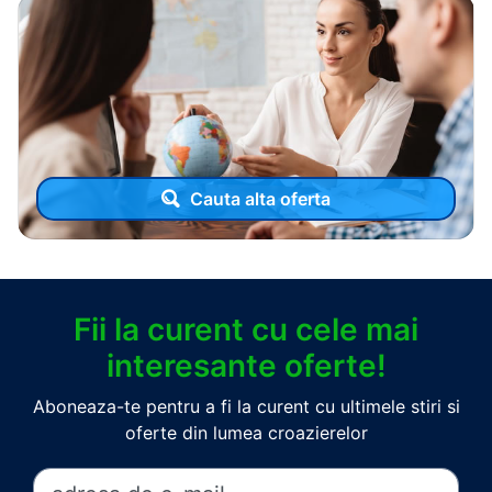
Cauta alta oferta
Fii la curent cu cele mai
interesante oferte!
Aboneaza-te pentru a fi la curent cu ultimele stiri si
oferte din lumea croazierelor