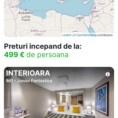
Leaflet
| ©
OpenStreetMap
contributors
Preturi incepand de la:
499 €
de persoana
INTERIOARA
IM1 - Junior Fantastica