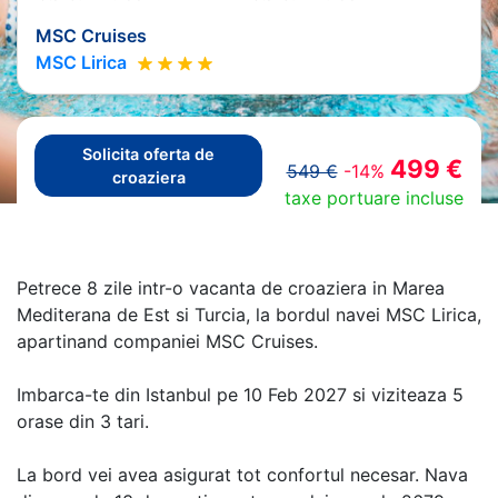
MSC Cruises
MSC Lirica
Solicita oferta de
499 €
549 €
-14%
croaziera
taxe portuare incluse
Petrece 8 zile intr-o vacanta de croaziera in Marea
Mediterana de Est si Turcia, la bordul navei MSC Lirica,
apartinand companiei MSC Cruises.
Imbarca-te din Istanbul pe 10 Feb 2027 si viziteaza 5
orase din 3 tari.
La bord vei avea asigurat tot confortul necesar. Nava