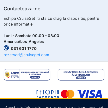
Contacteaza-ne
Echipa CruiseGet iti sta cu drag la dispozitie, pentru
orice informatie
Luni - Sambata 00:00 - 08:00
America/Los_Angeles
031 631 1770
rezervari@cruiseget.com
Acest site folosește cookies pentru a asigura cea mai