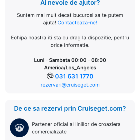
Ai nevoie de ajutor?
Suntem mai mult decat bucurosi sa te putem
ajuta!
Contacteaza-ne!
Echipa noastra iti sta cu drag la dispozitie, pentru
orice informatie.
Luni - Sambata 00:00 - 08:00
America/Los_Angeles
031 631 1770
rezervari@cruiseget.com
De ce sa rezervi prin Cruiseget.com?
Partener oficial al liniilor de croaziera
comercializate