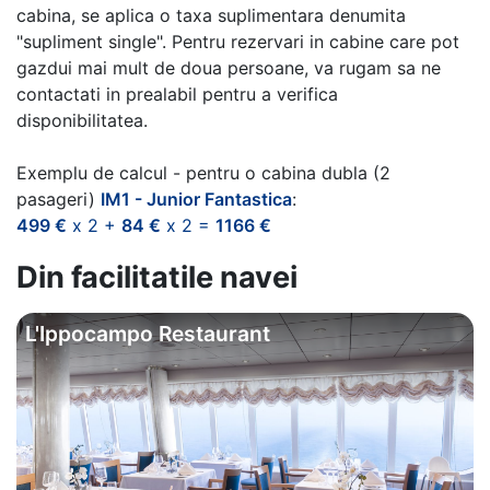
cabina, se aplica o taxa suplimentara denumita
"supliment single". Pentru rezervari in cabine care pot
gazdui mai mult de doua persoane, va rugam sa ne
contactati in prealabil pentru a verifica
disponibilitatea.
Exemplu de calcul - pentru o cabina dubla (2
pasageri)
IM1 - Junior Fantastica
:
499 €
x 2 +
84 €
x 2 =
1166 €
Din facilitatile navei
L'Ippocampo Restaurant