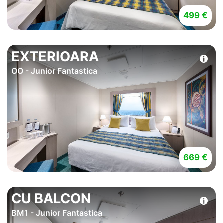
499 €
EXTERIOARA
OO - Junior Fantastica
669 €
CU BALCON
BM1 - Junior Fantastica