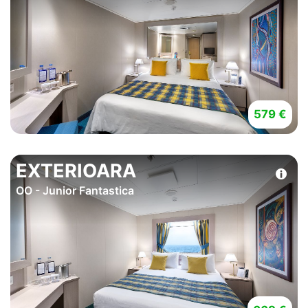
579 €
EXTERIOARA
OO - Junior Fantastica