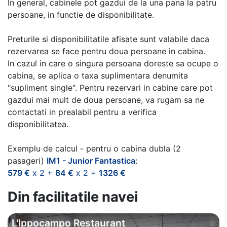
In general, cabinele pot gazdui de la una pana la patru
persoane, in functie de disponibilitate.
Preturile si disponibilitatile afisate sunt valabile daca
rezervarea se face pentru doua persoane in cabina.
In cazul in care o singura persoana doreste sa ocupe o
cabina, se aplica o taxa suplimentara denumita
"supliment single". Pentru rezervari in cabine care pot
gazdui mai mult de doua persoane, va rugam sa ne
contactati in prealabil pentru a verifica
disponibilitatea.
Exemplu de calcul - pentru o cabina dubla (2
pasageri)
IM1 - Junior Fantastica
:
579 €
x 2 +
84 €
x 2 =
1326 €
Din facilitatile navei
L'Ippocampo Restaurant