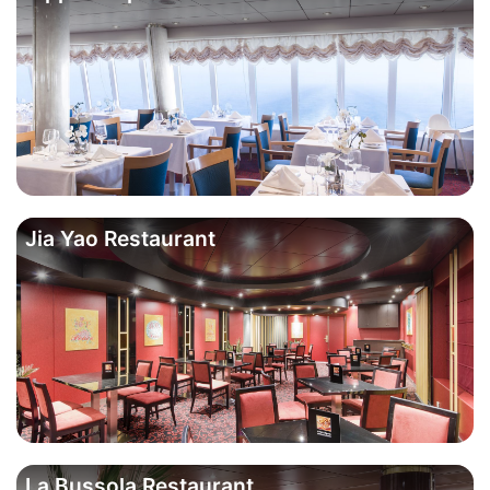
Jia Yao Restaurant
La Bussola Restaurant