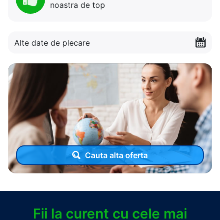
noastra de top
Alte date de plecare
Cauta alta oferta
Fii la curent cu cele mai