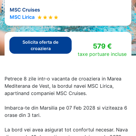
MSC Cruises
MSC Lirica
Solicita oferta de
579 €
croaziera
taxe portuare incluse
Petrece 8 zile intr-o vacanta de croaziera in Marea
Mediterana de Vest, la bordul navei MSC Lirica,
apartinand companiei MSC Cruises.
Imbarca-te din Marsilia pe 07 Feb 2028 si viziteaza 6
orase din 3 tari.
La bord vei avea asigurat tot confortul necesar. Nava