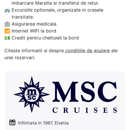
imbarcare Marsilia si transferul de retur.
🚌
Excursiile optionale, organizate in orasele
tranzitate.
🏥
Asigurarea medicala.
📶
Internet WIFI la bord
💵
Credit pentru cheltuieli la bord
Citeste informatii si despre
conditiile de anulare
ale
unei rezervari.
Infiintata in 1987, Elvetia