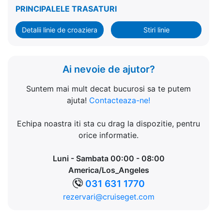
PRINCIPALELE TRASATURI
Detalii linie de croaziera
Stiri linie
Ai nevoie de ajutor?
Suntem mai mult decat bucurosi sa te putem
ajuta!
Contacteaza-ne!
Echipa noastra iti sta cu drag la dispozitie, pentru
orice informatie.
Luni - Sambata 00:00 - 08:00
America/Los_Angeles
031 631 1770
rezervari@cruiseget.com