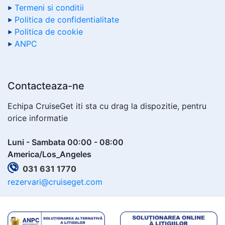
Termeni si conditii
Politica de confidentialitate
Politica de cookie
ANPC
Contacteaza-ne
Echipa CruiseGet iti sta cu drag la dispozitie, pentru
orice informatie
Luni - Sambata 00:00 - 08:00
America/Los_Angeles
031 631 1770
rezervari@cruiseget.com