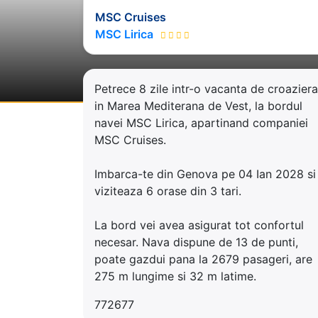
MSC Cruises
MSC Lirica
Petrece 8 zile intr-o vacanta de croaziera
in Marea Mediterana de Vest, la bordul
navei MSC Lirica, apartinand companiei
MSC Cruises.
Imbarca-te din Genova pe 04 Ian 2028 si
viziteaza 6 orase din 3 tari.
La bord vei avea asigurat tot confortul
necesar. Nava dispune de 13 de punti,
poate gazdui pana la 2679 pasageri, are
275 m lungime si 32 m latime.
772677