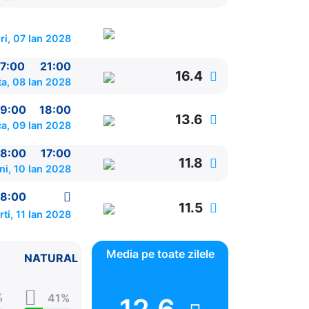
ri, 07 Ian 2028
7:00
21:00
16.4
a, 08 Ian 2028
9:00
18:00
13.6
a, 09 Ian 2028
8:00
17:00
11.8
ni, 10 Ian 2028
8:00
11.5
ti, 11 Ian 2028
Media pe toate zilele
NATURAL
%
41%