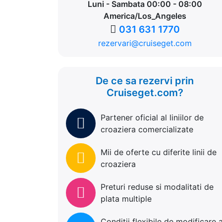
Luni - Sambata 00:00 - 08:00
America/Los_Angeles
031 631 1770
rezervari@cruiseget.com
De ce sa rezervi prin
Cruiseget.com?
Partener oficial al liniilor de
croaziera comercializate
Mii de oferte cu diferite linii de
croaziera
Preturi reduse si modalitati de
plata multiple
Conditii flexibile de modificare 