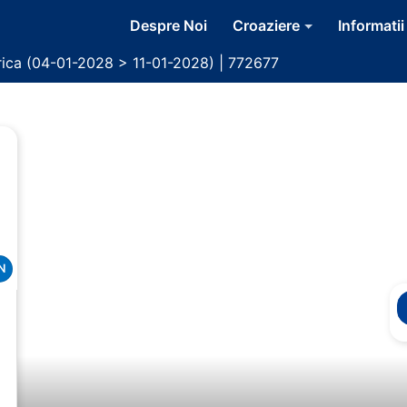
Despre Noi
Croaziere
Informatii
rica (04-01-2028 > 11-01-2028) | 772677
N