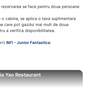
aca rezervarea se face pentru doua persoane
 o cabina, se aplica o taxa suplimentara
ine care pot gazdui mai mult de doua
u a verifica disponibilitatea.
eri)
IM1 - Junior Fantastica
:
ia Yao Restaurant