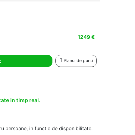
1249 €
t
Planul de punti
ate in timp real.
u persoane, in functie de disponibilitate.