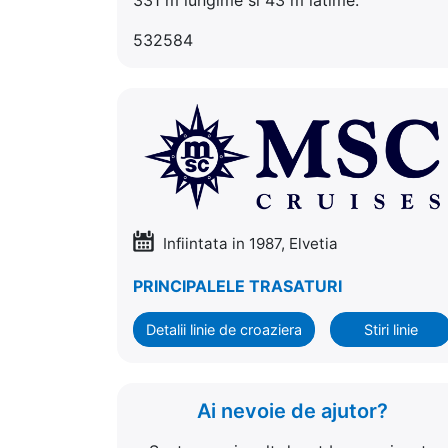
532584
Infiintata in 1987, Elvetia
PRINCIPALELE TRASATURI
Detalii linie de croaziera
Stiri linie
Ai nevoie de ajutor?