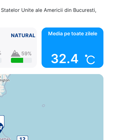
Statelor Unite ale Americii din Bucuresti,
Media pe toate zilele
NATURAL
%
59%
32.4