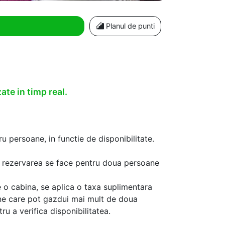
Planul de punti
ate in timp real.
u persoane, in functie de disponibilitate.
aca rezervarea se face pentru doua persoane
 o cabina, se aplica o taxa suplimentara
ine care pot gazdui mai mult de doua
u a verifica disponibilitatea.