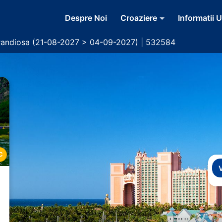
Despre Noi
Croaziere
Informatii U
randiosa (21-08-2027 > 04-09-2027) | 532584
C