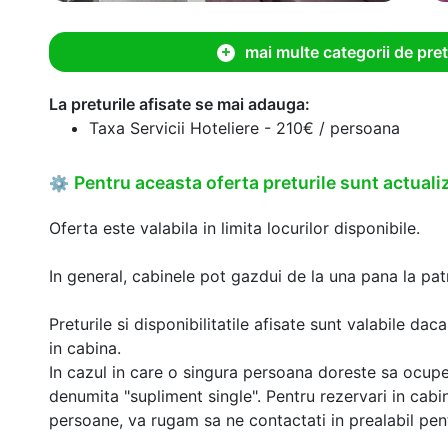
mai multe categorii de pret
La preturile afisate se mai adauga:
Taxa Servicii Hoteliere - 210€ / persoana
Pentru aceasta oferta preturile sunt actualiz
⚙
Oferta este valabila in limita locurilor disponibile.
In general, cabinele pot gazdui de la una pana la patr
Preturile si disponibilitatile afisate sunt valabile d
in cabina.
In cazul in care o singura persoana doreste sa ocupe
denumita "supliment single". Pentru rezervari in cab
persoane, va rugam sa ne contactati in prealabil pentr