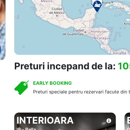
Preturi incepand de la:
10
EARLY BOOKING
Preturi speciale pentru rezervari facute din 
INTERIOARA
IB - Bella
O