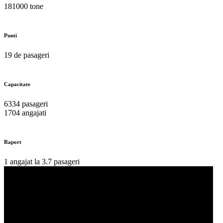
181000 tone
Punti
19 de pasageri
Capacitate
6334 pasageri
1704 angajati
Raport
1 angajat la 3.7 pasageri