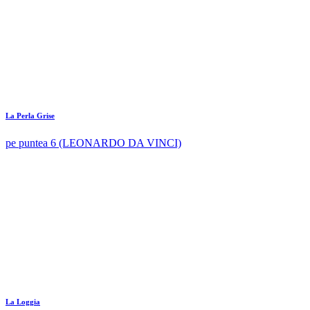
La Perla Grise
pe puntea 6 (LEONARDO DA VINCI)
La Loggia