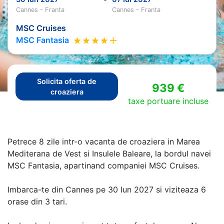
Cannes - Franta
Cannes - Franta
MSC Cruises
MSC Fantasia
Solicita oferta de
939 €
croaziera
taxe portuare incluse
Petrece 8 zile intr-o vacanta de croaziera in Marea
Mediterana de Vest si Insulele Baleare, la bordul navei
MSC Fantasia, apartinand companiei MSC Cruises.
Imbarca-te din Cannes pe 30 Iun 2027 si viziteaza 6
orase din 3 tari.