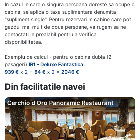
In cazul in care o singura persoana doreste sa ocupe o
cabina, se aplica o taxa suplimentara denumita
"supliment single". Pentru rezervari in cabine care pot
gazdui mai mult de doua persoane, va rugam sa ne
contactati in prealabil pentru a verifica
disponibilitatea.
Exemplu de calcul - pentru o cabina dubla (2
pasageri)
IR1 - Deluxe Fantastica
:
939 €
x 2 +
84 €
x 2 =
2046 €
Din facilitatile navei
Cerchio d'Oro Panoramic Restaurant