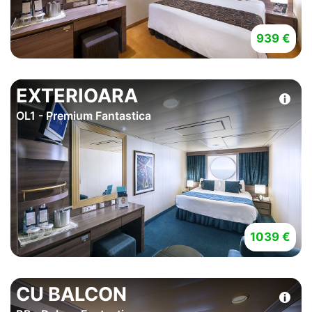
939 €
EXTERIOARA
OL1 - Premium Fantastica
1039 €
CU BALCON