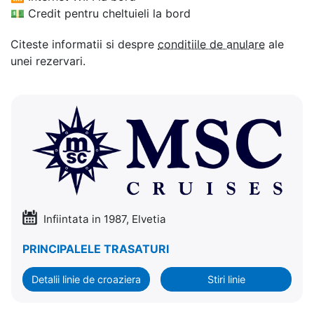
💵
Credit pentru cheltuieli la bord
Citeste informatii si despre
conditiile de anulare
ale
unei rezervari.
Infiintata in 1987, Elvetia
PRINCIPALELE TRASATURI
Detalii linie de croaziera
Stiri linie