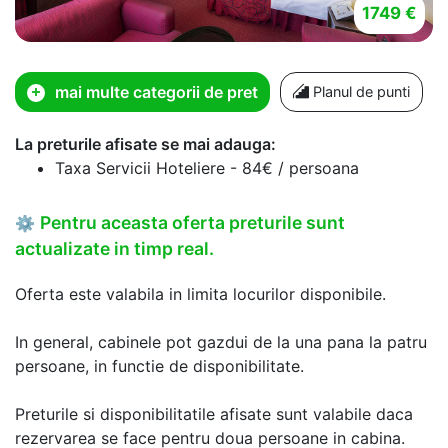
1749 €
mai multe categorii de pret
Planul de punti
La preturile afisate se mai adauga:
Taxa Servicii Hoteliere - 84€ / persoana
Pentru aceasta oferta preturile sunt
⚙
actualizate in timp real.
Oferta este valabila in limita locurilor disponibile.
In general, cabinele pot gazdui de la una pana la patru
persoane, in functie de disponibilitate.
Preturile si disponibilitatile afisate sunt valabile daca
rezervarea se face pentru doua persoane in cabina.