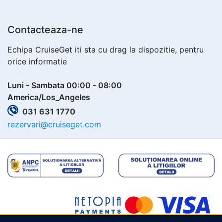
Contacteaza-ne
Echipa CruiseGet iti sta cu drag la dispozitie, pentru
orice informatie
Luni - Sambata 00:00 - 08:00
America/Los_Angeles
031 631 1770
rezervari@cruiseget.com