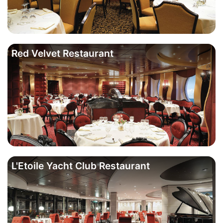
Red Velvet Restaurant
L'Etoile Yacht Club Restaurant