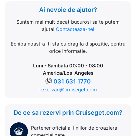
Ai nevoie de ajutor?
Suntem mai mult decat bucurosi sa te putem
ajuta!
Contacteaza-ne!
Echipa noastra iti sta cu drag la dispozitie, pentru
orice informatie.
Luni - Sambata 00:00 - 08:00
America/Los_Angeles
031 631 1770
rezervari@cruiseget.com
De ce sa rezervi prin Cruiseget.com?
Partener oficial al liniilor de croaziera
comercializate