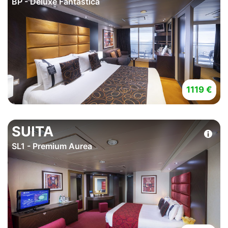
BP - Deluxe Fantastica
1119 €
SUITA
SL1 - Premium Aurea