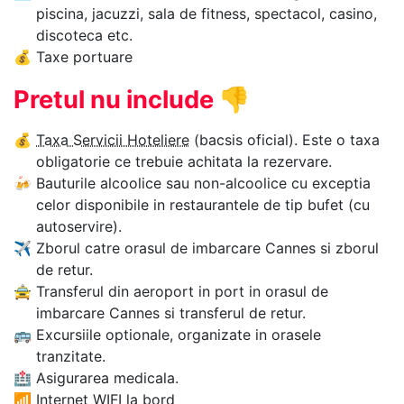
piscina, jacuzzi, sala de fitness, spectacol, casino,
discoteca etc.
💰
Taxe portuare
Pretul nu include
👎
💰
Taxa Servicii Hoteliere
(bacsis oficial). Este o taxa
obligatorie ce trebuie achitata la rezervare.
🍻
Bauturile alcoolice sau non-alcoolice cu exceptia
celor disponibile in restaurantele de tip bufet (cu
autoservire).
✈
Zborul catre orasul de imbarcare Cannes si zborul
de retur.
🚖
Transferul din aeroport in port in orasul de
imbarcare Cannes si transferul de retur.
🚌
Excursiile optionale, organizate in orasele
tranzitate.
🏥
Asigurarea medicala.
📶
Internet WIFI la bord