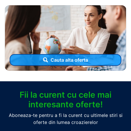
Cauta alta oferta
Fii la curent cu cele mai
interesante oferte!
Aboneaza-te pentru a fi la curent cu ultimele stiri si
oferte din lumea croazierelor