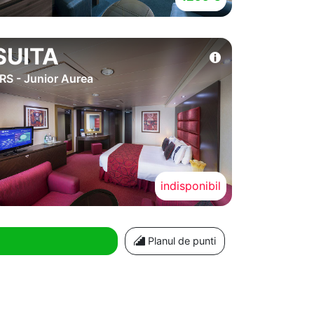
SUITA
RS - Junior Aurea
indisponibil
Planul de punti