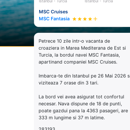
Istanbul - Turcia
Istanbul - Turcia
MSC Cruises
MSC Fantasia
Petrece 10 zile intr-o vacanta de
croaziera in Marea Mediterana de Est si
Turcia, la bordul navei MSC Fantasia,
apartinand companiei MSC Cruises.
Imbarca-te din Istanbul pe 26 Mai 2026 s
viziteaza 7 orase din 3 tari.
La bord vei avea asigurat tot confortul
necesar. Nava dispune de 18 de punti,
poate gazdui pana la 4363 pasageri, are
333 m lungime si 37 m latime.
283193