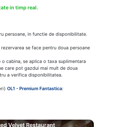
ate in timp real.
u persoane, in functie de disponibilitate.
aca rezervarea se face pentru doua persoane
 o cabina, se aplica o taxa suplimentara
ine care pot gazdui mai mult de doua
u a verifica disponibilitatea.
eri)
OL1 - Premium Fantastica
:
ed Velvet Restaurant