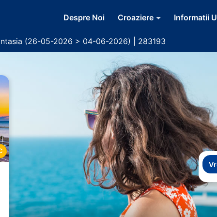
Despre Noi
Croaziere
Informatii U
ntasia (26-05-2026 > 04-06-2026) | 283193
C
Vr