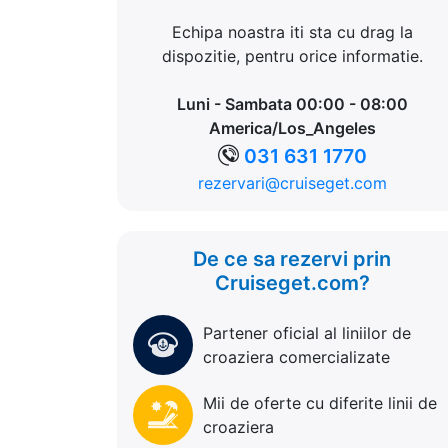
Echipa noastra iti sta cu drag la
dispozitie, pentru orice informatie.
Luni - Sambata 00:00 - 08:00
America/Los_Angeles
031 631 1770
rezervari@cruiseget.com
De ce sa rezervi prin
Cruiseget.com?
Partener oficial al liniilor de
croaziera comercializate
Mii de oferte cu diferite linii de
croaziera