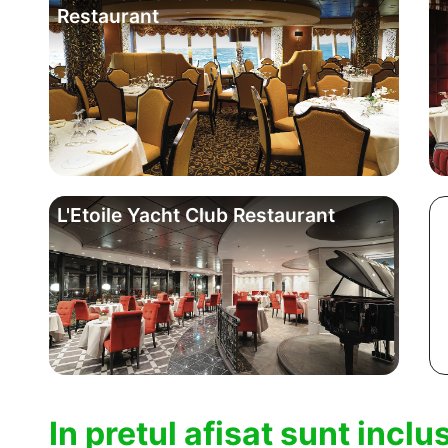
Restaurant
L'Etoile Yacht Club Restaurant
In pretul afisat sunt incl