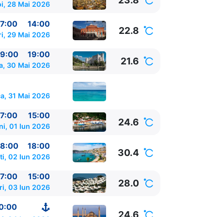
23.8
oi, 28 Mai 2026
7:00
14:00
22.8
ri, 29 Mai 2026
9:00
19:00
21.6
a, 30 Mai 2026
a, 31 Mai 2026
7:00
15:00
24.6
ni, 01 Iun 2026
8:00
18:00
30.4
ti, 02 Iun 2026
7:00
15:00
28.0
ri, 03 Iun 2026
0:00
24.6