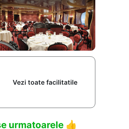
Vezi toate facilitatile
use urmatoarele
👍