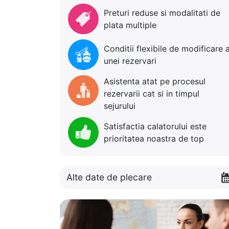
Preturi reduse si modalitati de
plata multiple
Conditii flexibile de modificare 
unei rezervari
Asistenta atat pe procesul
rezervarii cat si in timpul
sejurului
Satisfactia calatorului este
prioritatea noastra de top
Alte date de plecare