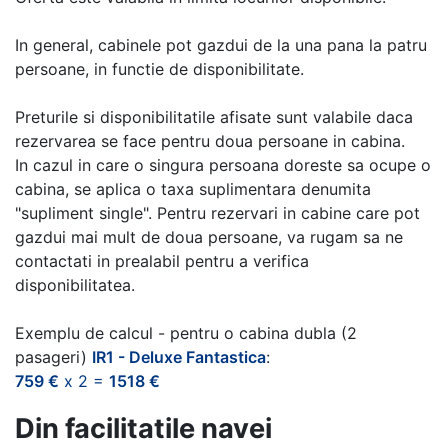
In general, cabinele pot gazdui de la una pana la patru
persoane, in functie de disponibilitate.
Preturile si disponibilitatile afisate sunt valabile daca
rezervarea se face pentru doua persoane in cabina.
In cazul in care o singura persoana doreste sa ocupe o
cabina, se aplica o taxa suplimentara denumita
"supliment single". Pentru rezervari in cabine care pot
gazdui mai mult de doua persoane, va rugam sa ne
contactati in prealabil pentru a verifica
disponibilitatea.
Exemplu de calcul - pentru o cabina dubla (2
pasageri)
IR1 - Deluxe Fantastica
:
759 €
x 2 =
1518 €
Din facilitatile navei