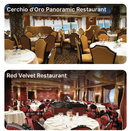
Cerchio d'Oro Panoramic Restaurant
Red Velvet Restaurant