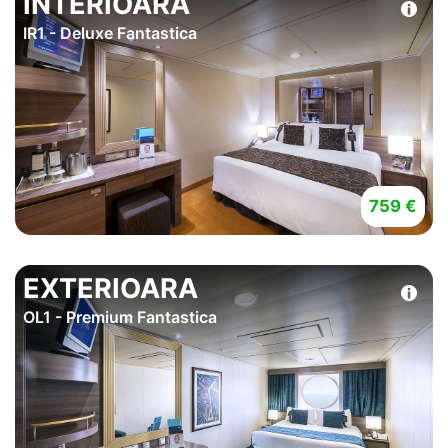
INTERIOARA
IR1 - Deluxe Fantastica
759 €
EXTERIOARA
OL1 - Premium Fantastica