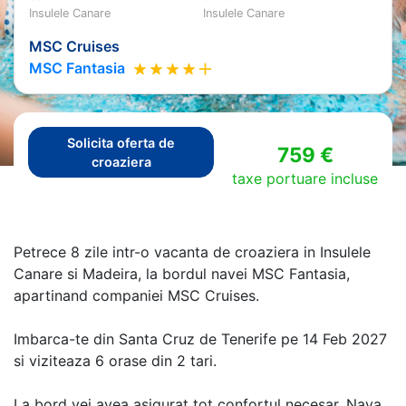
Insulele Canare
Insulele Canare
MSC Cruises
MSC Fantasia
Solicita oferta de
759 €
croaziera
taxe portuare incluse
Petrece 8 zile intr-o vacanta de croaziera in Insulele
Canare si Madeira, la bordul navei MSC Fantasia,
apartinand companiei MSC Cruises.
Imbarca-te din Santa Cruz de Tenerife pe 14 Feb 2027
si viziteaza 6 orase din 2 tari.
La bord vei avea asigurat tot confortul necesar. Nava