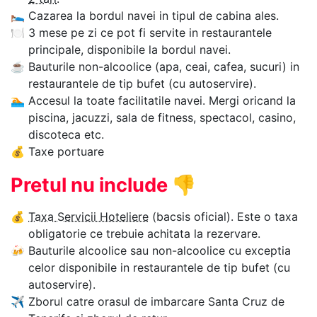
🛌
Cazarea la bordul navei in tipul de cabina ales.
🍽
3 mese pe zi ce pot fi servite in restaurantele
principale, disponibile la bordul navei.
☕
Bauturile non-alcoolice (apa, ceai, cafea, sucuri) in
restaurantele de tip bufet (cu autoservire).
🏊‍
Accesul la toate facilitatile navei. Mergi oricand la
piscina, jacuzzi, sala de fitness, spectacol, casino,
discoteca etc.
💰
Taxe portuare
Pretul nu include
👎
💰
Taxa Servicii Hoteliere
(bacsis oficial). Este o taxa
obligatorie ce trebuie achitata la rezervare.
🍻
Bauturile alcoolice sau non-alcoolice cu exceptia
celor disponibile in restaurantele de tip bufet (cu
autoservire).
✈
Zborul catre orasul de imbarcare Santa Cruz de