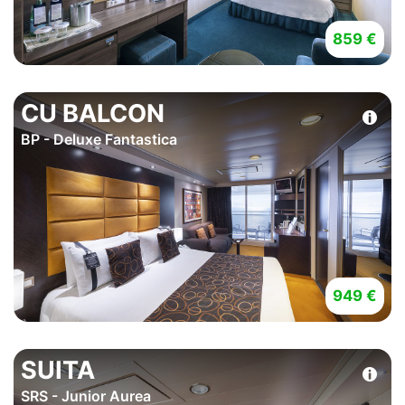
859 €
CU BALCON
BP - Deluxe Fantastica
949 €
SUITA
SRS - Junior Aurea