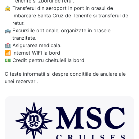
Tenerife si zborul de retur.
🚖
Transferul din aeroport in port in orasul de
imbarcare Santa Cruz de Tenerife si transferul de
retur.
🚌
Excursiile optionale, organizate in orasele
tranzitate.
🏥
Asigurarea medicala.
📶
Internet WIFI la bord
💵
Credit pentru cheltuieli la bord
Citeste informatii si despre
conditiile de anulare
ale
unei rezervari.