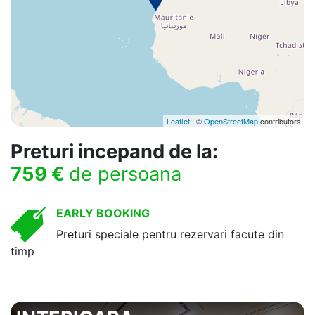
Leaflet
| ©
OpenStreetMap
contributors
Preturi incepand de la:
759 €
de persoana
EARLY BOOKING
Preturi speciale pentru rezervari facute din
timp