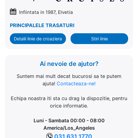
Infiintata in 1987, Elvetia
PRINCIPALELE TRASATURI
Detalii linie de croaziera
Stiri linie
Ai nevoie de ajutor?
Suntem mai mult decat bucurosi sa te putem
ajuta!
Contacteaza-ne!
Echipa noastra iti sta cu drag la dispozitie, pentru
orice informatie.
Luni - Sambata 00:00 - 08:00
America/Los_Angeles
031 631 1770