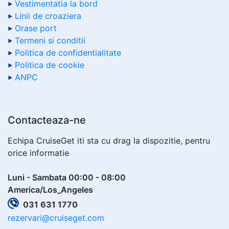
Vestimentatia la bord
Linii de croaziera
Orase port
Termeni si conditii
Politica de confidentialitate
Politica de cookie
ANPC
Contacteaza-ne
Echipa CruiseGet iti sta cu drag la dispozitie, pentru
orice informatie
Luni - Sambata 00:00 - 08:00
America/Los_Angeles
031 631 1770
rezervari@cruiseget.com