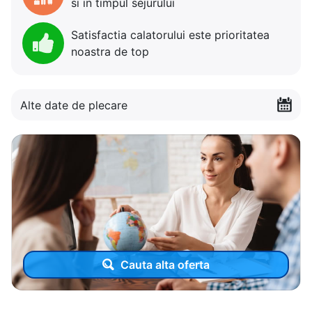
si in timpul sejurului
Satisfactia calatorului este prioritatea
noastra de top
Alte date de plecare
Cauta alta oferta