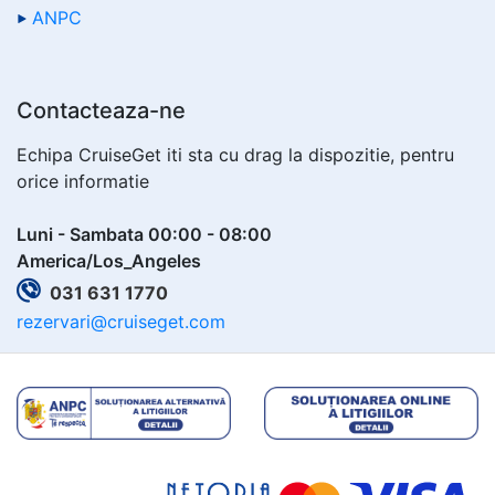
ANPC
Contacteaza-ne
Echipa CruiseGet iti sta cu drag la dispozitie, pentru
orice informatie
Luni - Sambata 00:00 - 08:00
America/Los_Angeles
031 631 1770
rezervari@cruiseget.com