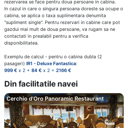
rezervarea se face pentru doua persoane in cabina.
In cazul in care o singura persoana doreste sa ocupe o
cabina, se aplica o taxa suplimentara denumita
"supliment single". Pentru rezervari in cabine care pot
gazdui mai mult de doua persoane, va rugam sa ne
contactati in prealabil pentru a verifica
disponibilitatea.
Exemplu de calcul - pentru o cabina dubla (2
pasageri)
IR1 - Deluxe Fantastica
:
999 €
x 2 +
84 €
x 2 =
2166 €
Din facilitatile navei
Cerchio d'Oro Panoramic Restaurant