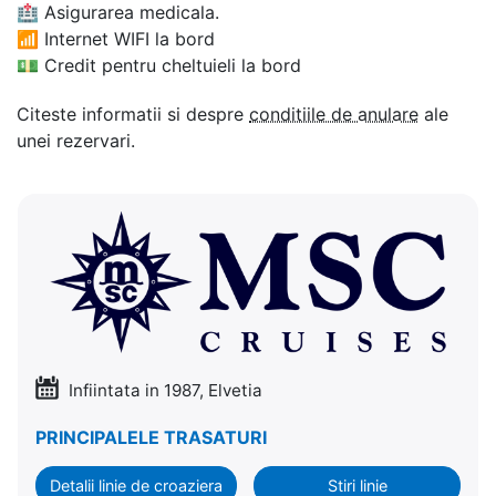
🏥
Asigurarea medicala.
📶
Internet WIFI la bord
💵
Credit pentru cheltuieli la bord
Citeste informatii si despre
conditiile de anulare
ale
unei rezervari.
Infiintata in 1987, Elvetia
PRINCIPALELE TRASATURI
Detalii linie de croaziera
Stiri linie