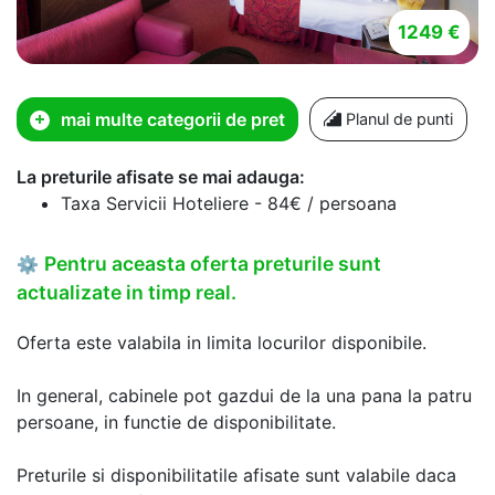
1249 €
mai multe categorii de pret
Planul de punti
La preturile afisate se mai adauga:
Taxa Servicii Hoteliere - 84€ / persoana
Pentru aceasta oferta preturile sunt
⚙
actualizate in timp real.
Oferta este valabila in limita locurilor disponibile.
In general, cabinele pot gazdui de la una pana la patru
persoane, in functie de disponibilitate.
Preturile si disponibilitatile afisate sunt valabile daca