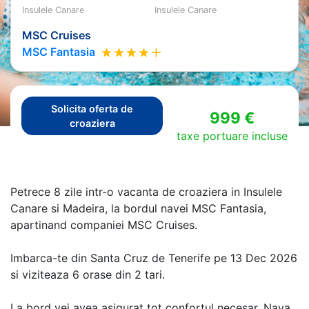
Insulele Canare
Insulele Canare
MSC Cruises
MSC Fantasia
Solicita oferta de
999 €
croaziera
taxe portuare incluse
Petrece 8 zile intr-o vacanta de croaziera in Insulele
Canare si Madeira, la bordul navei MSC Fantasia,
apartinand companiei MSC Cruises.
Imbarca-te din Santa Cruz de Tenerife pe 13 Dec 2026
si viziteaza 6 orase din 2 tari.
La bord vei avea asigurat tot confortul necesar. Nava