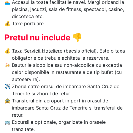
🏊‍
Accesul la toate facilitatile navei. Mergi oricand la
piscina, jacuzzi, sala de fitness, spectacol, casino,
discoteca etc.
💰
Taxe portuare
Pretul nu include
👎
💰
Taxa Servicii Hoteliere
(bacsis oficial). Este o taxa
obligatorie ce trebuie achitata la rezervare.
🍻
Bauturile alcoolice sau non-alcoolice cu exceptia
celor disponibile in restaurantele de tip bufet (cu
autoservire).
✈
Zborul catre orasul de imbarcare Santa Cruz de
Tenerife si zborul de retur.
🚖
Transferul din aeroport in port in orasul de
imbarcare Santa Cruz de Tenerife si transferul de
retur.
🚌
Excursiile optionale, organizate in orasele
tranzitate.