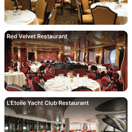
Red Velvet Restaurant
L'Etoile Yacht Club Restaurant