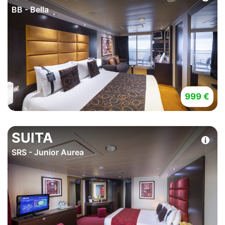
BB - Bella
999 €
SUITA
SRS - Junior Aurea