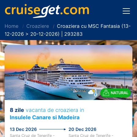
Home
Croaziere
Croaziera cu MSC Fantasia (13-
12-2026 > 20-12-2026) | 293283
NATURAL
8 zile
vacanta de croaziera in
Insulele Canare si Madeira
13 Dec 2026
20 Dec 2026
Santa Cruz de Tenerife -
Santa Cruz de Tenerife -