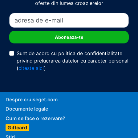
oferte din lumea croazierelor
Sunt de acord cu politica de confidentialitate
privind prelucrarea datelor cu caracter personal
(
citeste aici
)
Despre cruiseget.com
Documente legale
Cum se face o rezervare?
Giftcard
Stiri