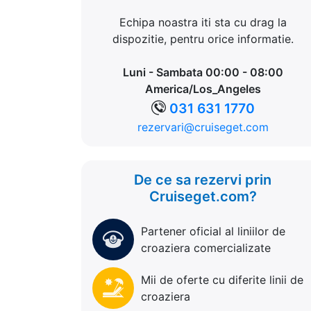
Echipa noastra iti sta cu drag la
dispozitie, pentru orice informatie.
Luni - Sambata 00:00 - 08:00
America/Los_Angeles
031 631 1770
rezervari@cruiseget.com
De ce sa rezervi prin
Cruiseget.com?
Partener oficial al liniilor de
croaziera comercializate
Mii de oferte cu diferite linii de
croaziera