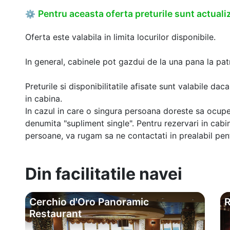
Pentru aceasta oferta preturile sunt actualiz
⚙
Oferta este valabila in limita locurilor disponibile.
In general, cabinele pot gazdui de la una pana la patr
Preturile si disponibilitatile afisate sunt valabile d
in cabina.
In cazul in care o singura persoana doreste sa ocupe
denumita "supliment single". Pentru rezervari in cab
persoane, va rugam sa ne contactati in prealabil pentr
Din facilitatile navei
Cerchio d'Oro Panoramic
R
Restaurant