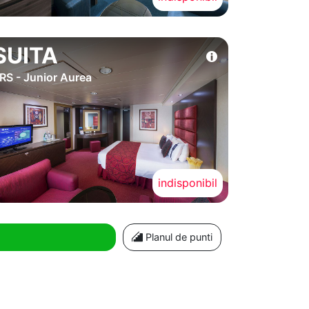
SUITA
RS - Junior Aurea
indisponibil
Planul de punti