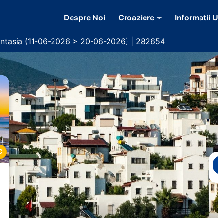
Despre Noi
Croaziere
Informatii U
ntasia (11-06-2026 > 20-06-2026) | 282654
C