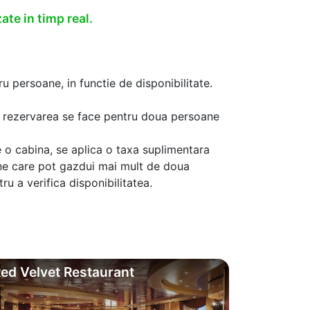
ate in timp real.
u persoane, in functie de disponibilitate.
aca rezervarea se face pentru doua persoane
 o cabina, se aplica o taxa suplimentara
ine care pot gazdui mai mult de doua
u a verifica disponibilitatea.
ed Velvet Restaurant