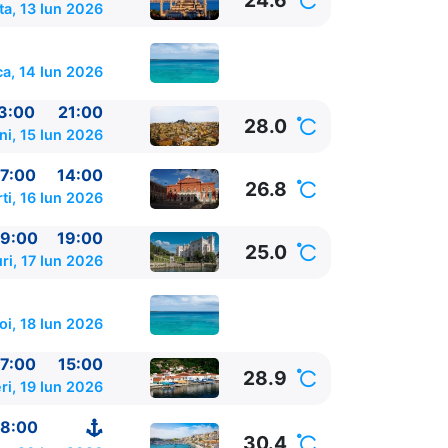
24.6
a, 13 Iun 2026
a, 14 Iun 2026
3:00
21:00
28.0
ni, 15 Iun 2026
7:00
14:00
26.8
ti, 16 Iun 2026
9:00
19:00
25.0
ri, 17 Iun 2026
oi, 18 Iun 2026
7:00
15:00
28.9
ri, 19 Iun 2026
8:00
30.4