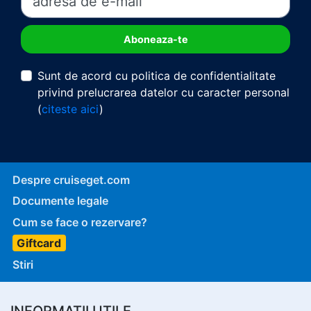
Sunt de acord cu politica de confidentialitate
privind prelucrarea datelor cu caracter personal
(
citeste aici
)
Despre cruiseget.com
Documente legale
Cum se face o rezervare?
Giftcard
Stiri
INFORMATII UTILE