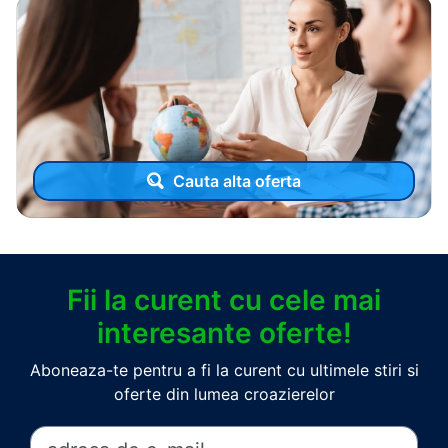
Cauta alta oferta
Fii la curent cu cele mai
interesante oferte!
Aboneaza-te pentru a fi la curent cu ultimele stiri si
oferte din lumea croazierelor