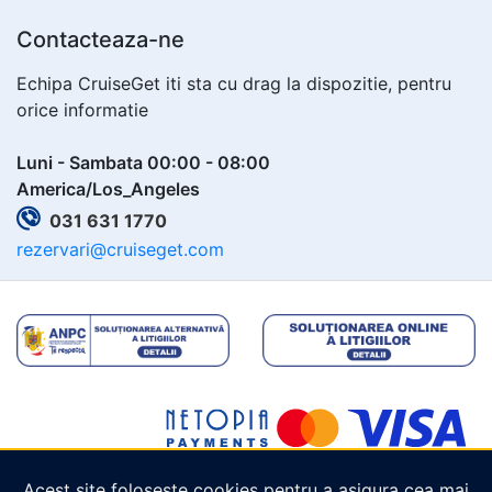
Contacteaza-ne
Echipa CruiseGet iti sta cu drag la dispozitie, pentru
orice informatie
Luni - Sambata 00:00 - 08:00
America/Los_Angeles
031 631 1770
rezervari@cruiseget.com
Acest site folosește cookies pentru a asigura cea mai