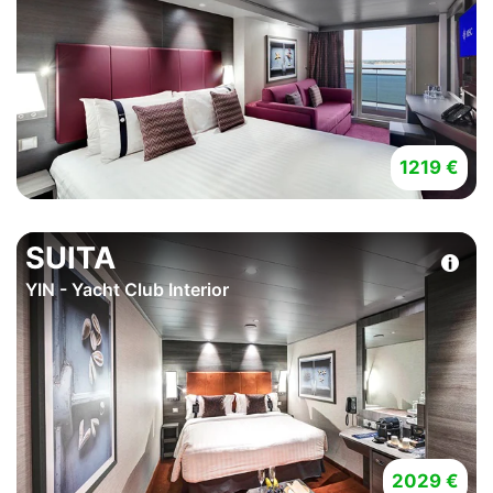
1219 €
SUITA
YIN - Yacht Club Interior
2029 €