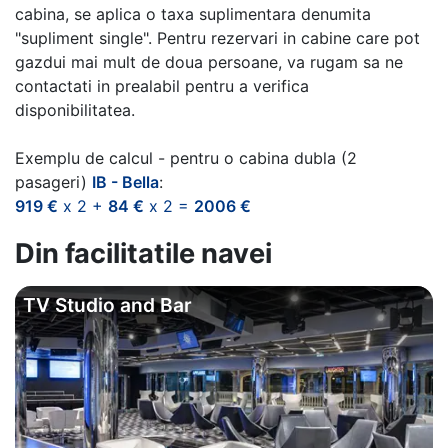
cabina, se aplica o taxa suplimentara denumita
"supliment single". Pentru rezervari in cabine care pot
gazdui mai mult de doua persoane, va rugam sa ne
contactati in prealabil pentru a verifica
disponibilitatea.
Exemplu de calcul - pentru o cabina dubla (2
pasageri)
IB - Bella
:
919 €
x 2 +
84 €
x 2 =
2006 €
Din facilitatile navei
TV Studio and Bar