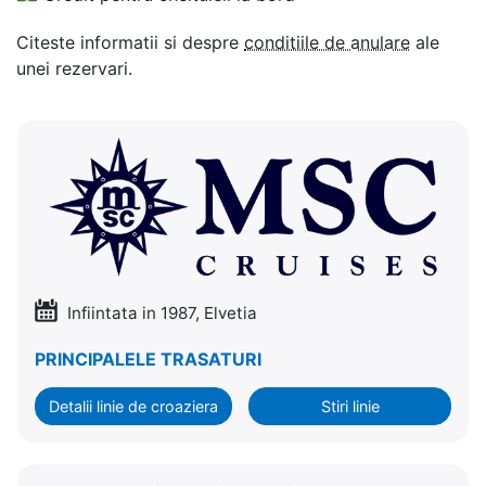
Citeste informatii si despre
conditiile de anulare
ale
unei rezervari.
Infiintata in 1987, Elvetia
PRINCIPALELE TRASATURI
Detalii linie de croaziera
Stiri linie