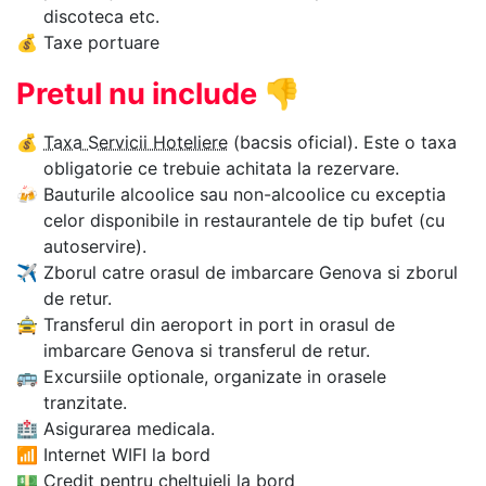
discoteca etc.
💰
Taxe portuare
Pretul nu include
👎
💰
Taxa Servicii Hoteliere
(bacsis oficial). Este o taxa
obligatorie ce trebuie achitata la rezervare.
🍻
Bauturile alcoolice sau non-alcoolice cu exceptia
celor disponibile in restaurantele de tip bufet (cu
autoservire).
✈
Zborul catre orasul de imbarcare Genova si zborul
de retur.
🚖
Transferul din aeroport in port in orasul de
imbarcare Genova si transferul de retur.
🚌
Excursiile optionale, organizate in orasele
tranzitate.
🏥
Asigurarea medicala.
📶
Internet WIFI la bord
💵
Credit pentru cheltuieli la bord