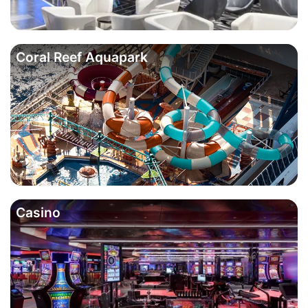
Coral Reef Aquapark
Casino