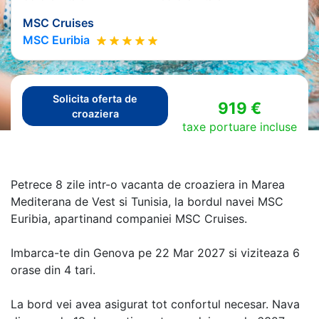
MSC Cruises
MSC Euribia
Solicita oferta de
919 €
croaziera
taxe portuare incluse
Petrece 8 zile intr-o vacanta de croaziera in Marea
Mediterana de Vest si Tunisia, la bordul navei MSC
Euribia, apartinand companiei MSC Cruises.
Imbarca-te din Genova pe 22 Mar 2027 si viziteaza 6
orase din 4 tari.
La bord vei avea asigurat tot confortul necesar. Nava