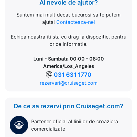
Ai nevoie de ajutor?
Suntem mai mult decat bucurosi sa te putem
ajuta!
Contacteaza-ne!
Echipa noastra iti sta cu drag la dispozitie, pentru
orice informatie.
Luni - Sambata 00:00 - 08:00
America/Los_Angeles
031 631 1770
rezervari@cruiseget.com
De ce sa rezervi prin Cruiseget.com?
Partener oficial al liniilor de croaziera
comercializate