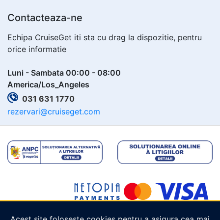
Contacteaza-ne
Echipa CruiseGet iti sta cu drag la dispozitie, pentru
orice informatie
Luni - Sambata 00:00 - 08:00
America/Los_Angeles
031 631 1770
rezervari@cruiseget.com
Acest site folosește cookies pentru a asigura cea mai