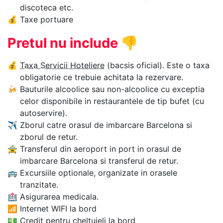
discoteca etc.
💰
Taxe portuare
Pretul nu include
👎
💰
Taxa Servicii Hoteliere
(bacsis oficial). Este o taxa
obligatorie ce trebuie achitata la rezervare.
🍻
Bauturile alcoolice sau non-alcoolice cu exceptia
celor disponibile in restaurantele de tip bufet (cu
autoservire).
✈
Zborul catre orasul de imbarcare Barcelona si
zborul de retur.
🚖
Transferul din aeroport in port in orasul de
imbarcare Barcelona si transferul de retur.
🚌
Excursiile optionale, organizate in orasele
tranzitate.
🏥
Asigurarea medicala.
📶
Internet WIFI la bord
💵
Credit pentru cheltuieli la bord