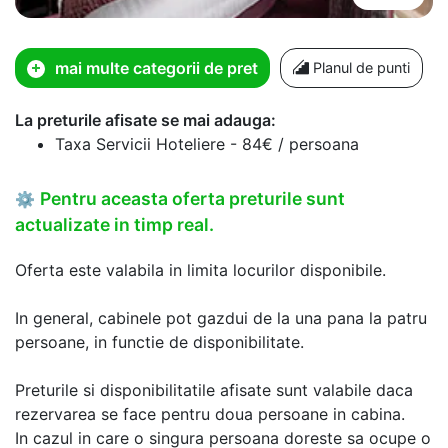
mai multe categorii de pret
Planul de punti
La preturile afisate se mai adauga:
Taxa Servicii Hoteliere - 84€ / persoana
Pentru aceasta oferta preturile sunt
⚙
actualizate in timp real.
Oferta este valabila in limita locurilor disponibile.
In general, cabinele pot gazdui de la una pana la patru
persoane, in functie de disponibilitate.
Preturile si disponibilitatile afisate sunt valabile daca
rezervarea se face pentru doua persoane in cabina.
In cazul in care o singura persoana doreste sa ocupe o