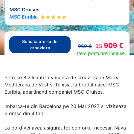
MSC Cruises
MSC Euribia
Solicita oferta de
909 €
969 €
-8%
croaziera
taxe portuare incluse
Petrece 8 zile intr-o vacanta de croaziera in Marea
Mediterana de Vest si Tunisia, la bordul navei MSC
Euribia, apartinand companiei MSC Cruises.
Imbarca-te din Barcelona pe 20 Mar 2027 si viziteaza
6 orase din 4 tari.
La bord vei avea asigurat tot confortul necesar. Nava