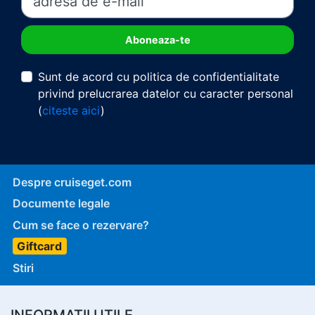
Sunt de acord cu politica de confidentialitate
privind prelucrarea datelor cu caracter personal
(
citeste aici
)
Despre cruiseget.com
Documente legale
Cum se face o rezervare?
Giftcard
Stiri
INFORMATII UTILE