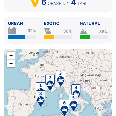
6
4
ORASE
DIN
TARI
URBAN
EXOTIC
NATURAL
62%
36%
36%
+
−