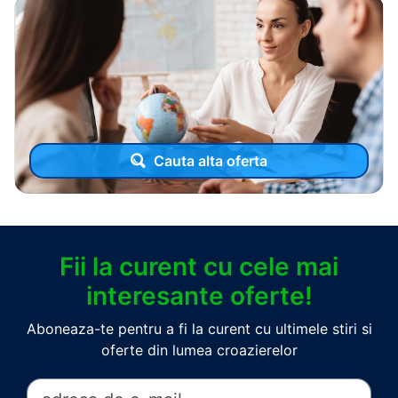
Cauta alta oferta
Fii la curent cu cele mai
interesante oferte!
Aboneaza-te pentru a fi la curent cu ultimele stiri si
oferte din lumea croazierelor