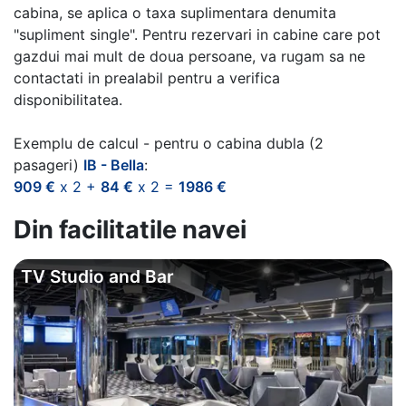
cabina, se aplica o taxa suplimentara denumita
"supliment single". Pentru rezervari in cabine care pot
gazdui mai mult de doua persoane, va rugam sa ne
contactati in prealabil pentru a verifica
disponibilitatea.
Exemplu de calcul - pentru o cabina dubla (2
pasageri)
IB - Bella
:
909 €
x 2 +
84 €
x 2 =
1986 €
Din facilitatile navei
TV Studio and Bar