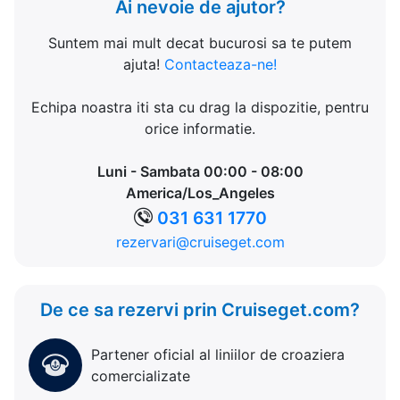
Ai nevoie de ajutor?
Suntem mai mult decat bucurosi sa te putem
ajuta!
Contacteaza-ne!
Echipa noastra iti sta cu drag la dispozitie, pentru
orice informatie.
Luni - Sambata 00:00 - 08:00
America/Los_Angeles
031 631 1770
rezervari@cruiseget.com
De ce sa rezervi prin Cruiseget.com?
Partener oficial al liniilor de croaziera
comercializate