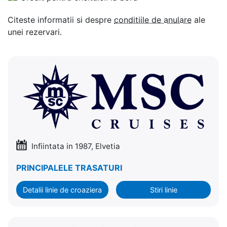
Citeste informatii si despre
conditiile de anulare
ale
unei rezervari.
Infiintata in 1987, Elvetia
PRINCIPALELE TRASATURI
Detalii linie de croaziera
Stiri linie