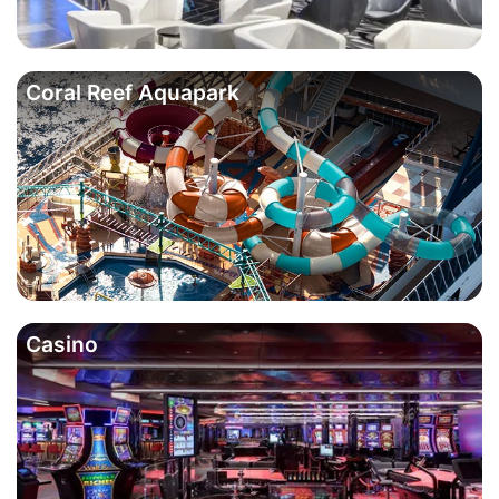
Coral Reef Aquapark
Casino