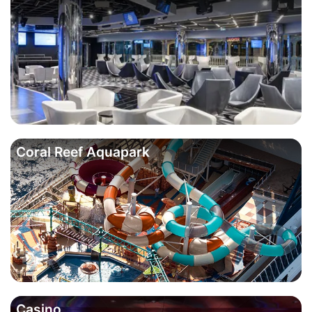
Coral Reef Aquapark
Casino