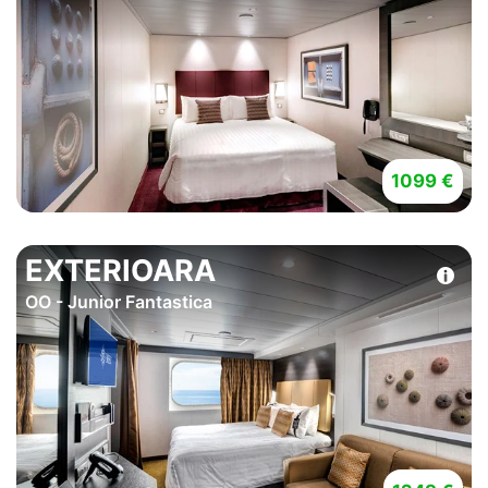
1099 €
EXTERIOARA
OO - Junior Fantastica