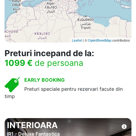
Leaflet
| ©
OpenStreetMap
contributors
Preturi incepand de la:
1099 €
de persoana
EARLY BOOKING
Preturi speciale pentru rezervari facute din
timp
INTERIOARA
IR1 - Deluxe Fantastica