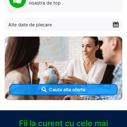
noastra de top
Alte date de plecare
Cauta alta oferta
Fii la curent cu cele mai