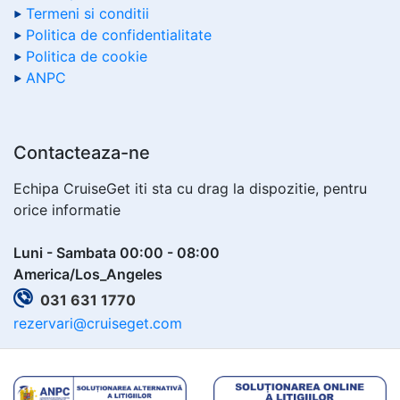
Termeni si conditii
Politica de confidentialitate
Politica de cookie
ANPC
Contacteaza-ne
Echipa CruiseGet iti sta cu drag la dispozitie, pentru
orice informatie
Luni - Sambata 00:00 - 08:00
America/Los_Angeles
031 631 1770
rezervari@cruiseget.com