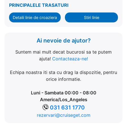
PRINCIPALELE TRASATURI
Detalii linie de croaziera
Stiri linie
Ai nevoie de ajutor?
Suntem mai mult decat bucurosi sa te putem
ajuta!
Contacteaza-ne!
Echipa noastra iti sta cu drag la dispozitie, pentru
orice informatie.
Luni - Sambata 00:00 - 08:00
America/Los_Angeles
031 631 1770
rezervari@cruiseget.com