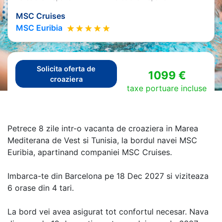
MSC Cruises
MSC Euribia
Solicita oferta de
1099 €
croaziera
taxe portuare incluse
Petrece 8 zile intr-o vacanta de croaziera in Marea
Mediterana de Vest si Tunisia, la bordul navei MSC
Euribia, apartinand companiei MSC Cruises.
Imbarca-te din Barcelona pe 18 Dec 2027 si viziteaza
6 orase din 4 tari.
La bord vei avea asigurat tot confortul necesar. Nava