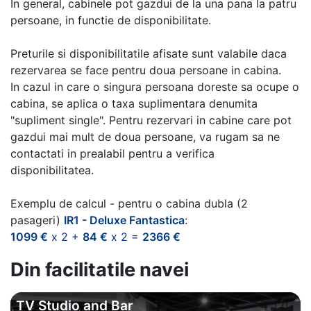
In general, cabinele pot gazdui de la una pana la patru
persoane, in functie de disponibilitate.
Preturile si disponibilitatile afisate sunt valabile daca
rezervarea se face pentru doua persoane in cabina.
In cazul in care o singura persoana doreste sa ocupe o
cabina, se aplica o taxa suplimentara denumita
"supliment single". Pentru rezervari in cabine care pot
gazdui mai mult de doua persoane, va rugam sa ne
contactati in prealabil pentru a verifica
disponibilitatea.
Exemplu de calcul - pentru o cabina dubla (2
pasageri)
IR1 - Deluxe Fantastica
:
1099 €
x 2 +
84 €
x 2 =
2366 €
Din facilitatile navei
TV Studio and Bar