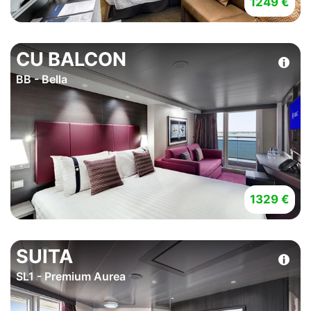
1249 €
CU BALCON
BB - Bella
1329 €
SUITA
SL1 - Premium Aurea