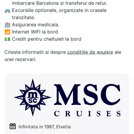
imbarcare Barcelona si transferul de retur.
🚌
Excursiile optionale, organizate in orasele
tranzitate.
🏥
Asigurarea medicala.
📶
Internet WIFI la bord
💵
Credit pentru cheltuieli la bord
Citeste informatii si despre
conditiile de anulare
ale
unei rezervari.
Infiintata in 1987, Elvetia