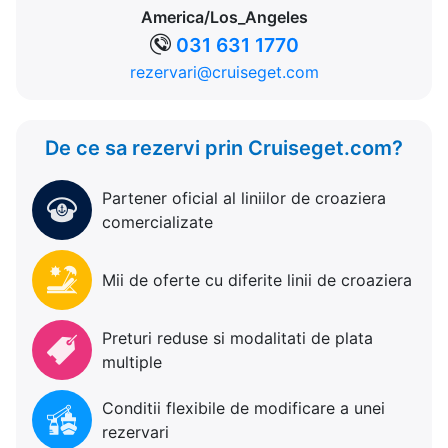
America/Los_Angeles
031 631 1770
rezervari@cruiseget.com
De ce sa rezervi prin Cruiseget.com?
Partener oficial al liniilor de croaziera
comercializate
Mii de oferte cu diferite linii de croaziera
Preturi reduse si modalitati de plata
multiple
Conditii flexibile de modificare a unei
rezervari