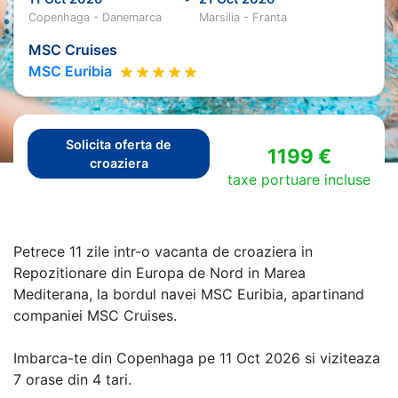
Copenhaga - Danemarca
Marsilia - Franta
MSC Cruises
MSC Euribia
Solicita oferta de
1199 €
croaziera
taxe portuare incluse
Petrece 11 zile intr-o vacanta de croaziera in
Repozitionare din Europa de Nord in Marea
Mediterana, la bordul navei MSC Euribia, apartinand
companiei MSC Cruises.
Imbarca-te din Copenhaga pe 11 Oct 2026 si viziteaza
7 orase din 4 tari.