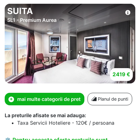
SUITA
SL1 - Premium Aurea
2419 €
mai multe categorii de pret
Planul de punti
La preturile afisate se mai adauga:
Taxa Servicii Hoteliere - 120€ / persoana
Pentru aceasta oferta preturile sunt
⚙