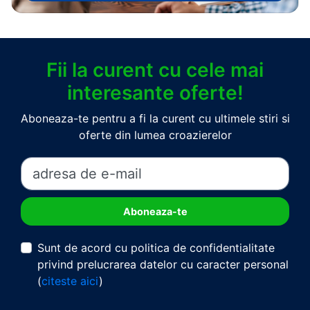
Fii la curent cu cele mai
interesante oferte!
Aboneaza-te pentru a fi la curent cu ultimele stiri si
oferte din lumea croazierelor
Sunt de acord cu politica de confidentialitate
privind prelucrarea datelor cu caracter personal
(
citeste aici
)