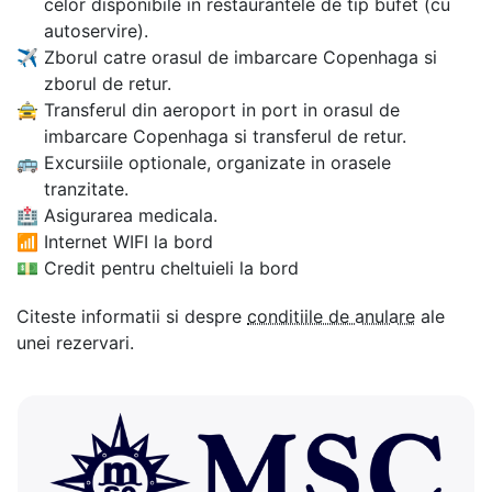
celor disponibile in restaurantele de tip bufet (cu
autoservire).
✈
Zborul catre orasul de imbarcare Copenhaga si
zborul de retur.
🚖
Transferul din aeroport in port in orasul de
imbarcare Copenhaga si transferul de retur.
🚌
Excursiile optionale, organizate in orasele
tranzitate.
🏥
Asigurarea medicala.
📶
Internet WIFI la bord
💵
Credit pentru cheltuieli la bord
Citeste informatii si despre
conditiile de anulare
ale
unei rezervari.