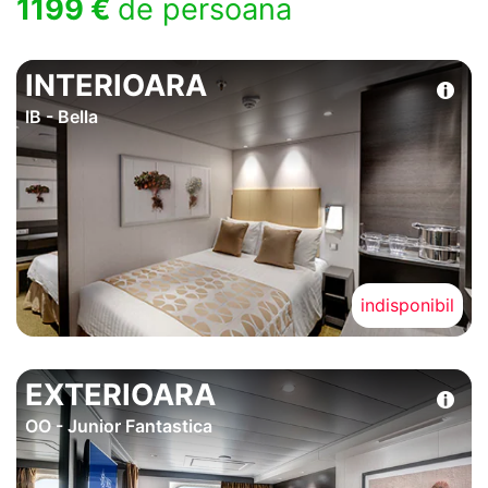
1199 €
de persoana
INTERIOARA
IB - Bella
indisponibil
EXTERIOARA
OO - Junior Fantastica