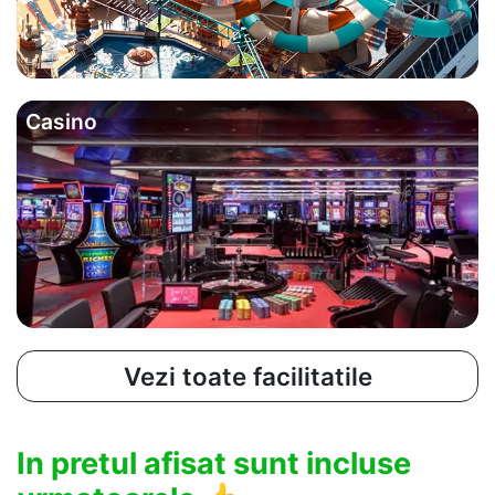
Casino
Vezi toate facilitatile
In pretul afisat sunt incluse