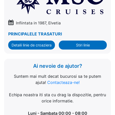
Infiintata in 1987, Elvetia
PRINCIPALELE TRASATURI
Detalii linie de croaziera
Stiri linie
Ai nevoie de ajutor?
Suntem mai mult decat bucurosi sa te putem
ajuta!
Contacteaza-ne!
Echipa noastra iti sta cu drag la dispozitie, pentru
orice informatie.
Luni - Sambata 00:00 - 08:00