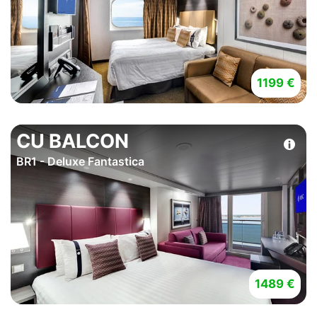
1199 €
CU BALCON
BR1 - Deluxe Fantastica
1489 €