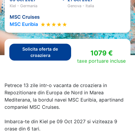
Kiel - Germania
Genova - Italia
MSC Cruises
MSC Euribia
Solicita oferta de
1079 €
croaziera
taxe portuare incluse
Petrece 13 zile intr-o vacanta de croaziera in
Repozitionare din Europa de Nord in Marea
Mediterana, la bordul navei MSC Euribia, apartinand
companiei MSC Cruises.
Imbarca-te din Kiel pe 09 Oct 2027 si viziteaza 9
orase din 6 tari.