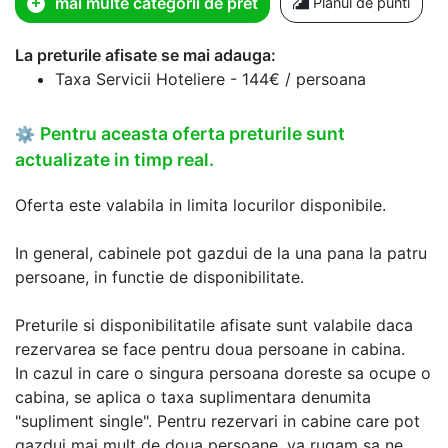
mai multe categorii de pret
Planul de punti
La preturile afisate se mai adauga:
Taxa Servicii Hoteliere - 144€ / persoana
Pentru aceasta oferta preturile sunt
⚙
actualizate in timp real.
Oferta este valabila in limita locurilor disponibile.
In general, cabinele pot gazdui de la una pana la patru
persoane, in functie de disponibilitate.
Preturile si disponibilitatile afisate sunt valabile daca
rezervarea se face pentru doua persoane in cabina.
In cazul in care o singura persoana doreste sa ocupe o
cabina, se aplica o taxa suplimentara denumita
"supliment single". Pentru rezervari in cabine care pot
gazdui mai mult de doua persoane, va rugam sa ne