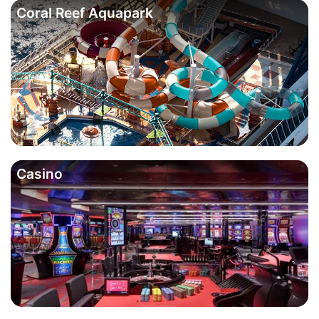
Coral Reef Aquapark
Casino