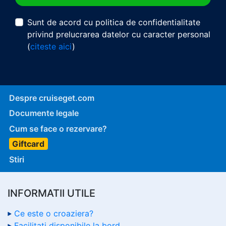
Sunt de acord cu politica de confidentialitate
privind prelucrarea datelor cu caracter personal
(
citeste aici
)
Despre cruiseget.com
Documente legale
Cum se face o rezervare?
Giftcard
Stiri
INFORMATII UTILE
Ce este o croaziera?
Facilitati disponibile la bord