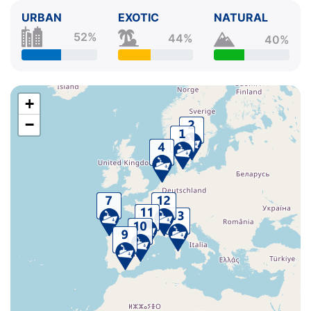
URBAN
EXOTIC
NATURAL
52%
44%
40%
+
−