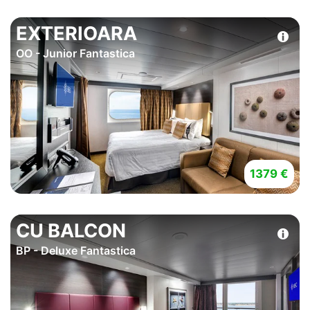
EXTERIOARA
OO - Junior Fantastica
1379 €
CU BALCON
BP - Deluxe Fantastica