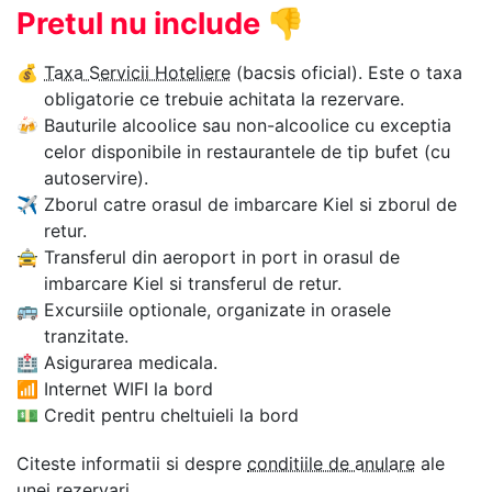
Pretul nu include
👎
💰
Taxa Servicii Hoteliere
(bacsis oficial). Este o taxa
obligatorie ce trebuie achitata la rezervare.
🍻
Bauturile alcoolice sau non-alcoolice cu exceptia
celor disponibile in restaurantele de tip bufet (cu
autoservire).
✈
Zborul catre orasul de imbarcare Kiel si zborul de
retur.
🚖
Transferul din aeroport in port in orasul de
imbarcare Kiel si transferul de retur.
🚌
Excursiile optionale, organizate in orasele
tranzitate.
🏥
Asigurarea medicala.
📶
Internet WIFI la bord
💵
Credit pentru cheltuieli la bord
Citeste informatii si despre
conditiile de anulare
ale
unei rezervari.