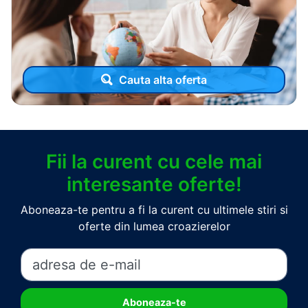
Cauta alta oferta
Fii la curent cu cele mai
interesante oferte!
Aboneaza-te pentru a fi la curent cu ultimele stiri si
oferte din lumea croazierelor