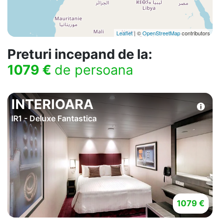
Leaflet
| ©
OpenStreetMap
contributors
Preturi incepand de la:
1079 €
de persoana
INTERIOARA
IR1 - Deluxe Fantastica
1079 €