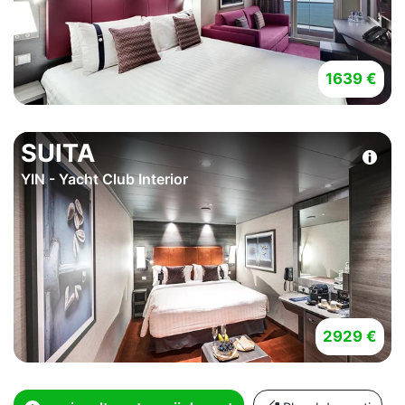
1639 €
SUITA
YIN - Yacht Club Interior
2929 €