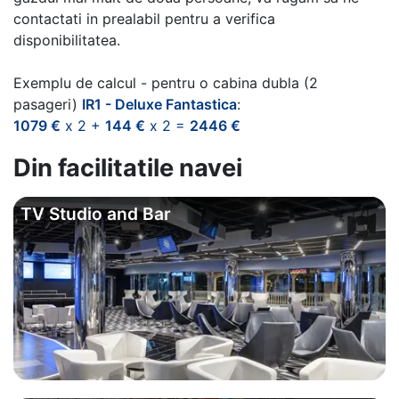
contactati in prealabil pentru a verifica
disponibilitatea.
Exemplu de calcul - pentru o cabina dubla (2
pasageri)
IR1 - Deluxe Fantastica
:
1079 €
x 2 +
144 €
x 2 =
2446 €
Din facilitatile navei
TV Studio and Bar