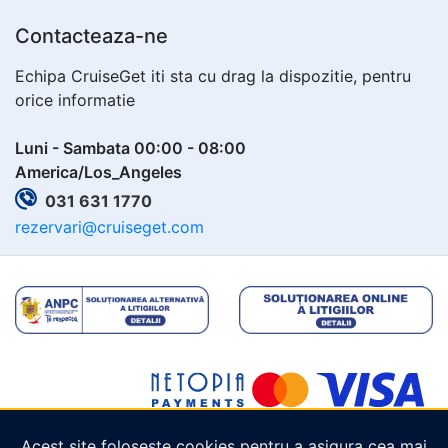
Contacteaza-ne
Echipa CruiseGet iti sta cu drag la dispozitie, pentru
orice informatie
Luni - Sambata 00:00 - 08:00
America/Los_Angeles
031 631 1770
rezervari@cruiseget.com
Acest site folosește cookies pentru a asigura cea mai