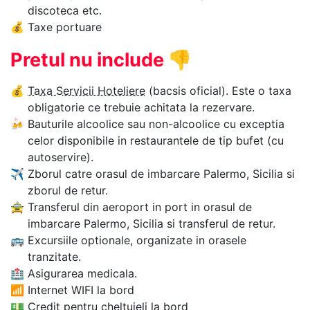
discoteca etc.
💰
Taxe portuare
Pretul nu include
👎
💰
Taxa Servicii Hoteliere
(bacsis oficial). Este o taxa
obligatorie ce trebuie achitata la rezervare.
🍻
Bauturile alcoolice sau non-alcoolice cu exceptia
celor disponibile in restaurantele de tip bufet (cu
autoservire).
✈
Zborul catre orasul de imbarcare Palermo, Sicilia si
zborul de retur.
🚖
Transferul din aeroport in port in orasul de
imbarcare Palermo, Sicilia si transferul de retur.
🚌
Excursiile optionale, organizate in orasele
tranzitate.
🏥
Asigurarea medicala.
📶
Internet WIFI la bord
💵
Credit pentru cheltuieli la bord