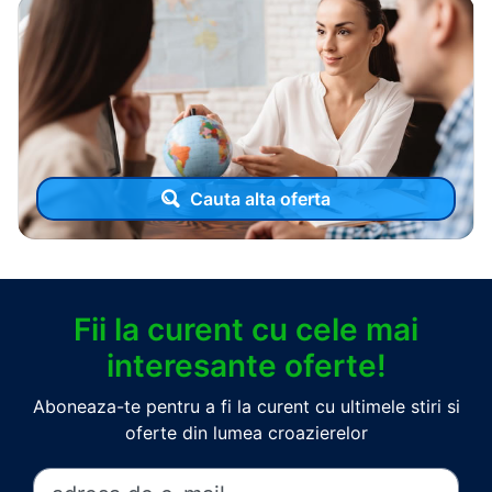
Cauta alta oferta
Fii la curent cu cele mai
interesante oferte!
Aboneaza-te pentru a fi la curent cu ultimele stiri si
oferte din lumea croazierelor