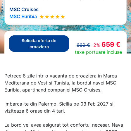
MSC Cruises
MSC Euribia
Solicita oferta de
659 €
669 €
-2%
croaziera
taxe portuare incluse
Petrece 8 zile intr-o vacanta de croaziera in Marea
Mediterana de Vest si Tunisia, la bordul navei MSC
Euribia, apartinand companiei MSC Cruises.
Imbarca-te din Palermo, Sicilia pe 03 Feb 2027 si
viziteaza 6 orase din 4 tari.
La bord vei avea asigurat tot confortul necesar. Nava