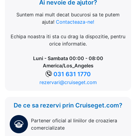
Ai nevoie de ajutor?
Suntem mai mult decat bucurosi sa te putem
ajuta!
Contacteaza-ne!
Echipa noastra iti sta cu drag la dispozitie, pentru
orice informatie.
Luni - Sambata 00:00 - 08:00
America/Los_Angeles
031 631 1770
rezervari@cruiseget.com
De ce sa rezervi prin Cruiseget.com?
Partener oficial al liniilor de croaziera
comercializate