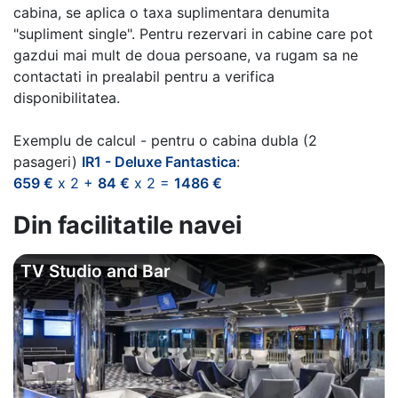
cabina, se aplica o taxa suplimentara denumita
"supliment single". Pentru rezervari in cabine care pot
gazdui mai mult de doua persoane, va rugam sa ne
contactati in prealabil pentru a verifica
disponibilitatea.
Exemplu de calcul - pentru o cabina dubla (2
pasageri)
IR1 - Deluxe Fantastica
:
659 €
x 2 +
84 €
x 2 =
1486 €
Din facilitatile navei
TV Studio and Bar