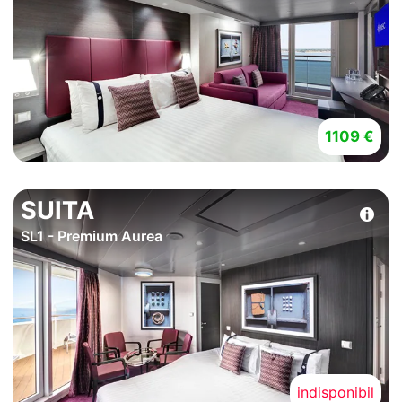
1109 €
SUITA
SL1 - Premium Aurea
indisponibil