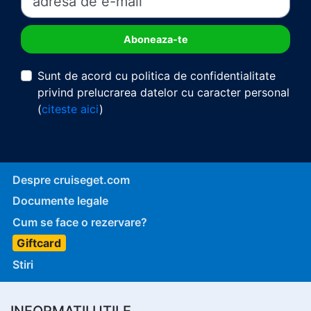
Sunt de acord cu politica de confidentialitate
privind prelucrarea datelor cu caracter personal
(
citeste aici
)
Despre cruiseget.com
Documente legale
Cum se face o rezervare?
Giftcard
Stiri
INFORMATII UTILE