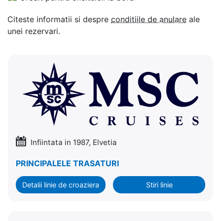
Citeste informatii si despre
conditiile de anulare
ale
unei rezervari.
Infiintata in 1987, Elvetia
PRINCIPALELE TRASATURI
Detalii linie de croaziera
Stiri linie