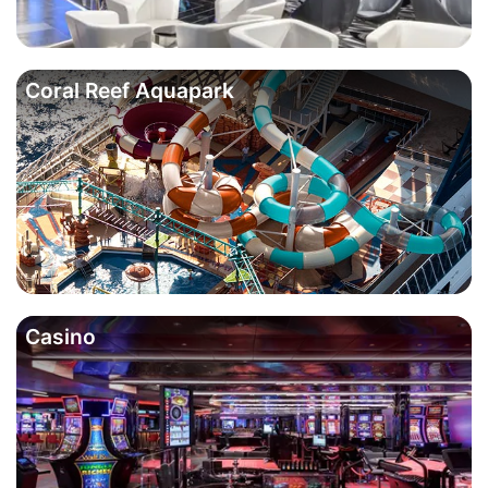
Coral Reef Aquapark
Casino