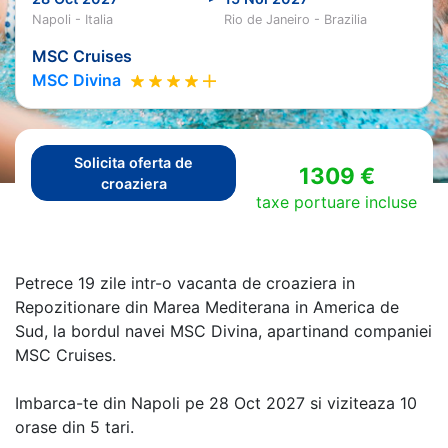
Napoli - Italia
Rio de Janeiro - Brazilia
MSC Cruises
MSC Divina
Solicita oferta de
1309 €
croaziera
taxe portuare incluse
Petrece 19 zile intr-o vacanta de croaziera in
Repozitionare din Marea Mediterana in America de
Sud, la bordul navei MSC Divina, apartinand companiei
MSC Cruises.
Imbarca-te din Napoli pe 28 Oct 2027 si viziteaza 10
orase din 5 tari.