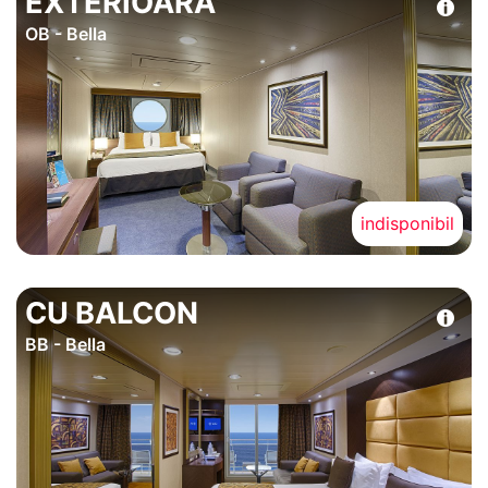
EXTERIOARA
OB - Bella
indisponibil
CU BALCON
BB - Bella