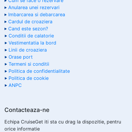
Cum se face o rezervare
Anularea unei rezervari
Imbarcarea si debarcarea
Cardul de croaziera
Cand este sezon?
Conditii de calatorie
Vestimentatia la bord
Linii de croaziera
Orase port
Termeni si conditii
Politica de confidentialitate
Politica de cookie
ANPC
Contacteaza-ne
Echipa CruiseGet iti sta cu drag la dispozitie, pentru
orice informatie