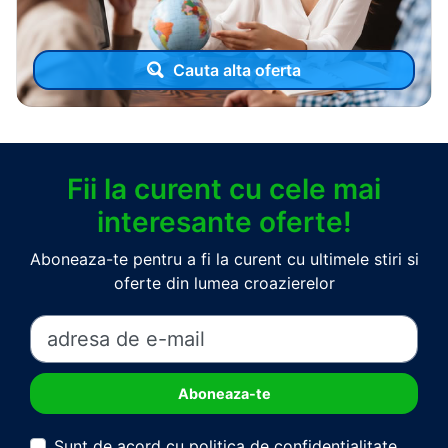
Cauta alta oferta
Fii la curent cu cele mai
interesante oferte!
Aboneaza-te pentru a fi la curent cu ultimele stiri si
oferte din lumea croazierelor
Sunt de acord cu politica de confidentialitate