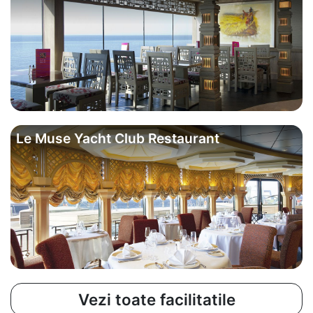
Le Muse Yacht Club Restaurant
Vezi toate facilitatile