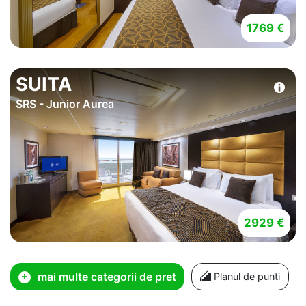
1769 €
SUITA
SRS - Junior Aurea
2929 €
mai multe categorii de pret
Planul de punti