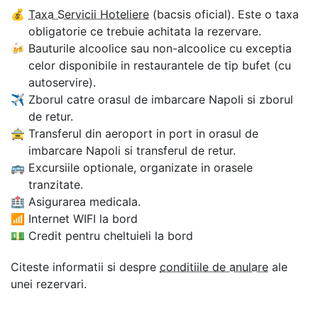
💰
Taxa Servicii Hoteliere
(bacsis oficial). Este o taxa
obligatorie ce trebuie achitata la rezervare.
🍻
Bauturile alcoolice sau non-alcoolice cu exceptia
celor disponibile in restaurantele de tip bufet (cu
autoservire).
✈
Zborul catre orasul de imbarcare Napoli si zborul
de retur.
🚖
Transferul din aeroport in port in orasul de
imbarcare Napoli si transferul de retur.
🚌
Excursiile optionale, organizate in orasele
tranzitate.
🏥
Asigurarea medicala.
📶
Internet WIFI la bord
💵
Credit pentru cheltuieli la bord
Citeste informatii si despre
conditiile de anulare
ale
unei rezervari.