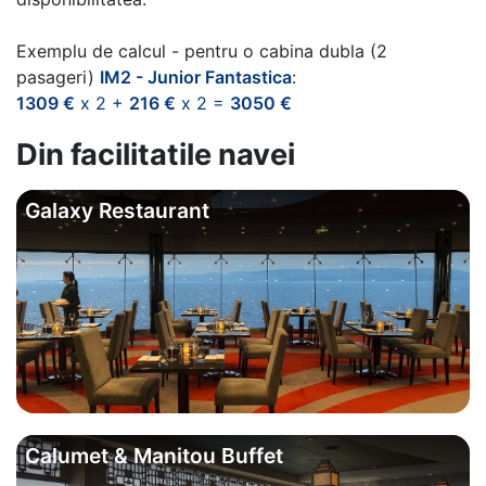
Exemplu de calcul - pentru o cabina dubla (2
pasageri)
IM2 - Junior Fantastica
:
1309 €
x 2 +
216 €
x 2 =
3050 €
Din facilitatile navei
Galaxy Restaurant
Calumet & Manitou Buffet