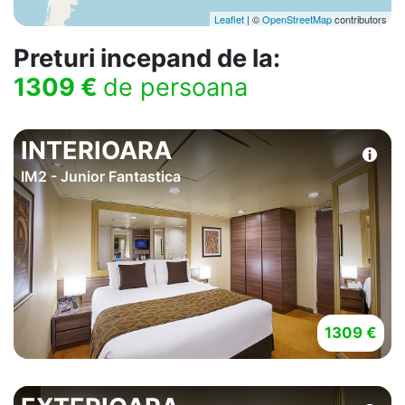
Leaflet
| ©
OpenStreetMap
contributors
Preturi incepand de la:
1309 €
de persoana
INTERIOARA
IM2 - Junior Fantastica
1309 €