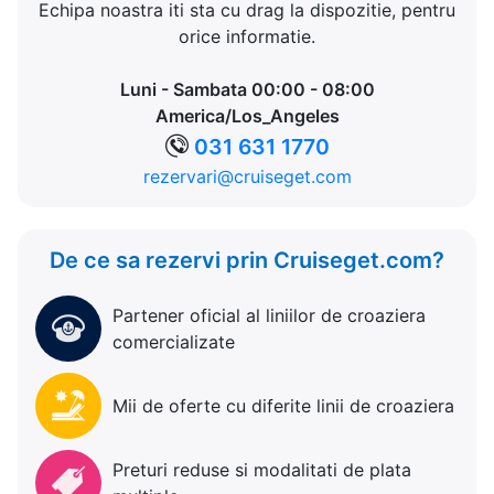
Echipa noastra iti sta cu drag la dispozitie, pentru
orice informatie.
Luni - Sambata 00:00 - 08:00
America/Los_Angeles
031 631 1770
rezervari@cruiseget.com
De ce sa rezervi prin Cruiseget.com?
Partener oficial al liniilor de croaziera
comercializate
Mii de oferte cu diferite linii de croaziera
Preturi reduse si modalitati de plata