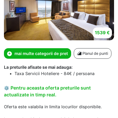
1539 €
mai multe categorii de pret
Planul de punti
La preturile afisate se mai adauga:
Taxa Servicii Hoteliere - 84€ / persoana
Pentru aceasta oferta preturile sunt
⚙
actualizate in timp real.
Oferta este valabila in limita locurilor disponibile.