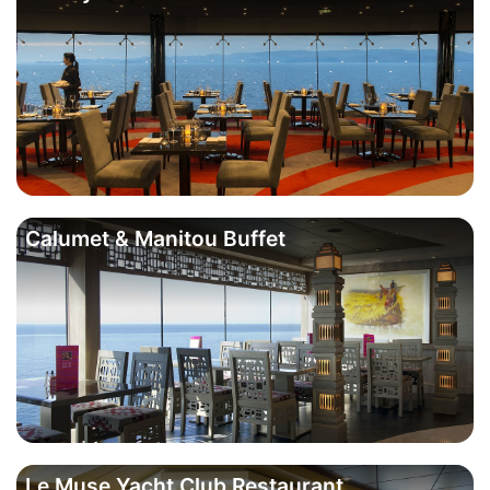
Calumet & Manitou Buffet
Le Muse Yacht Club Restaurant