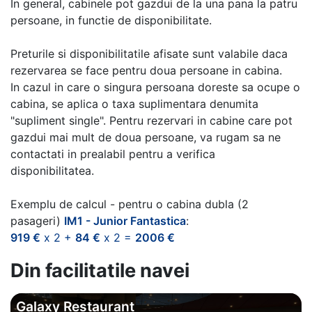
In general, cabinele pot gazdui de la una pana la patru
persoane, in functie de disponibilitate.
Preturile si disponibilitatile afisate sunt valabile daca
rezervarea se face pentru doua persoane in cabina.
In cazul in care o singura persoana doreste sa ocupe o
cabina, se aplica o taxa suplimentara denumita
"supliment single". Pentru rezervari in cabine care pot
gazdui mai mult de doua persoane, va rugam sa ne
contactati in prealabil pentru a verifica
disponibilitatea.
Exemplu de calcul - pentru o cabina dubla (2
pasageri)
IM1 - Junior Fantastica
:
919 €
x 2 +
84 €
x 2 =
2006 €
Din facilitatile navei
Galaxy Restaurant