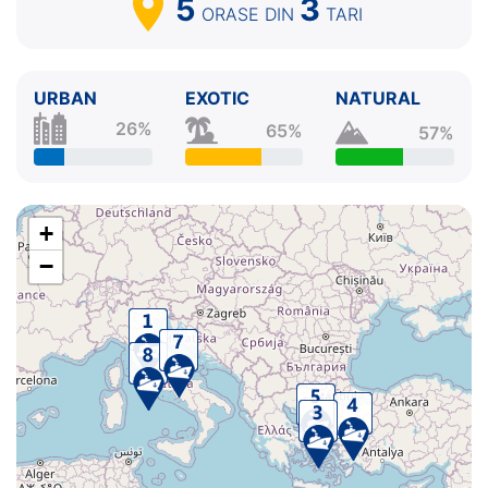
5
3
ORASE
DIN
TARI
URBAN
EXOTIC
NATURAL
26%
65%
57%
+
−