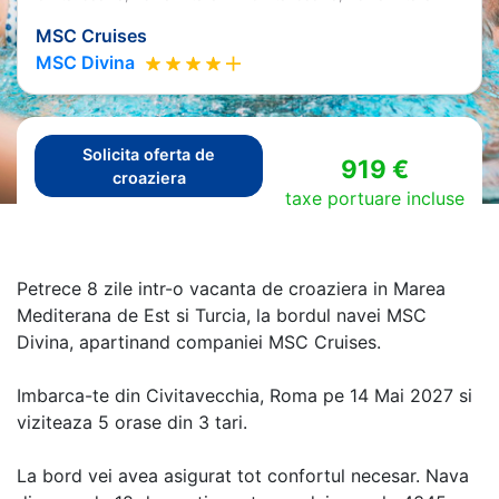
MSC Cruises
MSC Divina
Solicita oferta de
919 €
croaziera
taxe portuare incluse
Petrece 8 zile intr-o vacanta de croaziera in Marea
Mediterana de Est si Turcia, la bordul navei MSC
Divina, apartinand companiei MSC Cruises.
Imbarca-te din Civitavecchia, Roma pe 14 Mai 2027 si
viziteaza 5 orase din 3 tari.
La bord vei avea asigurat tot confortul necesar. Nava