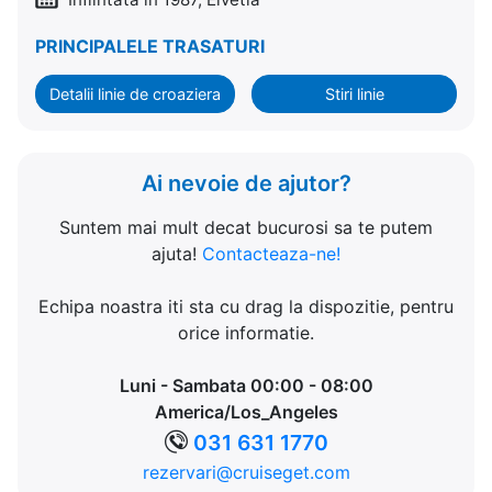
PRINCIPALELE TRASATURI
Detalii linie de croaziera
Stiri linie
Ai nevoie de ajutor?
Suntem mai mult decat bucurosi sa te putem
ajuta!
Contacteaza-ne!
Echipa noastra iti sta cu drag la dispozitie, pentru
orice informatie.
Luni - Sambata 00:00 - 08:00
America/Los_Angeles
031 631 1770
rezervari@cruiseget.com