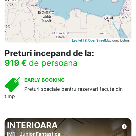
Leaflet
| ©
OpenStreetMap
contributors
Preturi incepand de la:
919 €
de persoana
EARLY BOOKING
Preturi speciale pentru rezervari facute din
timp
INTERIOARA
IM1 - Junior Fantastica