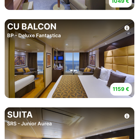
1049 €
CU BALCON
BP - Deluxe Fantastica
1159 €
SUITA
SRS - Junior Aurea