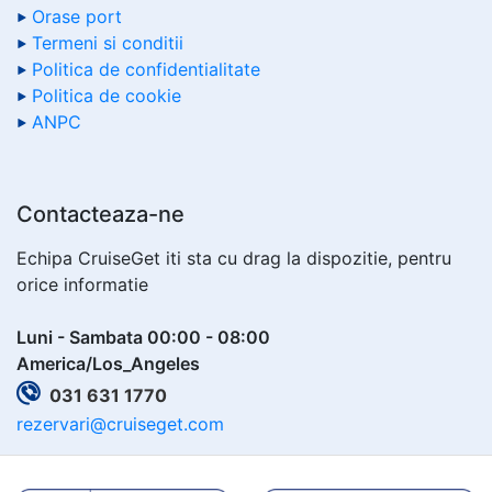
Orase port
Termeni si conditii
Politica de confidentialitate
Politica de cookie
ANPC
Contacteaza-ne
Echipa CruiseGet iti sta cu drag la dispozitie, pentru
orice informatie
Luni - Sambata 00:00 - 08:00
America/Los_Angeles
031 631 1770
rezervari@cruiseget.com