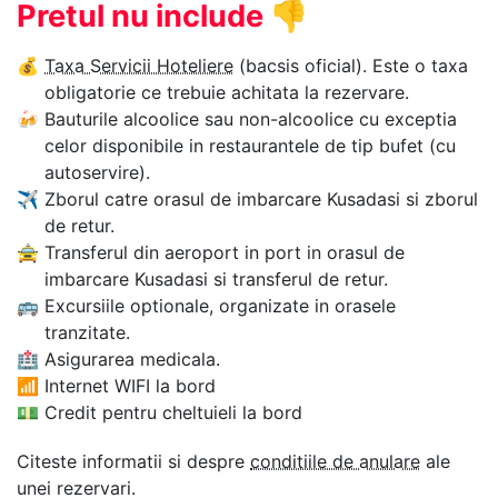
Pretul nu include
👎
💰
Taxa Servicii Hoteliere
(bacsis oficial). Este o taxa
obligatorie ce trebuie achitata la rezervare.
🍻
Bauturile alcoolice sau non-alcoolice cu exceptia
celor disponibile in restaurantele de tip bufet (cu
autoservire).
✈
Zborul catre orasul de imbarcare Kusadasi si zborul
de retur.
🚖
Transferul din aeroport in port in orasul de
imbarcare Kusadasi si transferul de retur.
🚌
Excursiile optionale, organizate in orasele
tranzitate.
🏥
Asigurarea medicala.
📶
Internet WIFI la bord
💵
Credit pentru cheltuieli la bord
Citeste informatii si despre
conditiile de anulare
ale
unei rezervari.