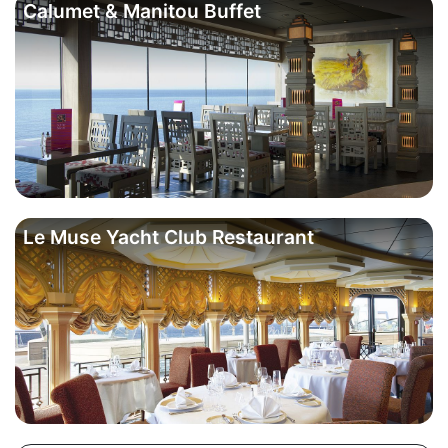
Calumet & Manitou Buffet
Le Muse Yacht Club Restaurant