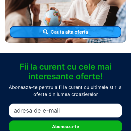
Cauta alta oferta
Fii la curent cu cele mai
interesante oferte!
Aboneaza-te pentru a fi la curent cu ultimele stiri si
oferte din lumea croazierelor