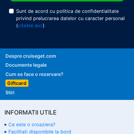
Sunt de acord cu politica de confidentialitate
privind prelucrarea datelor cu caracter personal
(
citeste aici
)
Despre cruiseget.com
Documente legale
Cum se face o rezervare?
Giftcard
Stiri
INFORMATII UTILE
Ce este o croaziera?
Facilitati disponibile la bord