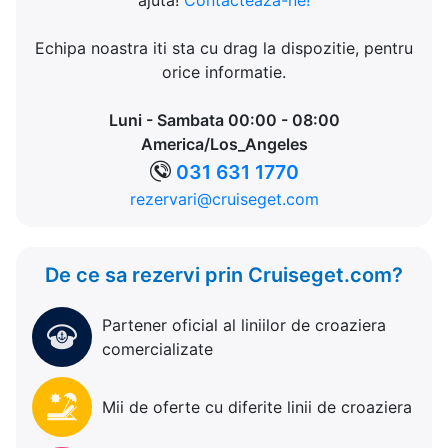
ajuta!
Contacteaza-ne!
Echipa noastra iti sta cu drag la dispozitie, pentru
orice informatie.
Luni - Sambata 00:00 - 08:00
America/Los_Angeles
031 631 1770
rezervari@cruiseget.com
De ce sa rezervi prin Cruiseget.com?
Partener oficial al liniilor de croaziera
comercializate
Mii de oferte cu diferite linii de croaziera