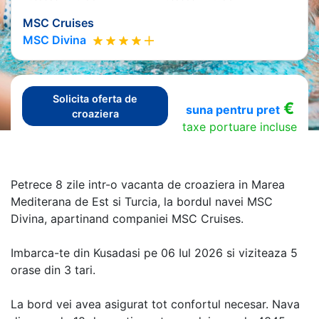
MSC Cruises
MSC Divina
Solicita oferta de
€
suna pentru pret
croaziera
taxe portuare incluse
Petrece 8 zile intr-o vacanta de croaziera in Marea
Mediterana de Est si Turcia, la bordul navei MSC
Divina, apartinand companiei MSC Cruises.
Imbarca-te din Kusadasi pe 06 Iul 2026 si viziteaza 5
orase din 3 tari.
La bord vei avea asigurat tot confortul necesar. Nava