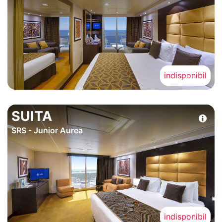
indisponibil
SUITA
SRS - Junior Aurea
indisponibil