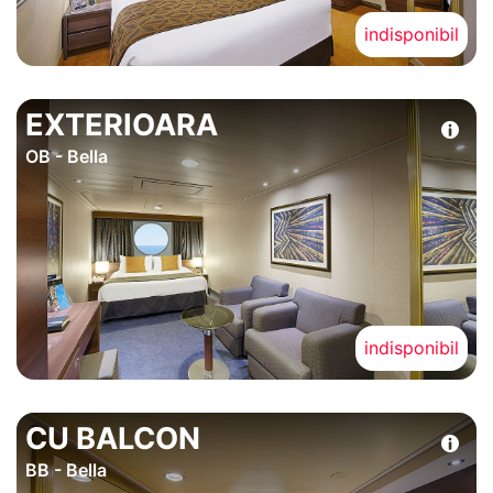
indisponibil
EXTERIOARA
OB - Bella
indisponibil
CU BALCON
BB - Bella