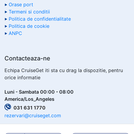
Orase port
Termeni si conditii
Politica de confidentialitate
Politica de cookie
ANPC
Contacteaza-ne
Echipa CruiseGet iti sta cu drag la dispozitie, pentru
orice informatie
Luni - Sambata 00:00 - 08:00
America/Los_Angeles
031 631 1770
rezervari@cruiseget.com