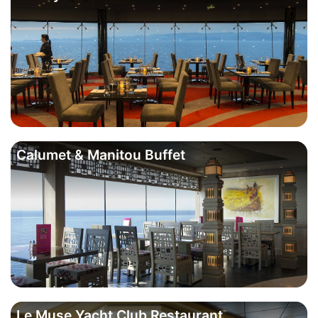
Calumet & Manitou Buffet
Le Muse Yacht Club Restaurant