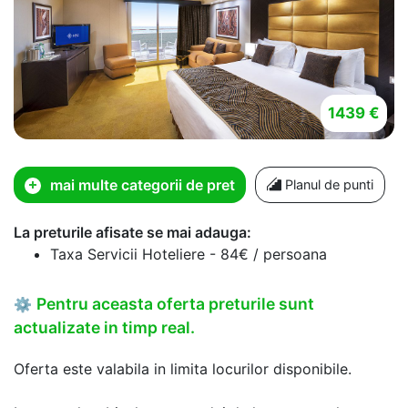
1439 €
mai multe categorii de pret
Planul de punti
La preturile afisate se mai adauga:
Taxa Servicii Hoteliere - 84€ / persoana
Pentru aceasta oferta preturile sunt
⚙
actualizate in timp real.
Oferta este valabila in limita locurilor disponibile.