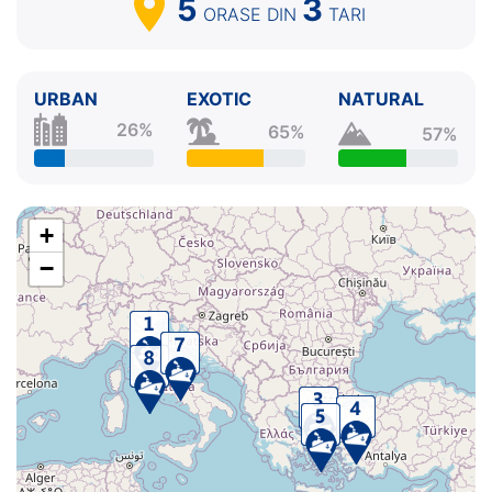
5
3
ORASE
DIN
TARI
URBAN
EXOTIC
NATURAL
26%
65%
57%
+
−