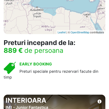
Leaflet
| ©
OpenStreetMap
contributors
Preturi incepand de la:
889 €
de persoana
EARLY BOOKING
Preturi speciale pentru rezervari facute din
timp
INTERIOARA
IM1 - Junior Fantastica