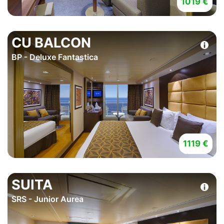
1019 €
CU BALCON
BP - Deluxe Fantastica
1119 €
SUITA
SRS - Junior Aurea