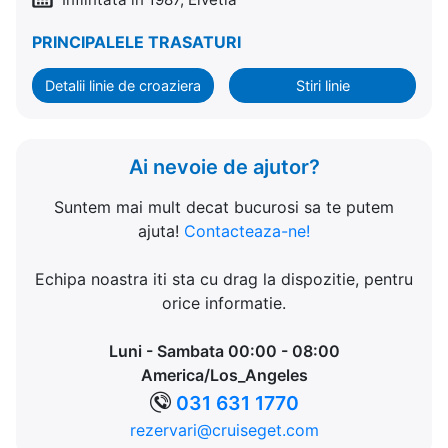
PRINCIPALELE TRASATURI
Detalii linie de croaziera
Stiri linie
Ai nevoie de ajutor?
Suntem mai mult decat bucurosi sa te putem
ajuta!
Contacteaza-ne!
Echipa noastra iti sta cu drag la dispozitie, pentru
orice informatie.
Luni - Sambata 00:00 - 08:00
America/Los_Angeles
031 631 1770
rezervari@cruiseget.com