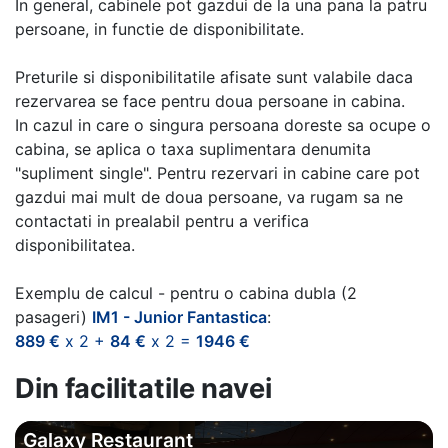
In general, cabinele pot gazdui de la una pana la patru
persoane, in functie de disponibilitate.
Preturile si disponibilitatile afisate sunt valabile daca
rezervarea se face pentru doua persoane in cabina.
In cazul in care o singura persoana doreste sa ocupe o
cabina, se aplica o taxa suplimentara denumita
"supliment single". Pentru rezervari in cabine care pot
gazdui mai mult de doua persoane, va rugam sa ne
contactati in prealabil pentru a verifica
disponibilitatea.
Exemplu de calcul - pentru o cabina dubla (2
pasageri)
IM1 - Junior Fantastica
:
889 €
x 2 +
84 €
x 2 =
1946 €
Din facilitatile navei
Galaxy Restaurant