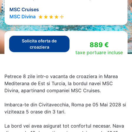
MSC Cruises
MSC Divina
Solicita oferta de
889 €
croaziera
taxe portuare incluse
Petrece 8 zile intr-o vacanta de croaziera in Marea
Mediterana de Est si Turcia, la bordul navei MSC
Divina, apartinand companiei MSC Cruises.
Imbarca-te din Civitavecchia, Roma pe 05 Mai 2028 si
viziteaza 5 orase din 3 tari.
La bord vei avea asigurat tot confortul necesar. Nava