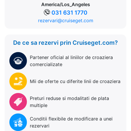
America/Los_Angeles
031 631 1770
rezervari@cruiseget.com
De ce sa rezervi prin Cruiseget.com?
Partener oficial al liniilor de croaziera
comercializate
Mii de oferte cu diferite linii de croaziera
Preturi reduse si modalitati de plata
multiple
Conditii flexibile de modificare a unei
rezervari