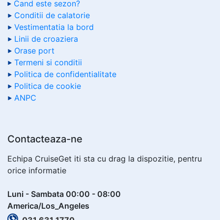
Cand este sezon?
Conditii de calatorie
Vestimentatia la bord
Linii de croaziera
Orase port
Termeni si conditii
Politica de confidentialitate
Politica de cookie
ANPC
Contacteaza-ne
Echipa CruiseGet iti sta cu drag la dispozitie, pentru
orice informatie
Luni - Sambata 00:00 - 08:00
America/Los_Angeles
031 631 1770