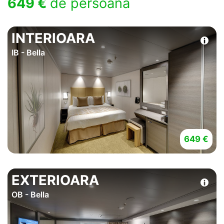
649 €
de persoana
INTERIOARA
IB - Bella
649 €
EXTERIOARA
OB - Bella