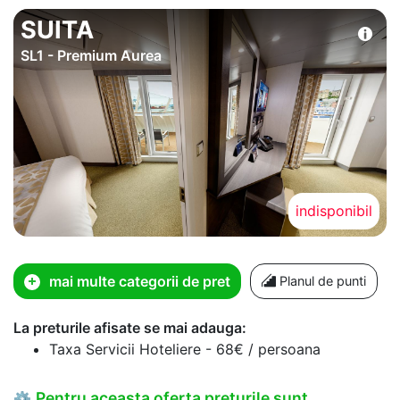
SUITA
SL1 - Premium Aurea
indisponibil
mai multe categorii de pret
Planul de punti
La preturile afisate se mai adauga:
Taxa Servicii Hoteliere - 68€ / persoana
Pentru aceasta oferta preturile sunt
⚙