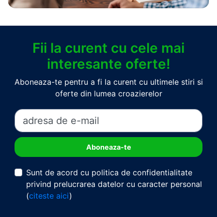
Fii la curent cu cele mai
interesante oferte!
Aboneaza-te pentru a fi la curent cu ultimele stiri si
oferte din lumea croazierelor
Sunt de acord cu politica de confidentialitate
privind prelucrarea datelor cu caracter personal
(
citeste aici
)