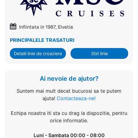
Infiintata in 1987, Elvetia
PRINCIPALELE TRASATURI
Detalii linie de croaziera
Stiri linie
Ai nevoie de ajutor?
Suntem mai mult decat bucurosi sa te putem
ajuta!
Contacteaza-ne!
Echipa noastra iti sta cu drag la dispozitie, pentru
orice informatie.
Luni - Sambata 00:00 - 08:00