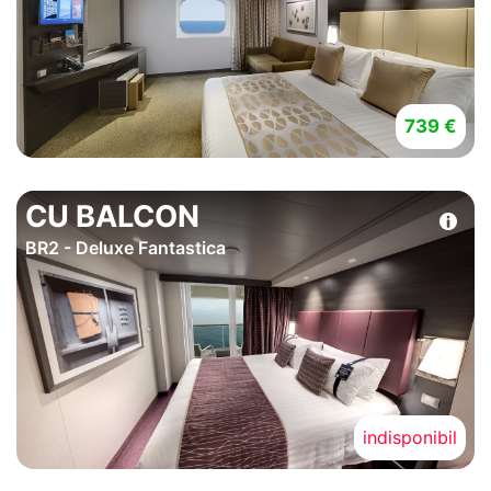
739 €
CU BALCON
BR2 - Deluxe Fantastica
indisponibil