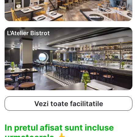
L'Atelier Bistrot
Vezi toate facilitatile
In pretul afisat sunt incluse