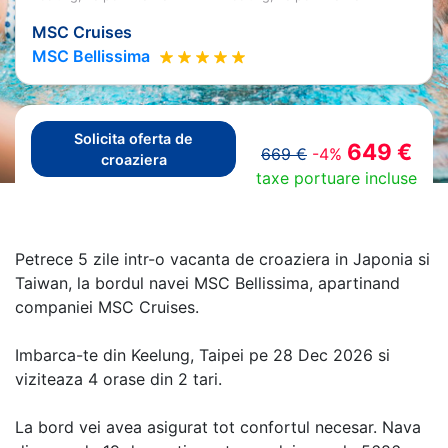
MSC Cruises
MSC Bellissima
Solicita oferta de
649 €
669 €
-4%
croaziera
taxe portuare incluse
Petrece 5 zile intr-o vacanta de croaziera in Japonia si
Taiwan, la bordul navei MSC Bellissima, apartinand
companiei MSC Cruises.
Imbarca-te din Keelung, Taipei pe 28 Dec 2026 si
viziteaza 4 orase din 2 tari.
La bord vei avea asigurat tot confortul necesar. Nava