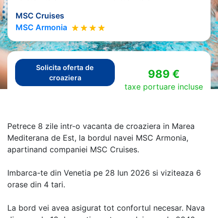
MSC Cruises
MSC Armonia
Solicita oferta de
989 €
croaziera
taxe portuare incluse
Petrece 8 zile intr-o vacanta de croaziera in Marea
Mediterana de Est, la bordul navei MSC Armonia,
apartinand companiei MSC Cruises.
Imbarca-te din Venetia pe 28 Iun 2026 si viziteaza 6
orase din 4 tari.
La bord vei avea asigurat tot confortul necesar. Nava