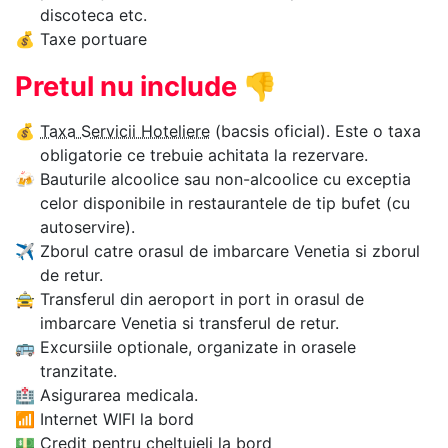
discoteca etc.
💰
Taxe portuare
Pretul nu include
👎
💰
Taxa Servicii Hoteliere
(bacsis oficial). Este o taxa
obligatorie ce trebuie achitata la rezervare.
🍻
Bauturile alcoolice sau non-alcoolice cu exceptia
celor disponibile in restaurantele de tip bufet (cu
autoservire).
✈
Zborul catre orasul de imbarcare Venetia si zborul
de retur.
🚖
Transferul din aeroport in port in orasul de
imbarcare Venetia si transferul de retur.
🚌
Excursiile optionale, organizate in orasele
tranzitate.
🏥
Asigurarea medicala.
📶
Internet WIFI la bord
💵
Credit pentru cheltuieli la bord