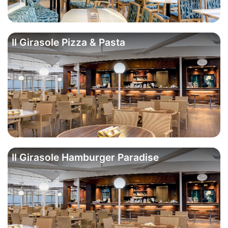
Il Girasole Pizza & Pasta
Il Girasole Hamburger Paradise