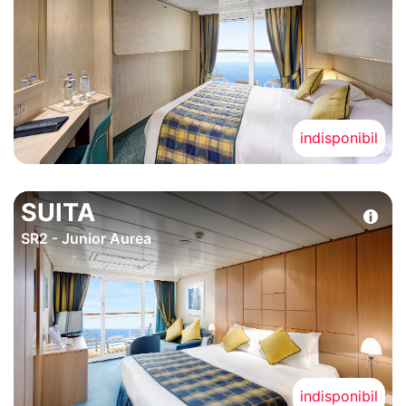
indisponibil
SUITA
SR2 - Junior Aurea
indisponibil