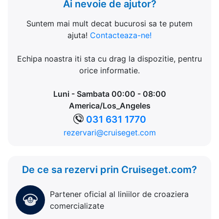
Ai nevoie de ajutor?
Suntem mai mult decat bucurosi sa te putem
ajuta!
Contacteaza-ne!
Echipa noastra iti sta cu drag la dispozitie, pentru
orice informatie.
Luni - Sambata 00:00 - 08:00
America/Los_Angeles
031 631 1770
rezervari@cruiseget.com
De ce sa rezervi prin Cruiseget.com?
Partener oficial al liniilor de croaziera
comercializate