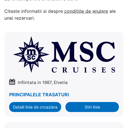
Citeste informatii si despre
conditiile de anulare
ale
unei rezervari.
Infiintata in 1987, Elvetia
PRINCIPALELE TRASATURI
Detalii linie de croaziera
Stiri linie