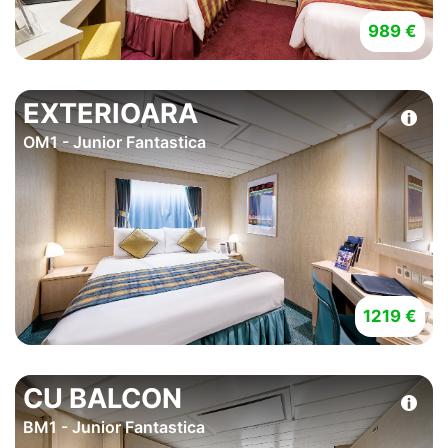
989 €
EXTERIOARA
OM1 - Junior Fantastica
1219 €
CU BALCON
BM1 - Junior Fantastica