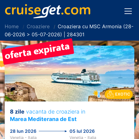
Home
Croaziere
Croaziera cu MSC Armonia (28-
06-2026 > 05-07-2026) | 284301
EXOTIC
8 zile
vacanta de croaziera in
Marea Mediterana de Est
28 Iun 2026
05 Iul 2026
Venetia - Italia
Venetia - Italia