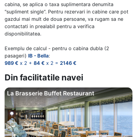
cabina, se aplica o taxa suplimentara denumita
"supliment single". Pentru rezervari in cabine care pot
gazdui mai mult de doua persoane, va rugam sa ne
contactati in prealabil pentru a verifica
disponibilitatea.
Exemplu de calcul - pentru o cabina dubla (2
pasageri)
IB - Bella
:
989 €
x 2 +
84 €
x 2 =
2146 €
Din facilitatile navei
La Brasserie Buffet Restaurant