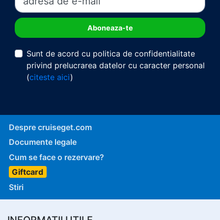
Sunt de acord cu politica de confidentialitate
privind prelucrarea datelor cu caracter personal
(
citeste aici
)
Despre cruiseget.com
Documente legale
Cum se face o rezervare?
Giftcard
Stiri
INFORMATII UTILE