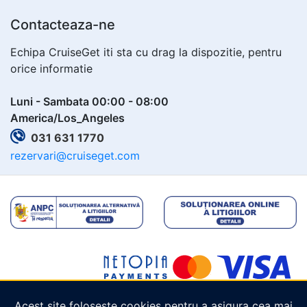
Contacteaza-ne
Echipa CruiseGet iti sta cu drag la dispozitie, pentru
orice informatie
Luni - Sambata 00:00 - 08:00
America/Los_Angeles
031 631 1770
rezervari@cruiseget.com
Acest site folosește cookies pentru a asigura cea mai