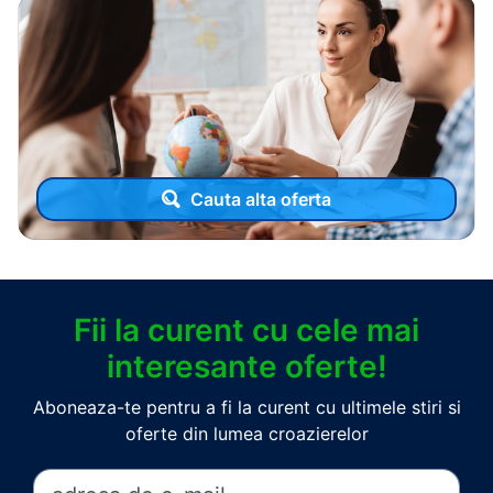
Cauta alta oferta
Fii la curent cu cele mai
interesante oferte!
Aboneaza-te pentru a fi la curent cu ultimele stiri si
oferte din lumea croazierelor