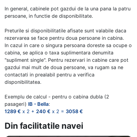
In general, cabinele pot gazdui de la una pana la patru
persoane, in functie de disponibilitate.
Preturile si disponibilitatile afisate sunt valabile daca
rezervarea se face pentru doua persoane in cabina.
In cazul in care o singura persoana doreste sa ocupe o
cabina, se aplica o taxa suplimentara denumita
"supliment single". Pentru rezervari in cabine care pot
gazdui mai mult de doua persoane, va rugam sa ne
contactati in prealabil pentru a verifica
disponibilitatea.
Exemplu de calcul - pentru o cabina dubla (2
pasageri)
IB - Bella
:
1289 €
x 2 +
240 €
x 2 =
3058 €
Din facilitatile navei