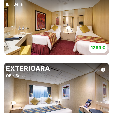
IB - Bella
1289 €
EXTERIOARA
OB - Bella