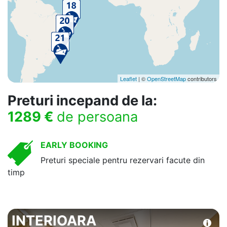
Leaflet
| ©
OpenStreetMap
contributors
Preturi incepand de la:
1289 €
de persoana
EARLY BOOKING
Preturi speciale pentru rezervari facute din
timp
INTERIOARA