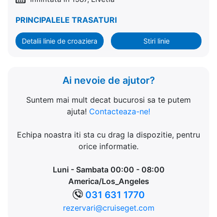
PRINCIPALELE TRASATURI
Detalii linie de croaziera
Stiri linie
Ai nevoie de ajutor?
Suntem mai mult decat bucurosi sa te putem
ajuta!
Contacteaza-ne!
Echipa noastra iti sta cu drag la dispozitie, pentru
orice informatie.
Luni - Sambata 00:00 - 08:00
America/Los_Angeles
031 631 1770
rezervari@cruiseget.com