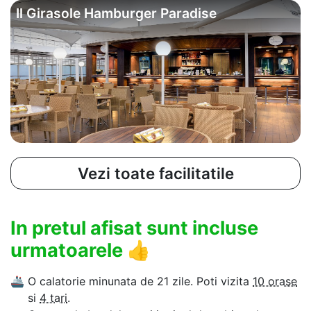
Il Girasole Hamburger Paradise
Vezi toate facilitatile
In pretul afisat sunt incluse
urmatoarele
👍
🚢
O calatorie minunata de 21 zile. Poti vizita
10 orase
si
4 tari
.