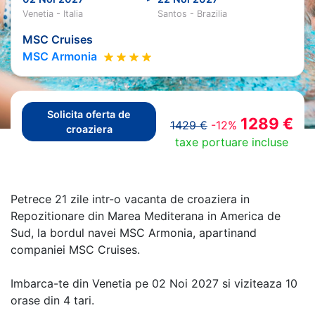
Venetia - Italia
Santos - Brazilia
MSC Cruises
MSC Armonia
Solicita oferta de
1289 €
1429 €
-12%
croaziera
taxe portuare incluse
Petrece 21 zile intr-o vacanta de croaziera in
Repozitionare din Marea Mediterana in America de
Sud, la bordul navei MSC Armonia, apartinand
companiei MSC Cruises.
Imbarca-te din Venetia pe 02 Noi 2027 si viziteaza 10
orase din 4 tari.