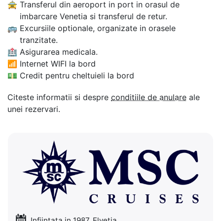
🚖
Transferul din aeroport in port in orasul de
imbarcare Venetia si transferul de retur.
🚌
Excursiile optionale, organizate in orasele
tranzitate.
🏥
Asigurarea medicala.
📶
Internet WIFI la bord
💵
Credit pentru cheltuieli la bord
Citeste informatii si despre
conditiile de anulare
ale
unei rezervari.
Infiintata in 1987, Elvetia