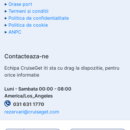
Orase port
Termeni si conditii
Politica de confidentialitate
Politica de cookie
ANPC
Contacteaza-ne
Echipa CruiseGet iti sta cu drag la dispozitie, pentru
orice informatie
Luni - Sambata 00:00 - 08:00
America/Los_Angeles
031 631 1770
rezervari@cruiseget.com