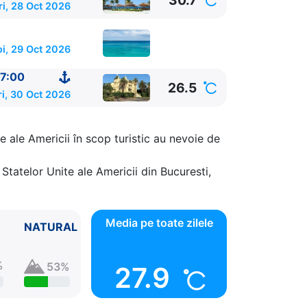
30.7
ri, 28 Oct 2026
oi, 29 Oct 2026
7:00
26.5
ri, 30 Oct 2026
e ale Americii în scop turistic au nevoie de
Statelor Unite ale Americii din Bucuresti,
Media pe toate zilele
NATURAL
%
53%
27.9