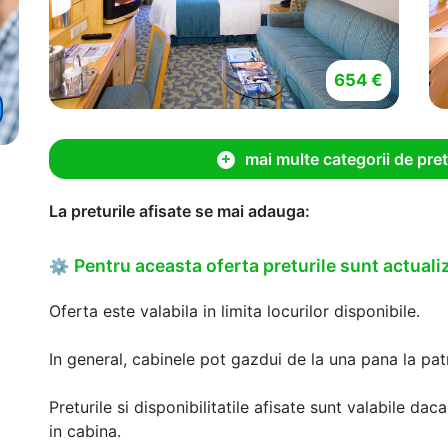
654 €
mai multe categorii de pret
La preturile afisate se mai adauga:
Pentru aceasta oferta preturile sunt actualiz
⚙
Oferta este valabila in limita locurilor disponibile.
In general, cabinele pot gazdui de la una pana la patr
Preturile si disponibilitatile afisate sunt valabile d
in cabina.