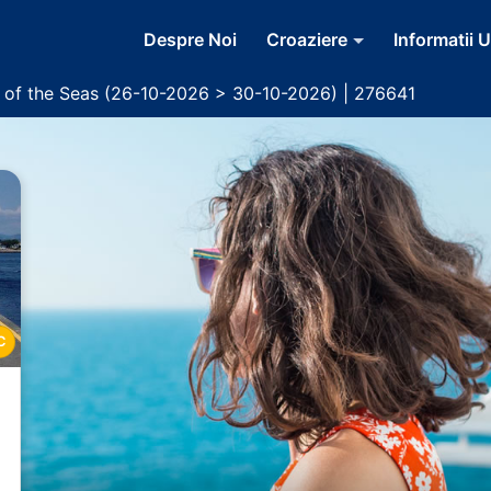
Despre Noi
Croaziere
Informatii U
r of the Seas (26-10-2026 > 30-10-2026) | 276641
C