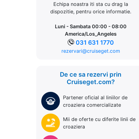
Echipa noastra iti sta cu drag la
dispozitie, pentru orice informatie.
Luni - Sambata 00:00 - 08:00
America/Los_Angeles
031 631 1770
rezervari@cruiseget.com
De ce sa rezervi prin
Cruiseget.com?
Partener oficial al liniilor de
croaziera comercializate
Mii de oferte cu diferite linii de
croaziera