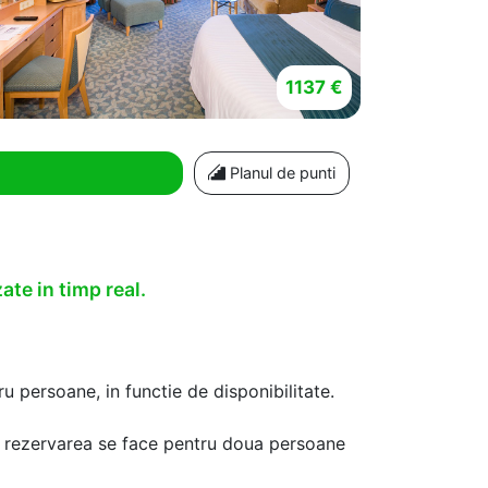
1137 €
Planul de punti
ate in timp real.
u persoane, in functie de disponibilitate.
aca rezervarea se face pentru doua persoane