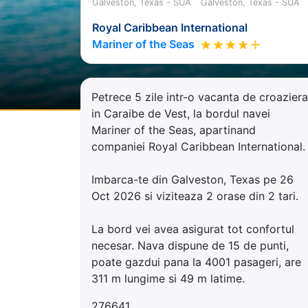
Galveston, Texas - SUA
Galveston, Texas - SUA
Royal Caribbean International
Mariner of the Seas
Petrece 5 zile intr-o vacanta de croaziera
in Caraibe de Vest, la bordul navei
Mariner of the Seas, apartinand
companiei Royal Caribbean International.
Imbarca-te din Galveston, Texas pe 26
Oct 2026 si viziteaza 2 orase din 2 tari.
La bord vei avea asigurat tot confortul
necesar. Nava dispune de 15 de punti,
poate gazdui pana la 4001 pasageri, are
311 m lungime si 49 m latime.
276641