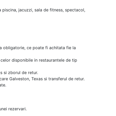
a piscina, jacuzzi, sala de fitness, spectacol,
a obligatorie, ce poate fi achitata fie la
celor disponibile in restaurantele de tip
 si zborul de retur.
care Galveston, Texas si transferul de retur.
ate.
unei rezervari.