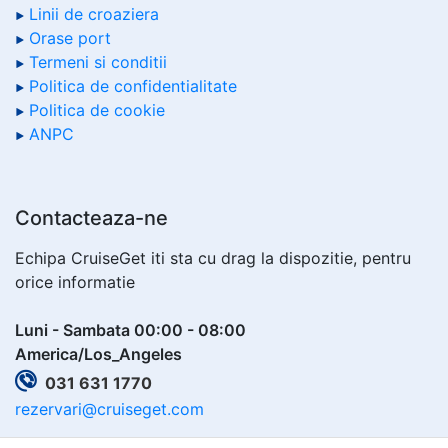
Linii de croaziera
Orase port
Termeni si conditii
Politica de confidentialitate
Politica de cookie
ANPC
Contacteaza-ne
Echipa CruiseGet iti sta cu drag la dispozitie, pentru
orice informatie
Luni - Sambata 00:00 - 08:00
America/Los_Angeles
031 631 1770
rezervari@cruiseget.com