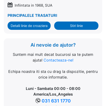
Infiintata in 1968, SUA
PRINCIPALELE TRASATURI
Detalii linie de croaziera
Stiri linie
Ai nevoie de ajutor?
Suntem mai mult decat bucurosi sa te putem
ajuta!
Contacteaza-ne!
Echipa noastra iti sta cu drag la dispozitie, pentru
orice informatie.
Luni - Sambata 00:00 - 08:00
America/Los_Angeles
031 631 1770