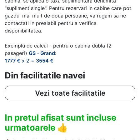
cabina, se aplica o taxa suplimentara denumita
"supliment single". Pentru rezervari in cabine care pot
gazdui mai mult de doua persoane, va rugam sa ne
contactati in prealabil pentru a verifica
disponibilitatea.
Exemplu de calcul - pentru o cabina dubla (2
pasageri)
GS - Grand
:
1777 €
x 2 =
3554 €
Din facilitatile navei
Vezi toate facilitatile
In pretul afisat sunt incluse
urmatoarele
👍