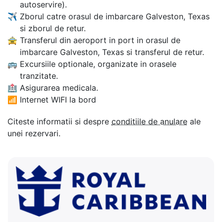
autoservire).
✈
Zborul catre orasul de imbarcare Galveston, Texas
si zborul de retur.
🚖
Transferul din aeroport in port in orasul de
imbarcare Galveston, Texas si transferul de retur.
🚌
Excursiile optionale, organizate in orasele
tranzitate.
🏥
Asigurarea medicala.
📶
Internet WIFI la bord
Citeste informatii si despre
conditiile de anulare
ale
unei rezervari.