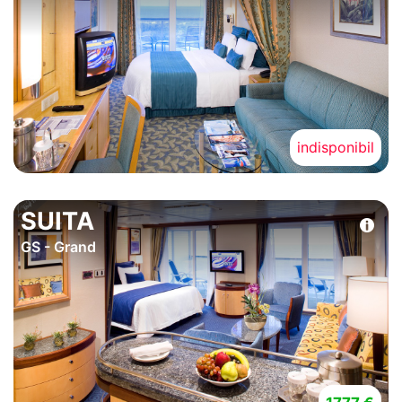
indisponibil
SUITA
GS - Grand