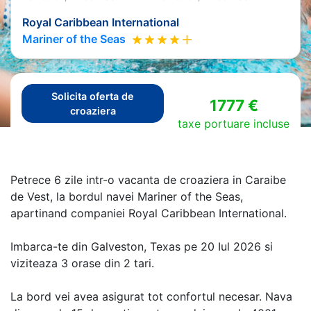
Royal Caribbean International
Mariner of the Seas
Solicita oferta de
1777 €
croaziera
taxe portuare incluse
Petrece 6 zile intr-o vacanta de croaziera in Caraibe
de Vest, la bordul navei Mariner of the Seas,
apartinand companiei Royal Caribbean International.
Imbarca-te din Galveston, Texas pe 20 Iul 2026 si
viziteaza 3 orase din 2 tari.
La bord vei avea asigurat tot confortul necesar. Nava