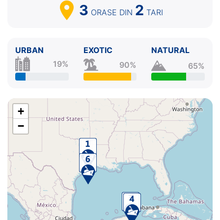
3
2
ORASE
DIN
TARI
URBAN
EXOTIC
NATURAL
19%
90%
65%
+
−